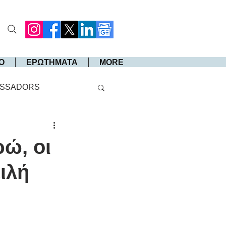
Ο
ΕΡΩΤΗΜΑΤΑ
MORE
SSADORS
ώ, οι
ιλή