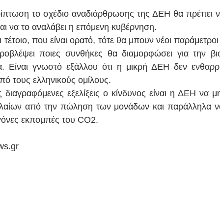
περίπτωση το σχέδιο αναδιάρθρωσης της ΔΕΗ θα πρέπει να
ναι να το αναλάβει η επόμενη κυβέρνηση.
τι τέτοιο, που είναι ορατό, τότε θα μπουν νέοι παράμετροι 
ροβλέψει ποιες συνθήκες θα διαμορφώσει για την βιο
. Είναι γνωστό εξάλλου ότι η μικρή ΔΕΗ δεν ενθαρρύ
από τους ελληνικούς ομίλους.
ές διαγραφόμενες εξελίξεις ο κίνδυνος είναι η ΔΕΗ να μ
λαίων από την πώληση των μονάδων και παράλληλα να 
πογόνες εκπομπές του CO2.
ws.gr