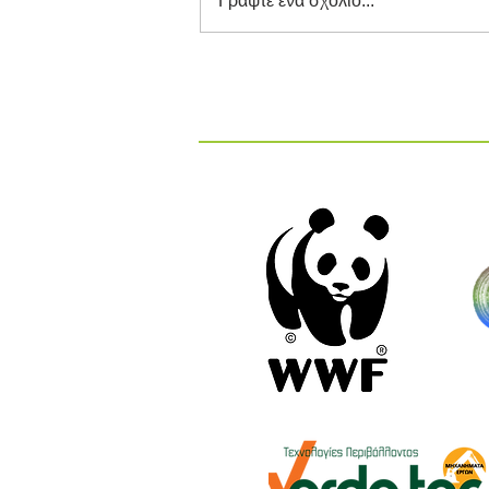
Γράψτε ένα σχόλιο...
Διαγωνισμός Καινοτομίας
ΕΕΔΣΑ 2026: Καινοτόμες
Ιδέες και Λύσεις στην
Κυκλική Οικονομία