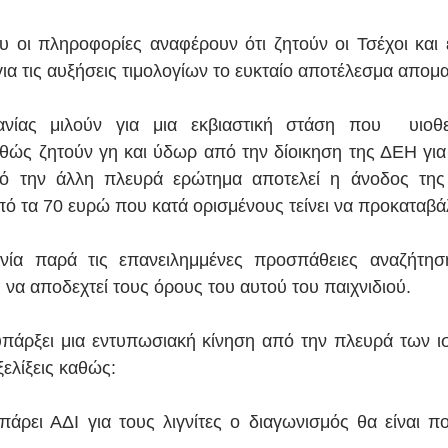
 οι πληροφορίες αναφέρουν ότι ζητούν οι Τσέχοι και έχ
για τις αυξήσεις τιμολογίων το ευκταίο αποτέλεσμα απομ
ανίας μιλούν για μια εκβιαστική στάση που  υιοθε
θώς ζητούν γη και ύδωρ από την δίοικηση της ΔΕΗ για
 την άλλη πλευρά ερώτημα αποτελεί η άνοδος της 
 τα 70 ευρώ που κατά ορισμένους τείνει να προκαταβάλει
ανία παρά τις επανειλημμένες προσπάθειες αναζήτησ
η να αποδεχτεί τους όρους του αυτού του παιχνιδιού.
υπάρξει μια εντυπωσιακή κίνηση από την πλευρά των ι
εξελίξεις καθώς:
άρει ΑΔΙ για τους λιγνίτες ο διαγωνισμός θα είναι π