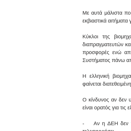
Με αυτά μάλιστα που
εκβιαστικά αιτήματα 
Κύκλοι της βιομηχ
διαπραγματευτών κα
προσφορές ενώ από
Συστήματος πάνω από
Η ελληνική βιομηχ
φαίνεται διατεθειμέν
Ο κίνδυνος αν δεν 
είναι ορατός για τις 
-    Αν η ΔΕΗ δεν π