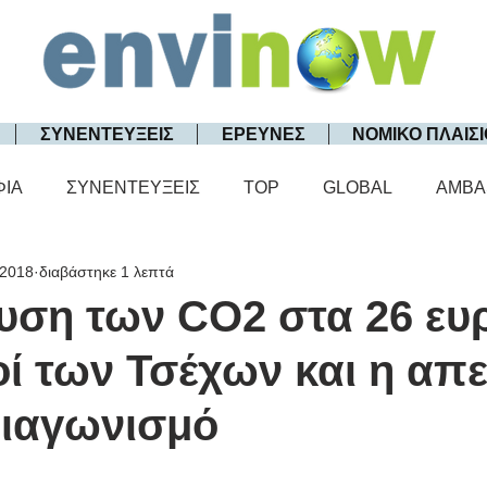
ΣΥΝΕΝΤΕΥΞΕΙΣ
ΕΡΕΥΝΕΣ
ΝΟΜΙΚΟ ΠΛΑΙΣΙ
ΦΙΑ
ΣΥΝΕΝΤΕΥΞΕΙΣ
TOP
GLOBAL
AMBA
 2018
διαβάστηκε 1 λεπτά
υση των CO2 στα 26 ευρ
ί των Τσέχων και η απε
διαγωνισμό