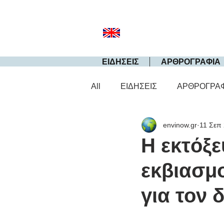
ΕΙΔΗΣΕΙΣ
ΑΡΘΡΟΓΡΑΦΙΑ
All
ΕΙΔΗΣΕΙΣ
ΑΡΘΡΟΓΡΑ
envinow.gr
11 Σεπ
H εκτόξε
εκβιασμο
για τον 