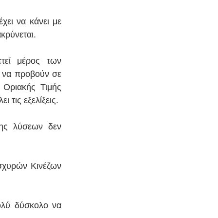
ει να κάνει με 
ακρύνεται.
τεί μέρος των 
 να προβούν σε 
Οριακής Τιμής 
 τις εξελίξεις.
ης λύσεων δεν 
σχυρών Κινέζων 
ολύ δύσκολο να 