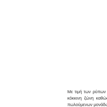
Με τιμή των ρύπων σ
κόκκινη ζώνη καθώ
πωλούμενων μονάδων