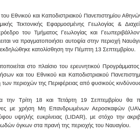
του Εθνικού και Καποδιστριακού Πανεπιστημίου Αθηνών
μικής Τεκτονικής Εφαρμοσμένης Γεωλογίας & Διαχεί
ρόεδρο του Τμήματος Γεωλογίας και Γεωπεριβάλλον
ιται να πραγματοποιήσει αυτοψία στην περιοχή Ναυάγι
 εκδηλώθηκε κατολίσθηση την Πέμπτη 13 Σεπτεμβρίου.
οποιείται στο πλαίσιο του ερευνητικού Προγράμματος
Νήσων και του Εθνικού και Καποδιστριακού Πανεπιστημ
 των περιοχών της Περιφέρειας από φυσικούς κινδύνου
α την Τρίτη 18 και Τετάρτη 19 Σεπτεμβρίου θα πρ
ευνες με χρήση Μη Επανδρωμένων Αεροσκαφών (UAV
ου υψηλής ευκρίνειας (LIDAR), με στόχο την ακριβή
χωδών όγκων στα πρανή της περιοχής του Ναυαγίου.