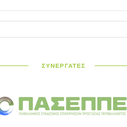
Παγκόσμιος
ΥΠΕΝ
Μετεωρολογικός
έργα
Οργανισμός: Ιστορικός
σε 9
καύσωνας σαρώνει την
ΣΥΝΕΡΓΑΤΕΣ
Ευρώπη