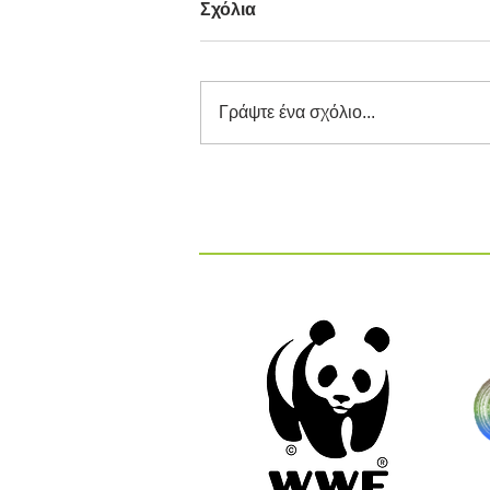
Σχόλια
Γράψτε ένα σχόλιο...
Διαγωνισμός Καινοτομίας
ΕΕΔΣΑ 2026: Καινοτόμες
Ιδέες και Λύσεις στην
Κυκλική Οικονομία