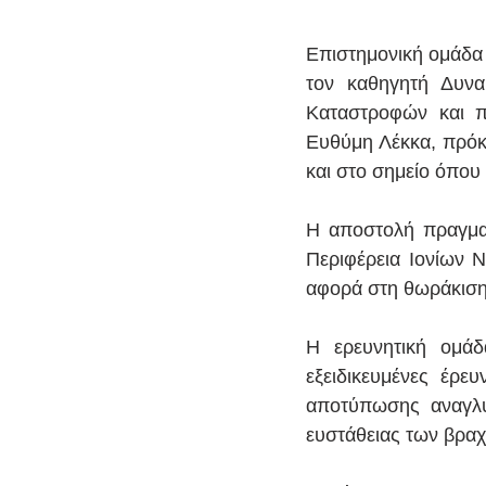
Επιστημονική ομάδα 
τον καθηγητή Δυνα
Καταστροφών και π
Ευθύμη Λέκκα, πρόκε
και στο σημείο όπου
Η αποστολή πραγματ
Περιφέρεια Ιονίων 
αφορά στη θωράκιση
Η ερευνητική ομάδ
εξειδικευμένες έρ
αποτύπωσης αναγλύφ
ευστάθειας των βρα