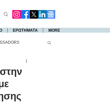
Ο
ΕΡΩΤΗΜΑΤΑ
MORE
SSADORS
 στην
με
θησης