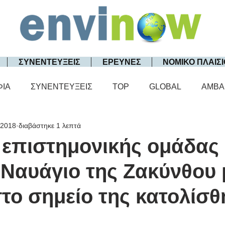
ΣΥΝΕΝΤΕΥΞΕΙΣ
ΕΡΕΥΝΕΣ
ΝΟΜΙΚΟ ΠΛΑΙΣΙ
ΦΙΑ
ΣΥΝΕΝΤΕΥΞΕΙΣ
TOP
GLOBAL
AMBA
 2018
διαβάστηκε 1 λεπτά
 επιστημονικής ομάδας
 Ναυάγιο της Ζακύνθου 
το σημείο της κατολίσ