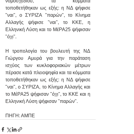
νομοσχεδίου, τα κόμματα 
τοποθετήθηκαν ως εξής: η ΝΔ ψήφισε 
"ναι", ο ΣΥΡΙΖΑ "παρών", το Κίνημα 
Αλλαγής ψήφισε "ναι", το ΚΚΕ, η 
Ελληνική Λύση και το ΜέΡΑ25 ψήφισαν 
"όχι".
Η τροπολογία του βουλευτή της ΝΔ 
Γιώργου Αμυρά για την παράταση 
ισχύος των κυκλοφοριακών μέτρων 
πέρασε κατά πλειοψηφία και τα κόμματα 
τοποθετήθηκαν ως εξής: η ΝΔ ψήφισε 
"ναι", ο ΣΥΡΙΖΑ, το Κίνημα Αλλαγής και 
το ΜέΡΑ25 ψήφισαν "όχι", το ΚΚΕ και η 
Ελληνική Λύση ψήφισαν "παρών".
ΠΗΓΗ: ΑΜΠΕ