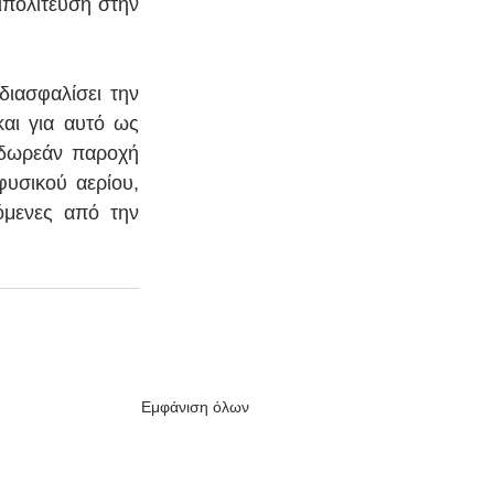
ιπολίτευση στην 
ιασφαλίσει την 
ι για αυτό ως 
δωρεάν παροχή 
υσικού αερίου, 
μενες από την 
Εμφάνιση όλων