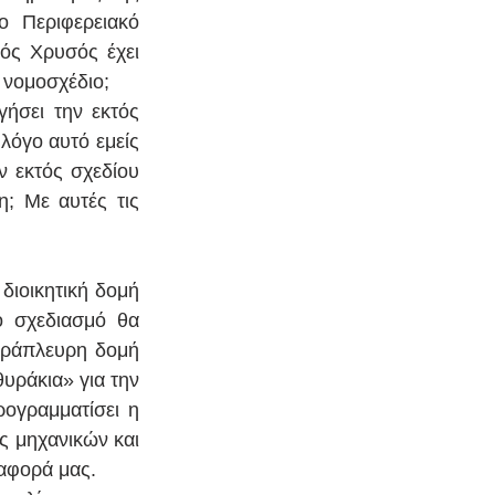
 Περιφερειακό 
ός Χρυσός έχει 
 νομοσχέδιο;
ήσει την εκτός 
λόγο αυτό εμείς 
 εκτός σχεδίου 
; Με αυτές τις 
ιοικητική δομή 
 σχεδιασμό θα 
αράπλευρη δομή 
ράκια» για την 
γραμματίσει η 
 μηχανικών και 
ιαφορά μας.