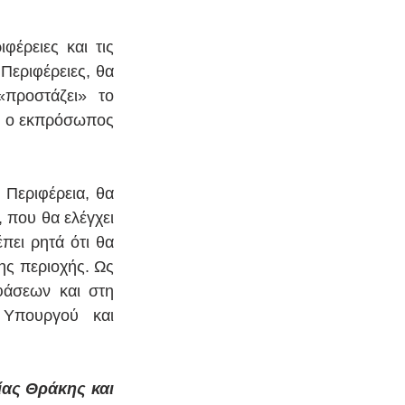
έρειες και τις 
 Περιφέρειες, θα 
προστάζει» το 
ι ο εκπρόσωπος 
Περιφέρεια, θα 
 που θα ελέγχει 
ει ρητά ότι θα 
ς περιοχής. Ως 
άσεων και στη 
Υπουργού και 
ας Θράκης και 