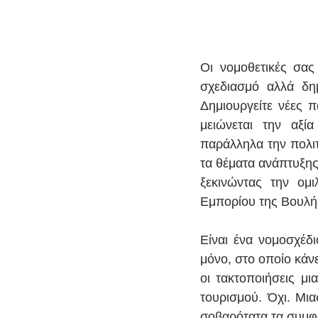
Οι νομοθετικές σας
σχεδιασμό αλλά δημ
Δημιουργείτε νέες π
μειώνεται την αξία
παράλληλα την πολιτε
τα θέματα ανάπτυξης
ξεκινώντας την ομ
Εμπορίου της Βουλή
Είναι ένα νομοσχέδι
μόνο, στο οποίο κάνε
οι τακτοποιήσεις μι
τουρισμού. Όχι. Μια
σοβαρότατα τα συμφέ