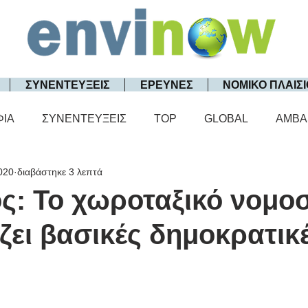
ΣΥΝΕΝΤΕΥΞΕΙΣ
ΕΡΕΥΝΕΣ
ΝΟΜΙΚΟ ΠΛΑΙΣΙ
ΦΙΑ
ΣΥΝΕΝΤΕΥΞΕΙΣ
TOP
GLOBAL
AMBA
020
διαβάστηκε 3 λεπτά
ς: Το χωροταξικό νομο
ει βασικές δημοκρατικ