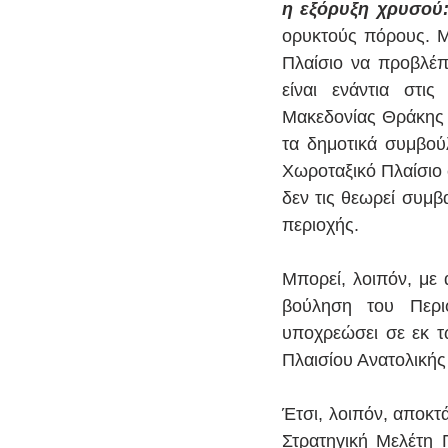
η εξόρυξη χρυσού:
ορυκτούς πόρους. Μ
Πλαίσιο να προβλέπ
είναι ενάντια στι
Μακεδονίας Θράκης κ
τα δημοτικά συμβούλ
Χωροταξικό Πλαίσιο 
δεν τις θεωρεί συμβ
περιοχής.
Μπορεί, λοιπόν, με 
βούληση του Περι
υποχρεώσει σε εκ τ
Πλαισίου Ανατολική
Έτσι, λοιπόν, αποκτ
Στρατηγική Μελέτη 