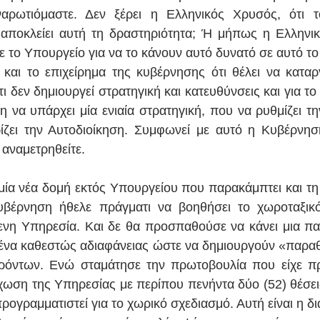
αρωτιόμαστε. Δεν ξέρει η Ελληνικός Χρυσός, ότι το
 αποκλείει αυτή τη δραστηριότητα; Ή μήπως η Ελληνικ
ε το Υπουργείο για να το κάνουν αυτό δυνατό σε αυτό το
και το επιχείρημα της κυβέρνησης ότι θέλει να καταργ
ι δεν δημιουργεί στρατηγική και κατευθύνσεις και για το 
 να υπάρχει μία ενιαία στρατηγική, που να ρυθμίζει την
ίζει την Αυτοδιοίκηση. Συμφωνεί με αυτό η Κυβέρνηση
 αναμετρηθείτε.
μία νέα δομή εκτός Υπουργείου που παρακάμπτει και τη δ
βέρνηση ήθελε πράγματι να βοηθήσει το χωροταξικό
μενη Υπηρεσία. Και δε θα προσπαθούσε να κάνει μια π
 ένα καθεστώς αδιαφάνειας ώστε να δημιουργούν «παραθυ
όντων. Ενώ σταμάτησε την πρωτοβουλία που είχε προ
χωση της Υπηρεσίας με περίπου πενήντα δύο (52) θέσεις
ρογραμματιστεί για το χωρικό σχεδιασμό. Αυτή είναι η δ