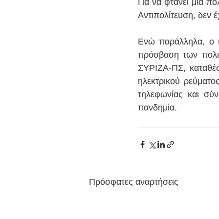
Για να φτάνει μια πο
Αντιπολίτευση, δεν έχ
Ενώ παράλληλα, ο κ
πρόσβαση των πολιτ
ΣΥΡΙΖΑ-ΠΣ, καταθέ
ηλεκτρικού ρεύματο
τηλεφωνίας και σύν
πανδημία.
Πρόσφατες αναρτήσεις