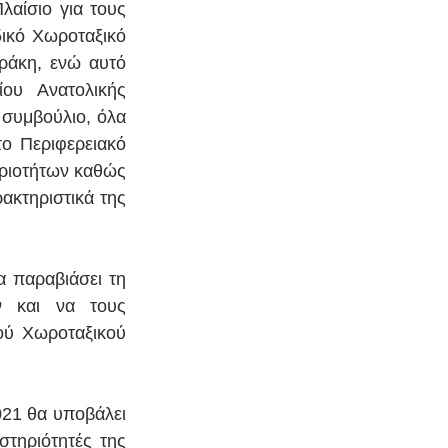
αίσιο για τους 
ικό Χωροταξικό 
ράκη, ενώ αυτό 
ου Ανατολικής 
συμβούλιο, όλα 
ο Περιφερειακό 
ριοτήτων καθώς 
ακτηριστικά της 
α παραβιάσει τη 
 και να τους 
ύ Χωροταξικού 
021 θα υποβάλει 
τηριότητές της 