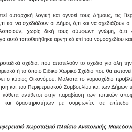
τεί αυταρχική λογική και αγνοεί τους Δήμους, τις Περιφ
τι και να σχεδιάζουν οι Δήμοι, ό,τι και να σχεδιάζουν οι
λοποιούν, χωρίς δική τους σύμφωνη γνώμη, ό,τι «
όγο αυτό τοποθετήθηκε αρνητικά επί του νομοσχεδίου κα
οταξικά σχέδια, που αποτελούν το σχέδιο για όλη την 
ομεακό ή το όποιο Ειδικό Χωρικό Σχέδιο που θα εκπονεί,
νει ο κύριος Οικονόμου. Μάλιστα το νομοσχέδιο προβλέπ
ηση και του Περιφερειακού Συμβουλίου και των Δήμων τη
 κάθετα αντίθετοι στην παραβίαση των τοπικών αποφ
 και δραστηριοτήτων με συμφωνίες σε επίπεδο 
ιφερειακό Χωροταξικό Πλαίσιο Ανατολικής Μακεδονί