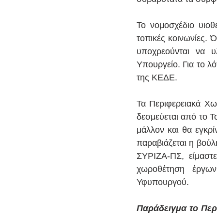
Το νομοσχέδιο υιοθε
τοπικές κοινωνίες. Ό,
υποχρεούνται να υ
Υπουργείο. Για το λ
της ΚΕΔΕ.
Τα Περιφερειακά Χωρ
δεσμεύεται από το Τ
μάλλον και θα εγκρί
παραβιάζεται η βούλ
ΣΥΡΙΖΑ-ΠΣ, είμαστε
χωροθέτηση έργων
Υφυπουργού.
Παράδειγμα το Περ