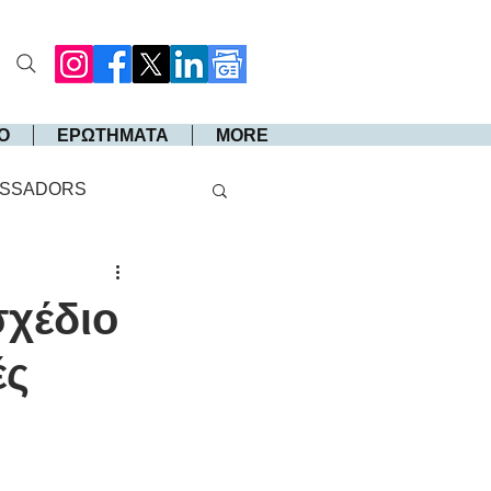
Ο
ΕΡΩΤΗΜΑΤΑ
MORE
SSADORS
σχέδιο
ές