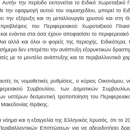
 
Αυτήν την περίοδο εκπονείται το Ειδικό Χωροταξικό Πλ
ε την εφαρμογή αυτού του νομοσχεδίου, μπορεί το Ειδ
ει την εξόρυξη και τη μεταλλουργία χρυσού και στη Θ
ς προβλέψεις του Περιφερειακού Χωροταξικού Πλαισί
αι ενάντια στα όσα έχουν αποφασίσει το περιφερειακό 
ια αλλά και όλοι οι φορείς της περιοχής. Ειδικότερα, τ
σήμερα δεν επιτρέπει την ανάπτυξη εξορυκτικών δραστη
ατές με το μοντέλο ανάπτυξης και τα περιβαλλοντικά χαρ
αυτές τις νομοθετικές ρυθμίσεις, ο κύριος Οικονόμου, ν
φερειακού Συμβουλίου, των Δημοτικών Συμβουλίων
ων υστέρων δεσμευτική τροποποίηση του Περιφερειακο
ς Μακεδονίας Θράκης.
ά νόημα και η εξαγγελία της Ελληνικός Χρυσός, ότι το 2
Περιβαλλοντικών Επιπτώσεων για να αδειοδοτήσει δρασ