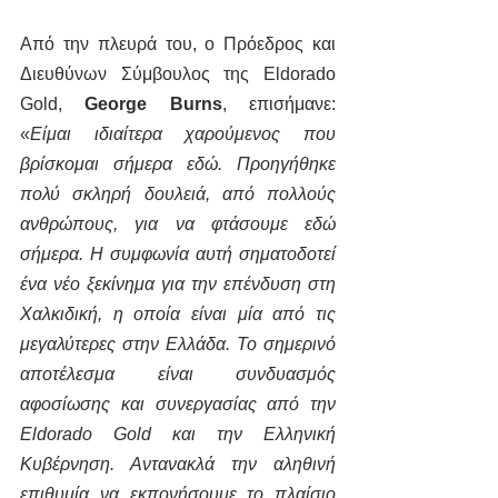
Από την πλευρά του, ο Πρόεδρος και 
Διευθύνων Σύμβουλος της Eldorado 
Gold, 
George Burns
, επισήμανε: 
«
Είμαι ιδιαίτερα χαρούμενος που 
βρίσκομαι σήμερα εδώ. Προηγήθηκε 
πολύ σκληρή δουλειά, από πολλούς 
ανθρώπους, για να φτάσουμε εδώ 
σήμερα. Η συμφωνία αυτή σηματοδοτεί 
ένα νέο ξεκίνημα για την επένδυση στη 
Χαλκιδική, η οποία είναι μία από τις 
μεγαλύτερες στην Ελλάδα. Το σημερινό 
αποτέλεσμα είναι συνδυασμός 
αφοσίωσης και συνεργασίας από την 
Eldorado Gold και την Ελληνική 
Κυβέρνηση. Αντανακλά την αληθινή 
επιθυμία να εκπονήσουμε το πλαίσιο 