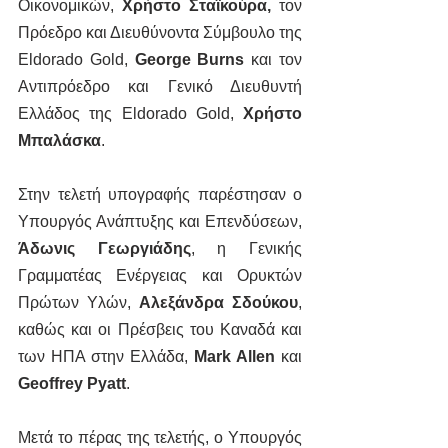
Οικονομικών, 
Χρήστο Σταϊκούρα, 
τον 
Πρόεδρο και Διευθύνοντα Σύμβουλο της 
Eldorado Gold, 
George Burns
 και τον 
Αντιπρόεδρο και Γενικό Διευθυντή 
Ελλάδος της Eldorado Gold, 
Χρήστο 
Μπαλάσκα
.
Στην τελετή υπογραφής παρέστησαν ο 
Υπουργός Ανάπτυξης και Επενδύσεων, 
Άδωνις Γεωργιάδης
, η Γενικής 
Γραμματέας Ενέργειας και Ορυκτών 
Πρώτων Υλών, 
Αλεξάνδρα Σδούκου
, 
καθώς και οι Πρέσβεις του Καναδά και 
των ΗΠΑ στην Ελλάδα, 
Mark Allen
 και 
Geoffrey Pyatt
.
Μετά το πέρας της τελετής, ο Υπουργός 