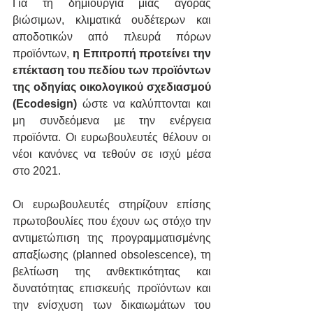
Για τη δημιουργία μιας αγοράς 
βιώσιμων, κλιματικά ουδέτερων και 
αποδοτικών από πλευρά πόρων 
προϊόντων, 
η Επιτροπή προτείνει την 
επέκταση του πεδίου των προϊόντων 
της οδηγίας οικολογικού σχεδιασμού 
(Ecodesign)
 ώστε να καλύπτονται και 
μη συνδεόμενα µε την ενέργεια 
προϊόντα. Οι ευρωβουλευτές θέλουν οι 
νέοι κανόνες να τεθούν σε ισχύ μέσα 
στο 2021.
Οι ευρωβουλευτές στηρίζουν επίσης 
πρωτοβουλίες που έχουν ως στόχο την 
αντιμετώπιση της προγραμματισμένης 
απαξίωσης (planned obsolescence), τη 
βελτίωση της ανθεκτικότητας και 
δυνατότητας επισκευής προϊόντων και 
την ενίσχυση των δικαιωμάτων του 