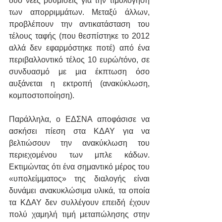
δύο νέες ρυθμίσεις για την τιμολόγηση 
των απορριμμάτων. Μεταξύ άλλων, 
προβλέπουν την αντικατάσταση του 
τέλους ταφής (που θεσπίστηκε το 2012 
αλλά δεν εφαρμόστηκε ποτέ) από ένα 
περιβαλλοντικό τέλος 10 ευρώ/τόνο, σε 
συνδυασμό με μια έκπτωση όσο 
αυξάνεται η εκτροπή (ανακύκλωση, 
κομποστοποίηση).
Παράλληλα, ο ΕΔΣΝΑ αποφάσισε να 
ασκήσει πίεση στα ΚΔΑΥ για να 
βελτιώσουν την ανακύκλωση του 
περιεχομένου των μπλε κάδων. 
Εκτιμώντας ότι ένα σημαντικό μέρος του 
«υπολείμματος» της διαλογής είναι 
δυνάμει ανακυκλώσιμα υλικά, τα οποία 
τα ΚΔΑΥ δεν συλλέγουν επειδή έχουν 
πολύ χαμηλή τιμή μεταπώλησης στην 