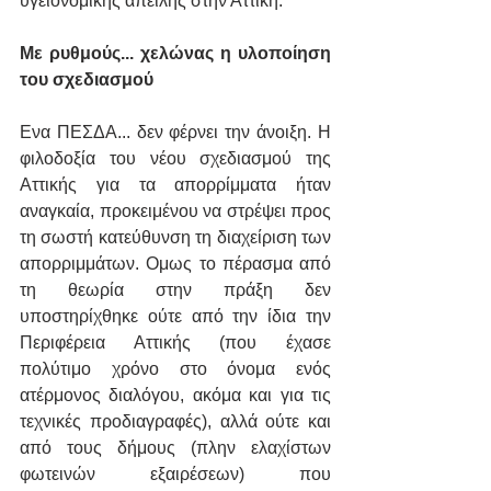
υγειονομικής απειλής στην Αττική.
Με ρυθμούς... χελώνας η υλοποίηση 
του σχεδιασμού
Ενα ΠΕΣΔΑ... δεν φέρνει την άνοιξη. Η 
φιλοδοξία του νέου σχεδιασμού της 
Αττικής για τα απορρίμματα ήταν 
αναγκαία, προκειμένου να στρέψει προς 
τη σωστή κατεύθυνση τη διαχείριση των 
απορριμμάτων. Ομως το πέρασμα από 
τη θεωρία στην πράξη δεν 
υποστηρίχθηκε ούτε από την ίδια την 
Περιφέρεια Αττικής (που έχασε 
πολύτιμο χρόνο στο όνομα ενός 
ατέρμονος διαλόγου, ακόμα και για τις 
τεχνικές προδιαγραφές), αλλά ούτε και 
από τους δήμους (πλην ελαχίστων 
φωτεινών εξαιρέσεων) που 