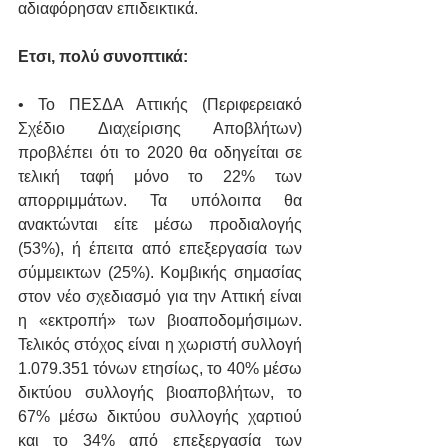
αδιαφόρησαν επιδεικτικά.
Ετσι, πολύ συνοπτικά:
• Το ΠΕΣΔΑ Αττικής (Περιφερειακό 
Σχέδιο Διαχείρισης Αποβλήτων) 
προβλέπει ότι το 2020 θα οδηγείται σε 
τελική ταφή μόνο το 22% των 
απορριμμάτων. Τα υπόλοιπα θα 
ανακτώνται είτε μέσω προδιαλογής 
(53%), ή έπειτα από επεξεργασία των 
σύμμεικτων (25%). Κομβικής σημασίας 
στον νέο σχεδιασμό για την Αττική είναι 
η «εκτροπή» των βιοαποδομήσιμων. 
Τελικός στόχος είναι η χωριστή συλλογή 
1.079.351 τόνων ετησίως, το 40% μέσω 
δικτύου συλλογής βιοαποβλήτων, το 
67% μέσω δικτύου συλλογής χαρτιού 
και το 34% από επεξεργασία των 