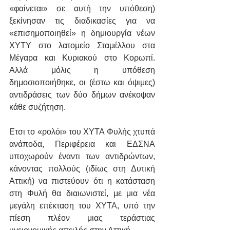
«φαίνεται» σε αυτή την υπόθεση) 
ξεκίνησαν τις διαδικασίες για να 
«επισημοποιηθεί» η δημιουργία νέων 
ΧΥΤΥ στο λατομείο Σταμέλλου στα 
Μέγαρα και Κυριακού στο Κορωπί. 
Αλλά μόλις η υπόθεση 
δημοσιοποιήθηκε, οι (έστω και όψιμες) 
αντιδράσεις των δύο δήμων ανέκοψαν 
κάθε συζήτηση.
Ετσι το «ρολόι» του ΧΥΤΑ Φυλής χτυπά 
ανάποδα, Περιφέρεια και ΕΔΣΝΑ 
υποχωρούν έναντι των αντιδρώντων, 
κάνοντας πολλούς (ιδίως στη Δυτική 
Αττική) να πιστεύουν ότι η κατάσταση 
στη Φυλή θα διαιωνιστεί, με μια νέα 
μεγάλη επέκταση του ΧΥΤΑ, υπό την 
πίεση πλέον μιας τεράστιας 