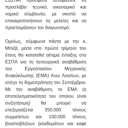
ΕΔΣΝΑ πρόσφατα αποφάσισε να 
προσλάβει τεχνικό, οικονομικό και 
νομικό σύμβουλο, με σκοπό να 
επικαιροποιήσουν τις μελέτες και να 
προετοιμάσουν τον διαγωνισμό.
Ομοίως, σύμφωνα πάντα με την κ. 
Μπιζά, μέσα στο πρώτο τρίμηνο του 
έτους θα κατατεθεί αίτημα ένταξης στο 
ΕΣΠΑ για τη λειτουργική αναβάθμιση 
του Εργοστασίου Μηχανικής 
Ανακύκλωσης (ΕΜΑ) Ανω Λιοσίων, με 
στόχο τη δημοπράτηση τον Σεπτέμβριο. 
Με την αναβάθμιση, το ΕΜΑ (η 
αποτελεσματικότητα του οποίου είναι 
συζητήσιμη) θα μπορεί να 
επεξεργάζεται 350.000 τόνους 
συμμείκτων και 100.000 τόνους 
βιοαποβλήτων (κλαδεμάτων και καφέ 