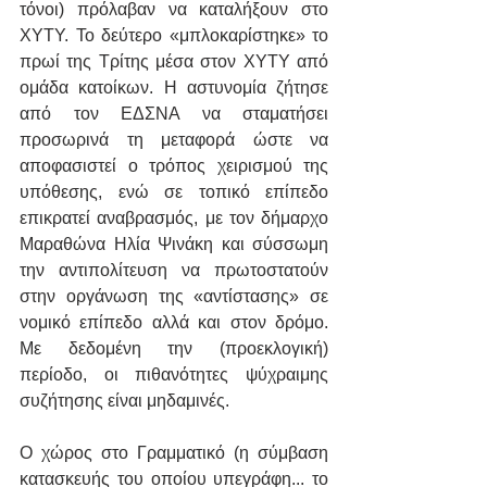
τόνοι) πρόλαβαν να καταλήξουν στο 
ΧΥΤΥ. Το δεύτερο «μπλοκαρίστηκε» το 
πρωί της Τρίτης μέσα στον ΧΥΤΥ από 
ομάδα κατοίκων. Η αστυνομία ζήτησε 
από τον ΕΔΣΝΑ να σταματήσει 
προσωρινά τη μεταφορά ώστε να 
αποφασιστεί ο τρόπος χειρισμού της 
υπόθεσης, ενώ σε τοπικό επίπεδο 
επικρατεί αναβρασμός, με τον δήμαρχο 
Μαραθώνα Ηλία Ψινάκη και σύσσωμη 
την αντιπολίτευση να πρωτοστατούν 
στην οργάνωση της «αντίστασης» σε 
νομικό επίπεδο αλλά και στον δρόμο. 
Με δεδομένη την (προεκλογική) 
περίοδο, οι πιθανότητες ψύχραιμης 
συζήτησης είναι μηδαμινές.
Ο χώρος στο Γραμματικό (η σύμβαση 
κατασκευής του οποίου υπεγράφη... το 