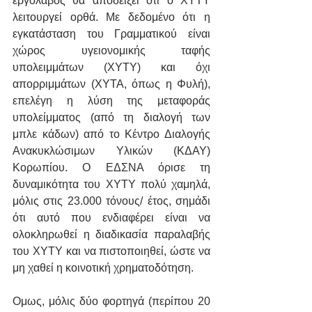
εργολάβος θα αποδείξει ότι ο ΧΥΤΥ 
λειτουργεί ορθά. Με δεδομένο ότι η 
εγκατάσταση του Γραμματικού είναι 
χώρος υγειονομικής ταφής 
υπολειμμάτων (ΧΥΤΥ) και όχι 
απορριμμάτων (ΧΥΤΑ, όπως η Φυλή), 
επελέγη η λύση της μεταφοράς 
υπολείμματος (από τη διαλογή των 
μπλε κάδων) από το Κέντρο Διαλογής 
Ανακυκλώσιμων Υλικών (ΚΔΑΥ) 
Κορωπίου. Ο ΕΔΣΝΑ όρισε τη 
δυναμικότητα του ΧΥΤΥ πολύ χαμηλά, 
μόλις στις 23.000 τόνους/ έτος, σημάδι 
ότι αυτό που ενδιαφέρει είναι να 
ολοκληρωθεί η διαδικασία παραλαβής 
του ΧΥΤΥ και να πιστοποιηθεί, ώστε να 
μη χαθεί η κοινοτική χρηματοδότηση.
Ομως, μόλις δύο φορτηγά (περίπου 20 