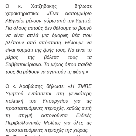
Ο κ. Χατζηδάκης  δήλωσε 
χαρακτηριστικά: «
Ένα εκατομμύριο 
Αθηναίοι μένουν  γύρω από τον Υμηττό. 
Για όλους αυτούς δεν θέλουμε το βουνό 
να είναι απλά μια όμορφη θέα που 
βλέπουν από απόσταση. Θέλουμε να 
είναι κομμάτι της ζωής τους. Να είναι το 
μέρος της βόλτας τους τα 
Σαββατοκύριακα. Το μέρος όπου παιδιά 
τους θα μάθουν να αγαπούν τη φύση.
»
Ο κ. Αραβώσης δήλωσε: «
Η ΣΜΠΕ 
Υμηττού εντάσσεται στη γενικότερη 
πολιτική του Υπουργείου για τις 
προστατευόμενες περιοχές, καθώς αυτή 
τη στιγμή εκπονούνται Ειδικές 
Περιβαλλοντικές Μελέτες για όλες τις 
προστατευόμενες περιοχές της χώρας.