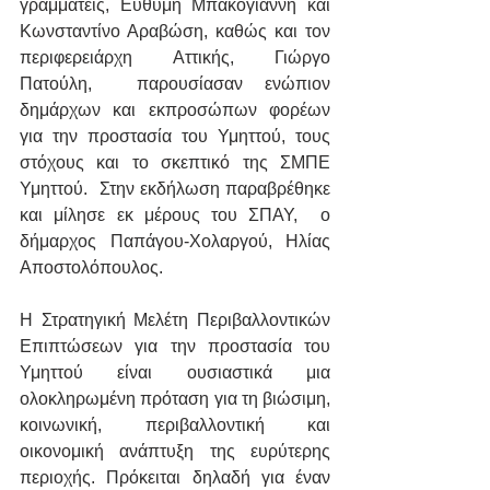
γραμματείς, Ευθύμη Μπακογιάννη και 
Κωνσταντίνο Αραβώση, καθώς και τον 
περιφερειάρχη Αττικής, Γιώργο 
Πατούλη,  παρουσίασαν ενώπιον 
δημάρχων και εκπροσώπων φορέων 
για την προστασία του Υμηττού, τους 
στόχους και το σκεπτικό της ΣΜΠΕ 
Υμηττού.  Στην εκδήλωση παραβρέθηκε 
και μίλησε εκ μέρους του ΣΠΑΥ,  ο 
δήμαρχος Παπάγου-Χολαργού, Ηλίας 
Αποστολόπουλος.
Η Στρατηγική Μελέτη Περιβαλλοντικών 
Επιπτώσεων για την προστασία του 
Υμηττού είναι ουσιαστικά μια 
ολοκληρωμένη πρόταση για τη βιώσιμη, 
κοινωνική, περιβαλλοντική και 
οικονομική ανάπτυξη της ευρύτερης 
περιοχής. Πρόκειται δηλαδή για έναν 