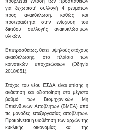
προβλέπει ένταση των προσπαθειών 
για ξεχωριστή συλλογή 4 ρευμάτων 
προς ανακύκλωση, καθώς και 
προτεραιότητα στην ενίσχυση του 
δικτύου συλλογής ανακυκλώσιμων 
υλικών.
Επιπροσθέτως, θέτει  υψηλούς στόχους 
ανακύκλωσης, στο πλαίσιο των 
κοινοτικών υποχρεώσεων (Οδηγία 
2018/851).
Στόχος του νέου ΕΣΔΑ είναι επίσης η 
ανάκτηση και αξιοποίηση στο μέγιστο 
βαθμό των Βιομηχανικών Μη 
Επικίνδυνων Αποβλήτων (ΒΜΕΑ) από 
τις μονάδες επεξεργασίας αποβλήτων. 
Προκρίνεται η υιοθέτηση των αρχών της 
κυκλικής οικονομίας και της 