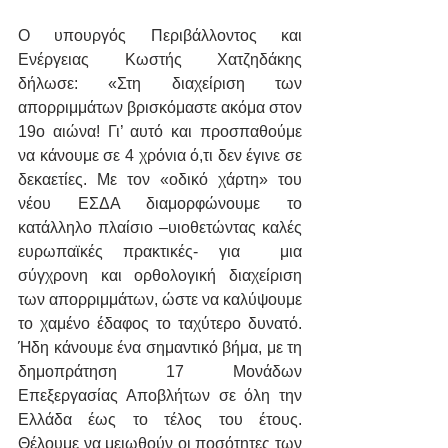
Ο υπουργός Περιβάλλοντος και 
Ενέργειας Κωστής Χατζηδάκης 
δήλωσε: «Στη διαχείριση των 
απορριμμάτων βρισκόμαστε ακόμα στον 
19ο αιώνα! Γι’ αυτό και προσπαθούμε 
να κάνουμε σε 4 χρόνια ό,τι δεν έγινε σε 
δεκαετίες. Με τον «οδικό χάρτη» του 
νέου ΕΣΔΑ διαμορφώνουμε το 
κατάλληλο πλαίσιο –υιοθετώντας καλές 
ευρωπαϊκές πρακτικές- για  μια 
σύγχρονη και ορθολογική διαχείριση 
των απορριμμάτων, ώστε να καλύψουμε 
το χαμένο έδαφος το ταχύτερο δυνατό. 
Ήδη κάνουμε ένα σημαντικό βήμα, με τη 
δημοπράτηση 17 Μονάδων 
Επεξεργασίας Αποβλήτων σε όλη την 
Ελλάδα έως το τέλος του έτους. 
Θέλουμε να μειωθούν οι ποσότητες των 