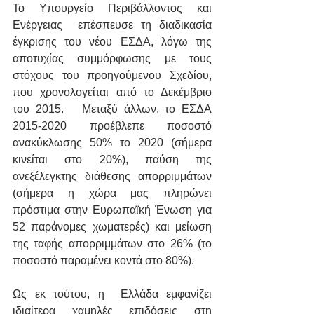
Το Υπουργείο Περιβάλλοντος και 
Ενέργειας  επέσπευσε τη διαδικασία 
έγκρισης του νέου ΕΣΔΑ, λόγω της 
αποτυχίας συμμόρφωσης με τους 
στόχους του προηγούμενου Σχεδίου, 
που χρονολογείται από το Δεκέμβριο 
του 2015.   Μεταξύ άλλων, το ΕΣΔΑ 
2015-2020 προέβλεπε ποσοστό 
ανακύκλωσης 50% το 2020 (σήμερα 
κινείται στο 20%), παύση της 
ανεξέλεγκτης διάθεσης απορριμμάτων 
(σήμερα η χώρα μας πληρώνει 
πρόστιμα στην Ευρωπαϊκή Ένωση για 
52 παράνομες χωματερές) και μείωση 
της ταφής απορριμμάτων στο 26% (το 
ποσοστό παραμένει κοντά στο 80%).
Ως εκ τούτου, η  Ελλάδα εμφανίζει 
ιδιαίτερα χαμηλές επιδόσεις στη 