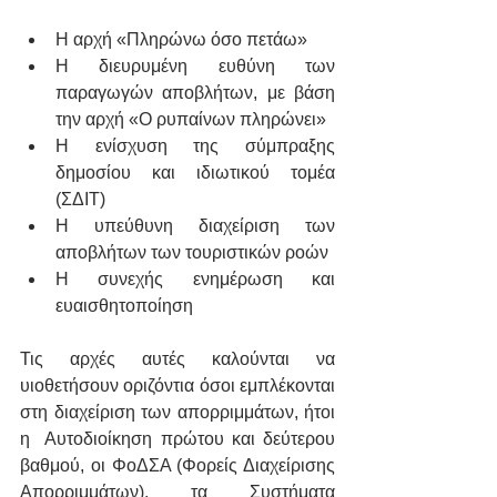
Η αρχή «Πληρώνω όσο πετάω»
Η διευρυμένη ευθύνη των 
παραγωγών αποβλήτων, με βάση 
την αρχή «Ο ρυπαίνων πληρώνει»
Η ενίσχυση της σύμπραξης 
δημοσίου και ιδιωτικού τομέα 
(ΣΔΙΤ)
Η υπεύθυνη διαχείριση των 
αποβλήτων των τουριστικών ροών
Η συνεχής ενημέρωση και 
ευαισθητοποίηση
Τις αρχές αυτές καλούνται να 
υιοθετήσουν οριζόντια όσοι εμπλέκονται 
στη διαχείριση των απορριμμάτων, ήτοι 
η  Αυτοδιοίκηση πρώτου και δεύτερου 
βαθμού, οι ΦοΔΣΑ (Φορείς Διαχείρισης 
Απορριμμάτων), τα Συστήματα 