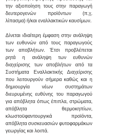
την αξιοποίηση τους στην παραγωγή 
δευτερογενών προϊόντων (π.χ. 
λίπασμα) ή/και εναλλακτικών καυσίμων.
Δίνεται ιδιαίτερη έμφαση στην ανάληψη 
των ευθυνών από τους παραγωγούς 
των αποβλήτων. Έτσι προβλέπεται 
ρητά η ανάληψη των ευθυνών 
διαχείρισης των αποβλήτων από τα 
Συστήματα Εναλλακτικής Διαχείρισης 
που λειτουργούν σήμερα καθώς και η 
δημιουργία νέων συστημάτων 
διευρυμένης ευθύνης του παραγωγού 
για απόβλητα όπως έπιπλα, στρώματα, 
απόβλητα θερμοκηπίων, 
κλωστοϋφαντουργικά προϊόντα, 
απόβλητα συσκευασιών φυτοφαρμάκων 
γεωργίας και λοιπά.