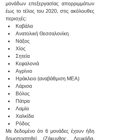
μονάδων επεξεργασίας απορριμμάτων 
έως το τέλος του 2020, στις ακόλουθες 
περιοχές:
Καβάλα
Ανατολική Θεσσαλονίκη
Νάξος
Χίος
Σητεία
Κεφαλονιά
Αγρίνιο
Ηράκλειο (αναβάθμιση ΜΕΑ)
Λάρισα
Βόλος
Πάτρα
Λαμία
Χαλκίδα
Ρόδος  
Με δεδομένο ότι 6 μονάδες έχουν ήδη 
δημοπρατηθεί (Ζάκυνθος, Λευκάδα, 