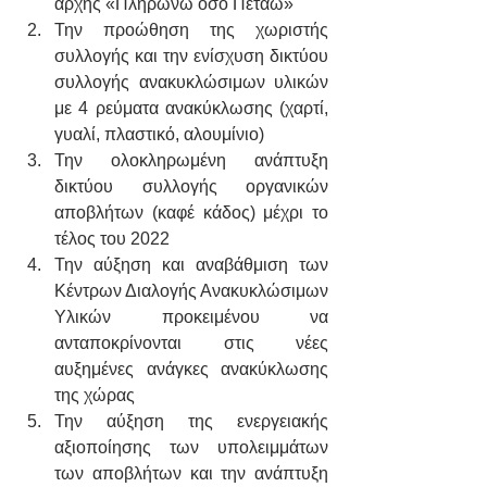
αρχής «Πληρώνω όσο Πετάω»
Την προώθηση της χωριστής 
συλλογής και την ενίσχυση δικτύου 
συλλογής ανακυκλώσιμων υλικών 
με 4 ρεύματα ανακύκλωσης (χαρτί, 
γυαλί, πλαστικό, αλουμίνιο)
Την ολοκληρωμένη ανάπτυξη 
δικτύου συλλογής οργανικών 
αποβλήτων (καφέ κάδος) μέχρι το 
τέλος του 2022
Την αύξηση και αναβάθμιση των 
Κέντρων Διαλογής Ανακυκλώσιμων 
Υλικών προκειμένου να 
ανταποκρίνονται στις νέες 
αυξημένες ανάγκες ανακύκλωσης 
της χώρας
Την αύξηση της ενεργειακής 
αξιοποίησης των υπολειμμάτων 
των αποβλήτων και την ανάπτυξη 