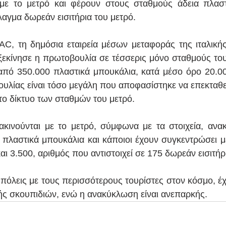
 με το μετρό και φέρουν στους σταθμούς άδεια πλαστ
αγμα δωρεάν εισιτήρια του μετρό.
C, τη δημόσια εταιρεία μέσων μεταφοράς της ιταλική
ξεκίνησε η πρωτοβουλία σε τέσσερις μόνο σταθμούς του 
πό 350.000 πλαστικά μπουκάλια, κατά μέσο όρο 20.00
ουλίας είναι τόσο μεγάλη που αποφασίστηκε να επεκταθεί
 το δίκτυο των σταθμών του μετρό.
ακινούνται με το μετρό, σύμφωνα με τα στοιχεία, ανα
πλαστικά μπουκάλια και κάποιοι έχουν συγκεντρώσει μέ
ι 3.500, αριθμός που αντιστοιχεί σε 175 δωρεάν εισιτήρ
 πόλεις με τους περισσότερους τουρίστες στον κόσμο, έχ
ς σκουπιδιών, ενώ η ανακύκλωση είναι ανεπαρκής.