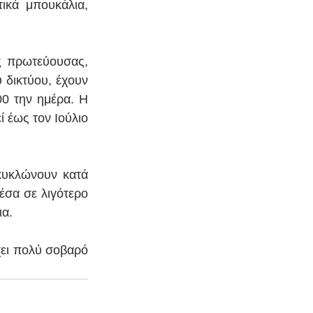
ικά μπουκάλια, 
ς πρωτεύουσας, 
δικτύου, έχουν 
0 την ημέρα. Η 
 έως τον Ιούλιο 
κυκλώνουν κατά 
σα σε λιγότερο 
ια.
ει πολύ σοβαρό 