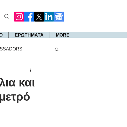
Ο
ΕΡΩΤΗΜΑΤΑ
MORE
SSADORS
ια και
 μετρό