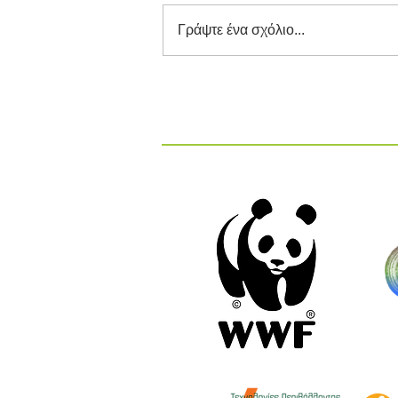
Γράψτε ένα σχόλιο...
Διαγωνισμός Καινοτομίας
ΕΕΔΣΑ 2026: Καινοτόμες
Ιδέες και Λύσεις στην
Κυκλική Οικονομία