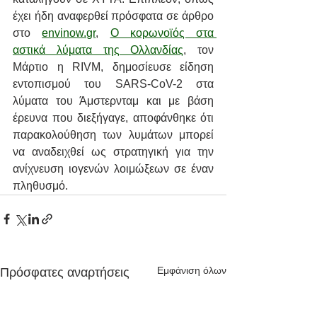
έχει ήδη αναφερθεί πρόσφατα σε άρθρο 
στο 
envinow.gr
, 
Ο κορωνοϊός στα 
αστικά λύματα της Ολλανδίας
, τον 
Μάρτιο η RIVM, δημοσίευσε είδηση 
εντοπισμού του SARS-CoV-2 στα 
λύματα του Άμστερνταμ και με βάση 
έρευνα που διεξήγαγε, αποφάνθηκε ότι 
παρακολούθηση των λυμάτων μπορεί 
να αναδειχθεί ως στρατηγική για την 
ανίχνευση ιογενών λοιμώξεων σε έναν 
πληθυσμό. 
Εμφάνιση όλων
Πρόσφατες αναρτήσεις