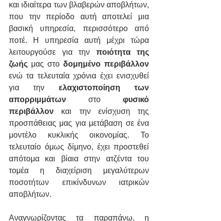
και ιδιαίτερα των βλαβερών αποβλήτων, 
που την περίοδο αυτή αποτελεί μια 
βασική υπηρεσία, περισσότερο από 
ποτέ. Η υπηρεσία αυτή μέχρι τώρα 
λειτουργούσε για την 
ποιότητα της 
ζωής
 μας στο 
δομημένο περιβάλλον
ενώ τα τελευταία χρόνια έχει ενισχυθεί 
για την 
ελαχιστοποίηση των 
απορριμμάτων
 στο 
φυσικό 
περιβάλλον
 και την ενίσχυση της 
προσπάθειας μας για μετάβαση σε ένα 
μοντέλο κυκλικής οικονομίας. Το 
τελευταίο όμως δίμηνο, έχει προστεθεί 
απότομα και βίαια στην ατζέντα του 
τομέα η διαχείριση μεγαλύτερων 
ποσοτήτων επικίνδυνων ιατρικών  
αποβλήτων.
Αναγνωρίζοντας τα παραπάνω, η 