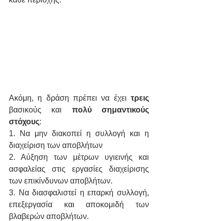
Ακόμη, η δράση πρέπει να έχει 
τρεις
βασικούς και 
πολύ σημαντικούς 
στόχους
:
1. Να μην διακοπεί η συλλογή και η 
διαχείριση των αποβλήτων 
2. Αύξηση των μέτρων υγιεινής και 
ασφαλείας στις εργασίες διαχείρισης 
των επικίνδυνων αποβλήτων.
3. Να διασφαλιστεί η επαρκή συλλογή, 
επεξεργασία και αποκομιδή των 
βλαβερών αποβλήτων.