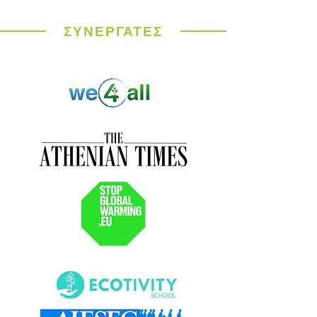
καύσωνας σαρώνει την
Ευρώπη
ΣΥΝΕΡΓΑΤΕΣ