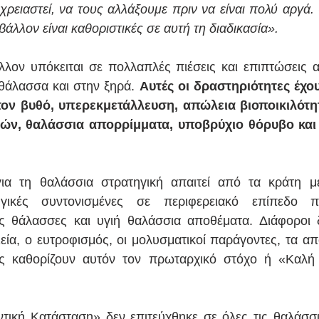
 χρειαστεί, να τους αλλάξουμε πριν να είναι πολύ αργά.
βάλλον είναι καθοριστικές σε αυτή τη διαδικασία».
λλον υπόκειται σε πολλαπλές πιέσεις και επιπτώσεις 
θάλασσα και στην ξηρά. 
Αυτές οι δραστηριότητες έχου
τον βυθό, υπερεκμετάλλευση, απώλεια βιοποικιλότη
ών, θαλάσσια απορρίμματα, υποβρύχιο θόρυβο και
για τη θαλάσσια στρατηγική απαιτεί από τα κράτη μ
γικές συντονισμένες σε περιφερειακό επίπεδο πρ
ς θάλασσες και υγιή θαλάσσια αποθέματα. Διάφοροι δ
ιεία, ο ευτροφισμός, οι μολυσματικοί παράγοντες, τα απ
ς καθορίζουν αυτόν τον πρωταρχικό στόχο ή «Καλή Π
ική Κατάσταση» δεν επιτεύχθηκε σε όλες τις θαλάσσιε