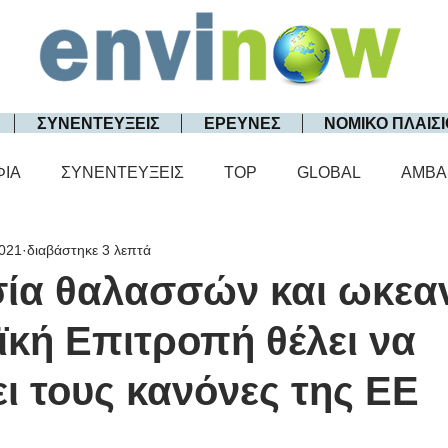
ΣΥΝΕΝΤΕΥΞΕΙΣ
ΕΡΕΥΝΕΣ
ΝΟΜΙΚΟ ΠΛΑΙΣΙ
ΦΙΑ
ΣΥΝΕΝΤΕΥΞΕΙΣ
TOP
GLOBAL
AMBA
2021
διαβάστηκε 3 λεπτά
ία θαλασσών και ωκεα
κή Επιτροπή θέλει να
ι τους κανόνες της ΕΕ