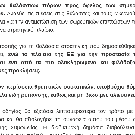
ων θαλάσσιων πόρων προς όφελος των σημερι
ν.
 Αναλύει τις πιέσεις στις θάλασσες και τους ωκεανούς
λα για την αντιμετώπιση των σωρευτικών επιπτώσεων 
να στρατηγικό πλαίσιο. 
τροπής για τη θαλάσσια στρατηγική που δημοσιεύθηκε 
ι, 
ενώ το πλαίσιο της ΕΕ για την προστασία τ
ναι ένα από τα πιο ολοκληρωμένα και φιλόδοξα
ες προκλήσεις.
ν περίσσεια θρεπτικών συστατικών, υποβρύχιο θόρ
λα είδη ρύπανσης, καθώς και μη βιώσιμες αλιευτικές
οδηγίας θα εξετάσει λεπτομερέστερα τον τρόπο με τ
α και θα αξιολογήσει τη συνάφεια αυτού του μέσου σ
ης Συμφωνίας. Η διαδικτυακή δημόσια διαβούλευση