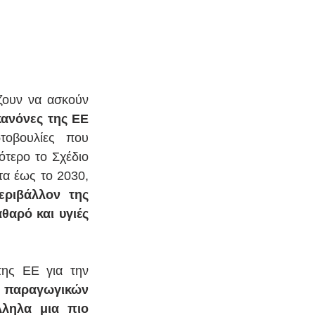
ζουν να ασκούν 
ανόνες της ΕΕ 
οβουλίες που 
τερο το Σχέδιο 
α έως το 2030, 
ριβάλλον της 
αρό και υγιές 
της ΕΕ για την 
, παραγωγικών 
ληλα μια πιο 