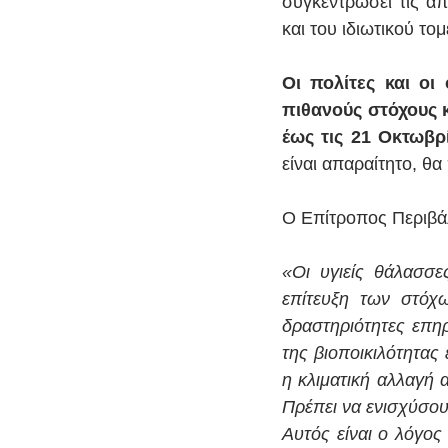
συγκεντρώσει τις α
και του ιδιωτικού τ
Οι πολίτες και οι
πιθανούς στόχους κ
έως τις 21 Οκτωβρ
είναι απαραίτητο, θ
Ο Επίτροπος Περιβάλλ
«Οι υγιείς θάλασσες
επίτευξη των στόχω
δραστηριότητες επηρ
της βιοποικιλότητας
η κλιματική αλλαγή 
Πρέπει να ενισχύσου
Αυτός είναι ο λόγος