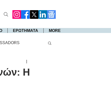
Ο
ΕΡΩΤΗΜΑΤΑ
MORE
SSADORS
νών: Η