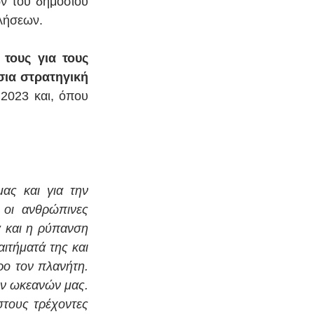
ν του δημόσιου 
λήσεων. 
τους για τους 
ια στρατηγική 
2023 και, όπου 
ας και για την 
οι ανθρώπινες 
 και η ρύπανση 
ιτήματά της και 
ο τον πλανήτη. 
ν ωκεανών μας. 
στους τρέχοντες 