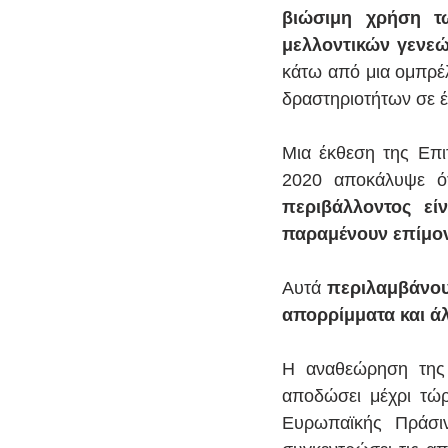
βιώσιμη χρήση τ
μελλοντικών γενεώ
κάτω από μια ομπρέ
δραστηριοτήτων σε έ
Μια έκθεση της Επι
2020 αποκάλυψε ότ
περιβάλλοντος εί
παραμένουν επίμον
Αυτά 
περιλαμβάνου
απορρίμματα και άλ
Η αναθεώρηση της 
αποδώσει μέχρι τώρ
Ευρωπαϊκής Πράσιν