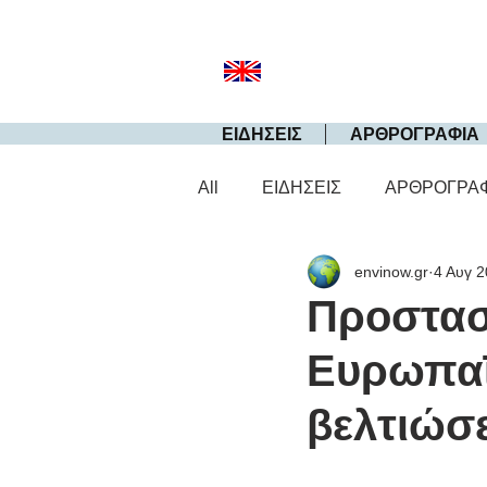
ΕΙΔΗΣΕΙΣ
ΑΡΘΡΟΓΡΑΦΙΑ
All
ΕΙΔΗΣΕΙΣ
ΑΡΘΡΟΓΡΑ
envinow.gr
4 Αυγ 
Προστασ
Ευρωπαϊ
βελτιώσε