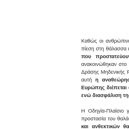
Καθώς οι ανθρώπινε
πίεση στη θάλασσα κ
που προστατεύου
ανακοινώθηκαν στο 
Δράσης Μηδενικής Ρύ
αυτή 
η αναθεώρησ
Ευρώπης διέπεται α
ενώ διασφάλιση τη
Η Οδηγία-Πλαίσιο γ
προστασία του θαλά
και ανθεκτικών θ