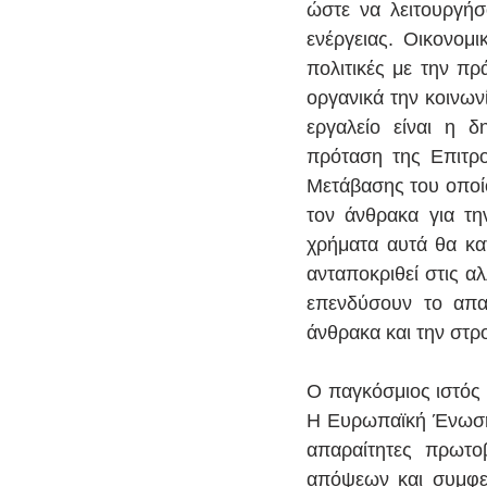
ώστε να λειτουργή
ενέργειας. Οικονομι
πολιτικές με την πρ
οργανικά την κοινων
εργαλείο είναι η δ
πρόταση της Επιτρο
Μετάβασης του οποίο
τον άνθρακα για τη
χρήματα αυτά θα κα
ανταποκριθεί στις α
επενδύσουν το απαρ
άνθρακα και την στρο
Ο παγκόσμιος ιστός α
Η Ευρωπαϊκή Ένωση έ
απαραίτητες πρωτο
απόψεων και συμφερ