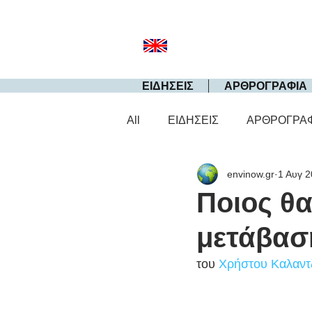
ΕΙΔΗΣΕΙΣ
ΑΡΘΡΟΓΡΑΦΙΑ
All
ΕΙΔΗΣΕΙΣ
ΑΡΘΡΟΓΡΑ
envinow.gr
1 Αυγ 
Ποιος θα
μετάβασ
του 
Χρήστου Καλαντ