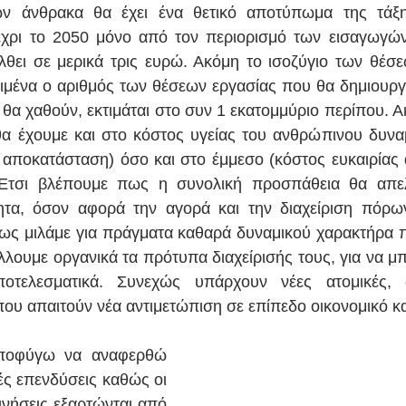
ν άνθρακα θα έχει ένα θετικό αποτύπωμα της τάξ
ρι το 2050 μόνο από τον περιορισμό των εισαγωγών 
λθει σε μερικά τρις ευρώ. Ακόμη το ισοζύγιο των θέσε
κριμένα ο αριθμός των θέσεων εργασίας που θα δημιουργη
 θα χαθούν, εκτιμάται στο συν 1 εκατομμύριο περίπου. Α
θα έχουμε και στο κόστος υγείας του ανθρώπινου δυναμ
 αποκατάσταση) όσο και στο έμμεσο (κόστος ευκαιρίας 
 Έτσι βλέπουμε πως η συνολική προσπάθεια θα απελ
τα, όσον αφορά την αγορά και την διαχείριση πόρων
ως μιλάμε για πράγματα καθαρά δυναμικού χαρακτήρα που 
άλλουμε οργανικά τα πρότυπα διαχείρισής τους, για να μ
ποτελεσματικά. Συνεχώς υπάρχουν νέες ατομικές, σ
ου απαιτούν νέα αντιμετώπιση σε επίπεδο οικονομικό κα
αποφύγω να αναφερθώ 
ές επενδύσεις καθώς οι 
ινήσεις εξαρτώνται από 