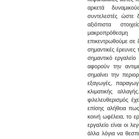
αρκετά δυναμικού
συντελεστές ώστε 
αξιόπιστα στοιχ
μακροπρόθεσμη
επικεντρωθούμε σε δ
σημαντικές έρευνες τ
σημαντικό εργαλεί
αφορούν την αντιμ
σημαίνει την περιο
εξαγωγές, παραγωγ
κλιματικής αλλαγ
φιλελευθερισμός έχε
επίσης αλήθεια πως 
κοινή ωφέλεια, το ε
εργαλείο είναι οι λ
άλλα λόγια να θεσπ