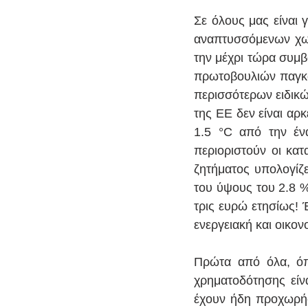
Σε όλους μας είναι 
αναπτυσσόμενων χωρ
την μέχρι τώρα συμβ
πρωτοβουλιών παγκ
περισσότερων ειδικώ
της ΕΕ δεν είναι αρ
1.5 °C από την έν
περιοριστούν οι κατ
ζητήματος υπολογίζε
του ύψους του 2.8 %
τρις ευρώ ετησίως! 
ενεργειακή και οικον
Πρώτα από όλα, όπω
χρηματοδότησης είν
έχουν ήδη προχωρήσε