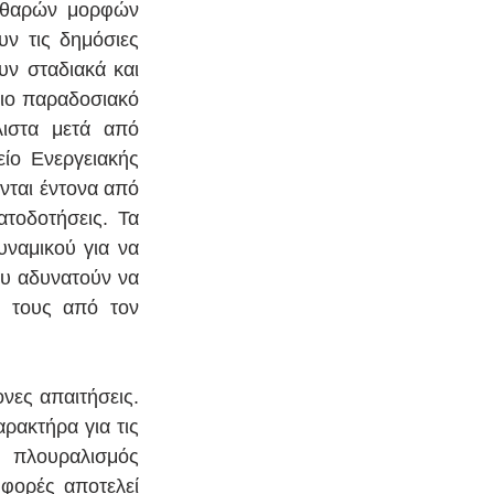
αθαρών μορφών 
ν τις δημόσιες 
ν σταδιακά και 
ιο παραδοσιακό 
ιστα μετά από 
ο Ενεργειακής 
ται έντονα από 
τοδοτήσεις. Τα 
ναμικού για να 
υ αδυνατούν να 
 τους από τον 
νες απαιτήσεις. 
ακτήρα για τις 
 πλουραλισμός 
φορές αποτελεί 