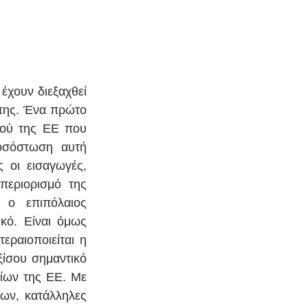
έχουν διεξαχθεί 
 της. Ένα πρώτο 
ού της ΕΕ που 
οσόστωση αυτή 
 οι εισαγωγές, 
εριορισμό της 
ο επιπόλαιος 
κό. Είναι όμως 
ραιοποιείται η 
ίσου σημαντικό 
ίων της ΕΕ. Με 
ν, κατάλληλες 