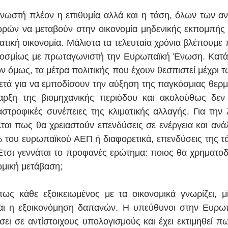
γνωστή πλέον η επιθυμία αλλά και η τάση, όλων των αν
ών να μεταβούν στην οικονομία μηδενικής εκπομπής 
ατική οικονομία. Μάλιστα τα τελευταία χρόνια βλέπουμε 
οσμίως με πρωταγωνιστή την Ευρωπαϊκή Ένωση. Κατά 
ν όμως, τα μέτρα πολιτικής που έχουν θεσπιστεί μέχρι τ
κετά για να εμποδίσουν την αύξηση της παγκόσμιας θερμ
αρξη της βιομηχανικής περιόδου και ακολούθως δεν 
αστροφικές συνέπειες της κλιματικής αλλαγής. Για την 
ται πως θα χρειαστούν επενδύσεις σε ενέργεια και ανά
 του ευρωπαϊκού ΑΕΠ ή διαφορετικά, επενδύσεις της τά
Έτσι γεννάται το προφανές ερώτημα: ποιος θα χρηματοδο
ομική μετάβαση;
ς κάθε εξοικειωμένος με τα οικονομικά γνωρίζει, μί
αι η εξοικονόμηση δαπανών. Η υπεύθυνοι στην Ευρωπ
ι σε αντίστοιχους υπολογισμούς και έχει εκτιμηθεί πως