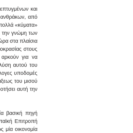
επτυγμένων και 
ανθράκων, από 
πολλά «κύματα» 
την γνώμη των 
ώρα στα πλαίσια 
οκρασίας στους 
αρκούν για να 
λύση αυτού του 
λογες υποδομές 
ξεως του μισού 
τήσει αυτή την 
α βασική πηγή 
αϊκή Επιτροπή 
 μία οικονομία 