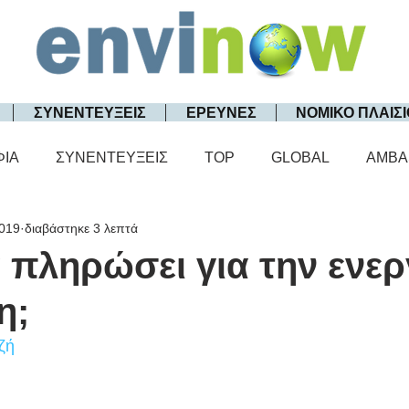
ΣΥΝΕΝΤΕΥΞΕΙΣ
ΕΡΕΥΝΕΣ
ΝΟΜΙΚΟ ΠΛΑΙΣΙ
ΦΙΑ
ΣΥΝΕΝΤΕΥΞΕΙΣ
TOP
GLOBAL
AMBA
2019
διαβάστηκε 3 λεπτά
 πληρώσει για την ενερ
η;
ζή