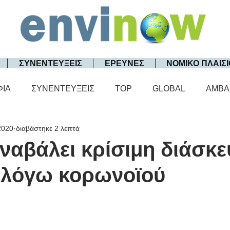
ΣΥΝΕΝΤΕΥΞΕΙΣ
ΕΡΕΥΝΕΣ
ΝΟΜΙΚΟ ΠΛΑΙΣΙ
ΦΙΑ
ΣΥΝΕΝΤΕΥΞΕΙΣ
TOP
GLOBAL
AMBA
2020
διαβάστηκε 2 λεπτά
ναβάλει κρίσιμη διάσκε
α λόγω κορωνοϊού