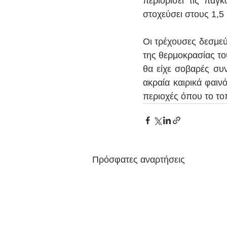
περιορίσει τις παγ
στοχεύσει στους 1,5
Οι τρέχουσες δεσμεύ
της θερμοκρασίας του
θα είχε σοβαρές συ
ακραία καιρικά φαιν
περιοχές όπου το τοπ
Πρόσφατες αναρτήσεις