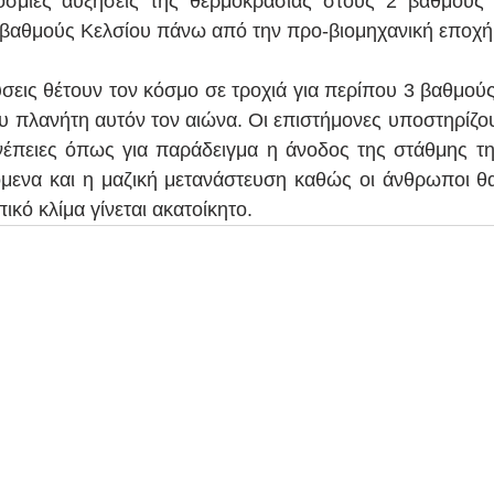
κόσμιες αυξήσεις της θερμοκρασίας στους 2 βαθμούς 
 βαθμούς Κελσίου πάνω από την προ-βιομηχανική εποχή
σεις θέτουν τον κόσμο σε τροχιά για περίπου 3 βαθμούς
 πλανήτη αυτόν τον αιώνα. Οι επιστήμονες υποστηρίζουν 
νέπειες όπως για παράδειγμα η άνοδος της στάθμης τη
όμενα και η μαζική μετανάστευση καθώς οι άνθρωποι θα
ικό κλίμα γίνεται ακατοίκητο.