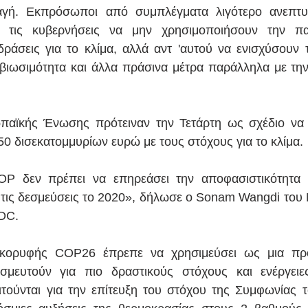
λαγή. Εκπρόσωποι από συμπλέγματα λιγότερο ανεπτ
 τις κυβερνήσεις να μην χρησιμοποιήσουν την πα
ράσεις για το κλίμα, αλλά αντ 'αυτού να ενισχύσουν τ
 βιωσιμότητα και άλλα πράσινα μέτρα παράλληλα με τη
ωπαϊκής Ένωσης πρότειναν την Τετάρτη ως 
σχέδιο
 να
0 δισεκατομμυρίων ευρώ με τους στόχους για το κλίμα.
P δεν πρέπει να επηρεάσει την αποφασιστικότητα
τις δεσμεύσεις το 2020», δήλωσε ο Sonam Wangdi του 
DC.
κορυφής COP26 έπρεπε να χρησιμεύσει ως μια προθ
εσμευτούν για πιο δραστικούς στόχους και ενέργειε
ούνται για την επίτευξη του στόχου της Συμφωνίας τ