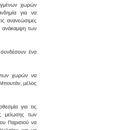
υγμένων χωρών 
νδημία για να 
ις ανανεώσιμες 
ν ανάκαμψη των 
 συνδέσουν ένα 
 των χωρών να 
Μπουτάν, μέλος 
εσμία για τις 
ς μείωσης των 
ου Παρισιού να 