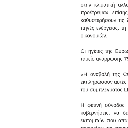
στην κλιματική αλ
προέτρεψαν επίσης
καθυστερήσουν τις δ
πηγές ενέργειας, τη
οικονομιών.
Οι ηγέτες της Ευρ
ταμείο ανάρρωσης 75
«Η αναβολή της CO
εκπληρώσουν αυτές 
του συμπλέγματος L
Η φετινή σύνοδος 
κυβερνήσεις, να δ
εκπομπών που απαιτ