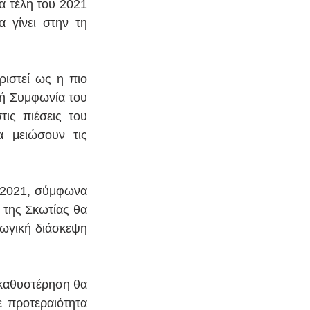
 τέλη του 2021 
 γίνει στην τη 
στεί ως η πιο 
ή Συμφωνία του 
ις πιέσεις του 
 μειώσουν τις 
 2021, σύμφωνα 
της Σκωτίας θα 
ωγική διάσκεψη 
καθυστέρηση θα 
 προτεραιότητα 