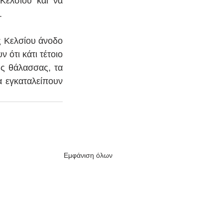
Κελσίου και να 
.
 Κελσίου άνοδο 
ότι κάτι τέτοιο 
ς θάλασσας, τα 
 εγκαταλείπουν 
Εμφάνιση όλων