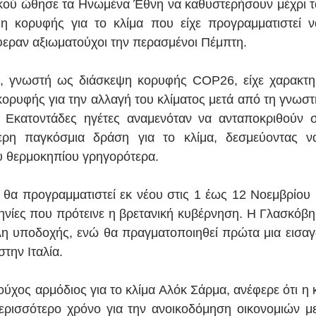
κού ώθησε τα Ηνωμένα Έθνη να καθυστερήσουν μέχρι τα
ψη κορυφής για το κλίμα που είχε προγραμματιστεί να
φεραν αξιωματούχοι την περασμένοι Πέμπτη.
, γνωστή ως διάσκεψη κορυφής COP26, είχε χαρακτηρι
ορυφής για την αλλαγή του κλίματος μετά από τη γνωστ
 Εκατοντάδες ηγέτες αναμενόταν να ανταποκριθούν στ
τερη παγκόσμια δράση για το κλίμα, δεσμεύοντας να
υ θερμοκηπίου γρηγορότερα.
θα προγραμματιστεί εκ νέου στις 1 έως 12 Νοεμβρίου
νίες που πρότεινε η βρετανική κυβέρνηση. Η Γλασκόβη 
λη υποδοχής, ενώ θα πραγματοποιηθεί πρώτα μια εισαγ
την Ιταλία.
ύχος αρμόδιος για το κλίμα Αλόκ Σάρμα, ανέφερε ότι η 
ερισσότερο χρόνο για την ανοικοδόμηση οικονομιών με