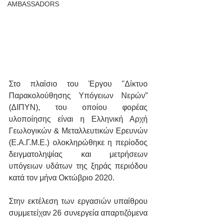
AMBASSADORS
Στο πλαίσιο του Έργου "Δίκτυο 
Παρακολούθησης Υπόγειων Νερών” 
(ΔΙΠΥΝ), του οποίου φορέας 
υλοποίησης είναι η Ελληνική Αρχή 
Γεωλογικών & Μεταλλευτικών Ερευνών 
(Ε.Α.Γ.Μ.Ε.) ολοκληρώθηκε η περίοδος 
δειγματοληψίας και μετρήσεων 
υπόγειων υδάτων της ξηράς περιόδου 
κατά τον μήνα Οκτώβριο 2020.
Στην εκτέλεση των εργασιών υπαίθρου 
συμμετείχαν 26 συνεργεία απαρτιζόμενα 