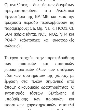
Οι αναλύσεις – δοκιμές των δειγμάτων 
πραγματοποιούνται στα Αναλυτικά 
Εργαστήρια της ΕΑΓΜΕ και κατά την 
τρέχουσα περίοδο περιλαμβάνουν τις 
παραμέτρους: Ca, Mg, Na, K, HCO3, Cl, 
SO4 (κύρια ιόντα), NO3, NO2, NH4 και 
PO4-P (αζωτούχες και φωσφορικές 
ενώσεις).
Το έργο στοχεύει στην παρακολούθηση 
των ποιοτικών και ποσοτικών 
χαρακτηριστικών όλων των υπόγειων 
υδατικών συστημάτων της χώρας, με 
έμφαση στα πλέον σημαντικά από 
άποψη οικονομικής δραστηριότητας. Ο 
εντοπισμός τάσεων βελτίωσης ή 
υποβάθμισης των ποιοτικών και 
ποσοτικών χαρακτηριστικών αποτελεί 