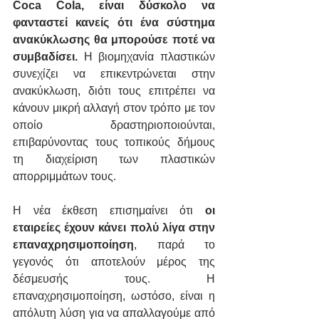
Coca Cola, είναι δύσκολο να 
φανταστεί κανείς ότι ένα σύστημα 
ανακύκλωσης θα μπορούσε ποτέ να 
συμβαδίσει.
 Η βιομηχανία πλαστικών 
συνεχίζει να επικεντρώνεται στην 
ανακύκλωση, διότι τους επιτρέπει να 
κάνουν μικρή αλλαγή στον τρόπο με τον 
οποίο δραστηριοποιούνται, 
επιβαρύνοντας τους τοπικούς δήμους 
τη διαχείριση των πλαστικών 
απορριμμάτων τους.
Η νέα έκθεση επισημαίνει ότι 
οι 
εταιρείες έχουν κάνει πολύ λίγα στην 
επαναχρησιμοποίηση
, παρά το 
γεγονός ότι αποτελούν μέρος της 
δέσμευσής τους. Η 
επαναχρησιμοποίηση, ωστόσο, είναι η 
απόλυτη λύση για να απαλλαγούμε από 