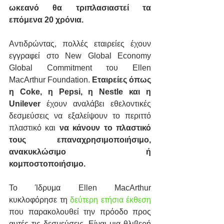
ωκεανό θα τριπλασιαστεί τα 
επόμενα 20 χρόνια.
Αντιδρώντας, πολλές εταιρείες έχουν 
εγγραφεί στο New Global Economy 
Global Commitment του Ellen 
MacArthur Foundation. 
Εταιρείες όπως 
η Coke, η Pepsi, η Nestle και η 
Unilever
 έχουν αναλάβει εθελοντικές 
δεσμεύσεις να εξαλείψουν το περιττό 
πλαστικό και 
να κάνουν το πλαστικό 
τους επαναχρησιμοποιήσιμο, 
ανακυκλώσιμο ή 
κομποστοποιήσιμο.
Το Ίδρυμα Ellen MacArthur 
κυκλοφόρησε τη 
δεύτερη ετήσια έκθεση
που παρακολουθεί την πρόοδο προς 
αυτές τις δεσμεύσεις. Είναι μια θλιβερή 