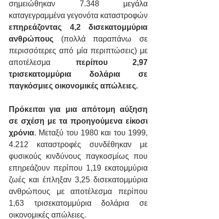
σημειώθηκαν 7.348 μεγάλα 
καταγεγραμμένα γεγονότα καταστροφών 
επηρεάζοντας 4,2 δισεκατομμύρια 
ανθρώπους
 (πολλά παραπάνω σε 
περισσότερες από μία περιπτώσεις) με 
αποτέλεσμα 
περίπου 2,97 
τρισεκατομμύρια δολάρια σε 
παγκόσμιες οικονομικές απώλειες.
Πρόκειται για μια απότομη αύξηση 
σε σχέση με τα προηγούμενα είκοσι 
χρόνια
. Μεταξύ του 1980 και του 1999, 
4.212 καταστροφές συνδέθηκαν με 
φυσικούς κινδύνους παγκοσμίως που 
επηρεάζουν περίπου 1,19 εκατομμύρια 
ζωές και έπληξαν 3,25 δισεκατομμύρια 
ανθρώπους με αποτέλεσμα περίπου 
1,63 τρισεκατομμύρια δολάρια σε 
οικονομικές απώλειες.