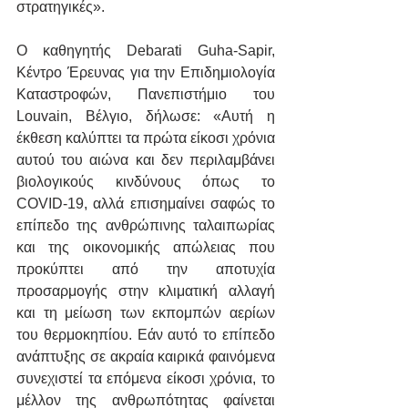
στρατηγικές».
Ο καθηγητής Debarati Guha-Sapir, 
Κέντρο Έρευνας για την Επιδημιολογία 
Καταστροφών, Πανεπιστήμιο του 
Louvain, Βέλγιο, δήλωσε: «Αυτή η 
έκθεση καλύπτει τα πρώτα είκοσι χρόνια 
αυτού του αιώνα και δεν περιλαμβάνει 
βιολογικούς κινδύνους όπως το 
COVID-19, αλλά επισημαίνει σαφώς το 
επίπεδο της ανθρώπινης ταλαιπωρίας 
και της οικονομικής απώλειας που 
προκύπτει από την αποτυχία 
προσαρμογής στην κλιματική αλλαγή 
και τη μείωση των εκπομπών αερίων 
του θερμοκηπίου. Εάν αυτό το επίπεδο 
ανάπτυξης σε ακραία καιρικά φαινόμενα 
συνεχιστεί τα επόμενα είκοσι χρόνια, το 
μέλλον της ανθρωπότητας φαίνεται 