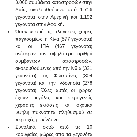
3.068 συμβάντα καταστροφών στην 
Ασία, ακολουθούμενα από 1.756 
γεγονότα στην Αμερική και 1.192 
γεγονότα στην Αφρική.
Όσον αφορά τις πληγείσες χώρες 
παγκοσμίως, η Κίνα (577 γεγονότα) 
και οι ΗΠΑ (467 γεγονότα) 
ανέφεραν τον υψηλότερο αριθμό 
συμβάντων καταστροφών, 
ακολουθούμενες από την Ινδία (321 
γεγονότα), τις Φιλιππίνες (304 
γεγονότα) και την Ινδονησία (278 
γεγονότα). Όλες αυτές οι χώρες 
έχουν μεγάλες και ετερογενείς 
χερσαίες εκτάσεις και σχετικά 
υψηλή πυκνότητα πληθυσμού σε 
περιοχές με κίνδυνο.
Συνολικά, οκτώ από τις 10 
κορυφαίες χώρες από τα γεγονότα 