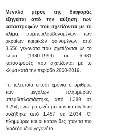
Μεγάλο μέρος της διαφοράς 
εξηγείται από την αύξηση των 
καταστροφών που σχετίζονται με το 
κλίμα
, συμπεριλαμβανομένων των 
ακραίων καιρικών φαινομένων: από 
3.656 γεγονότα που σχετίζονται με το 
κλίμα (1980-1999) σε 6.681 
καταστροφές που σχετίζονται με το 
κλίμα κατά την περίοδο 2000-2019.
Τα τελευταία είκοσι χρόνια ο αριθμός 
των μεγάλων πλημμυρών 
υπερδιπλασιάστηκε, από 1.389 σε 
3.254, ενώ η συχνότητα των καταιγίδων 
αυξήθηκε από 1.457 σε 2.034. Οι 
πλημμύρες και οι καταιγίδες ήταν τα πιο 
διαδεδομένα γεγονότα.