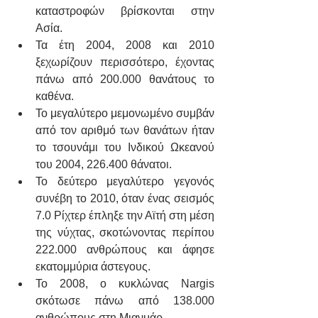
καταστροφών βρίσκονται στην 
Ασία.
Τα έτη 2004, 2008 και 2010 
ξεχωρίζουν περισσότερο, έχοντας 
πάνω από 200.000 θανάτους το 
καθένα. 
Το μεγαλύτερο μεμονωμένο συμβάν 
από τον αριθμό των θανάτων ήταν 
το τσουνάμι του Ινδικού Ωκεανού 
του 2004, 226.400 θάνατοι. 
Το δεύτερο μεγαλύτερο γεγονός 
συνέβη το 2010, όταν ένας σεισμός 
7.0 Ρίχτερ έπληξε την Αϊτή στη μέση 
της νύχτας, σκοτώνοντας περίπου 
222.000 ανθρώπους και άφησε 
εκατομμύρια άστεγους. 
Το 2008, ο κυκλώνας Nargis 
σκότωσε πάνω από 138.000 
ανθρώπους στη Μιανμάρ. 