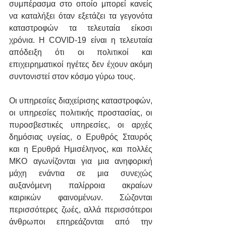
συμπέρασμα στο οποίο μπορεί κανείς 
να καταλήξει όταν εξετάζει τα γεγονότα 
καταστροφών τα τελευταία είκοσι 
χρόνια. Η COVID-19 είναι η τελευταία 
απόδειξη ότι οι πολιτικοί και 
επιχειρηματικοί ηγέτες δεν έχουν ακόμη 
συντονιστεί στον κόσμο γύρω τους.
Οι υπηρεσίες διαχείρισης καταστροφών, 
οι υπηρεσίες πολιτικής προστασίας, οι 
πυροσβεστικές υπηρεσίες, οι αρχές 
δημόσιας υγείας, ο Ερυθρός Σταυρός 
και η Ερυθρά Ημισέληνος, και πολλές 
ΜΚΟ αγωνίζονται για μια ανηφορική 
μάχη ενάντια σε μια συνεχώς 
αυξανόμενη παλίρροια ακραίων 
καιρικών φαινομένων. Σώζονται 
περισσότερες ζωές, αλλά περισσότεροι 
άνθρωποι επηρεάζονται από την 