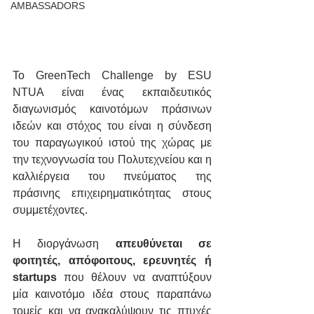
AMBASSADORS
Το GreenTech Challenge by ESU 
NTUA είναι ένας εκπαιδευτικός 
διαγωνισμός καινοτόμων πράσινων 
ιδεών και στόχος του είναι η σύνδεση 
του παραγωγικού ιστού της χώρας με 
την τεχνογνωσία του Πολυτεχνείου και η 
καλλιέργεια του πνεύματος της 
πράσινης επιχειρηματικότητας στους 
συμμετέχοντες.
Η διοργάνωση 
απευθύνεται σε 
φοιτητές, απόφοιτους, ερευνητές ή 
startups
 που θέλουν να αναπτύξουν 
μία καινοτόμο ιδέα στους παραπάνω 
τομείς και να ανακαλύψουν τις πτυχές 