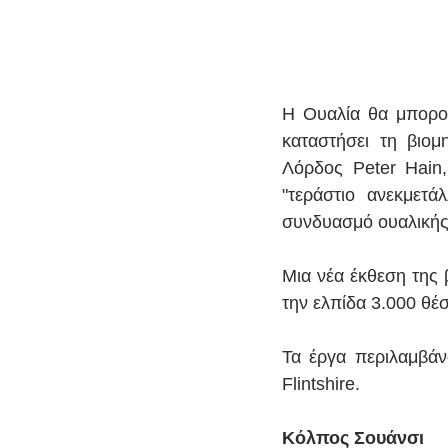
Η Ουαλία θα μπορού
καταστήσει τη βιο
Λόρδος Peter Hain,
"τεράστιο ανεκμετ
συνδυασμό ουαλικής
Μια νέα έκθεση της 
την ελπίδα 3.000 θέ
Τα έργα περιλαμβάν
Flintshire.
Κόλπος Σουάνσι