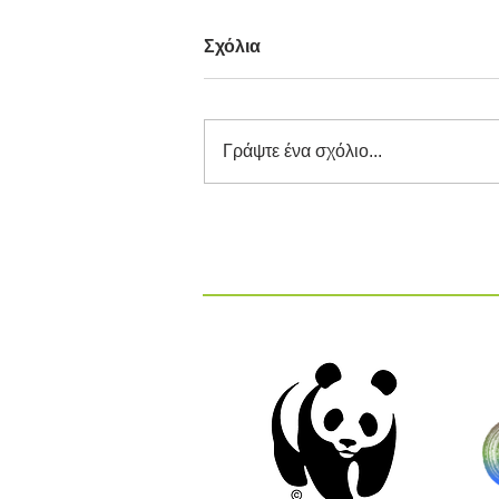
Σχόλια
Γράψτε ένα σχόλιο...
Διαγωνισμός Καινοτομίας
ΕΕΔΣΑ 2026: Καινοτόμες
Ιδέες και Λύσεις στην
Κυκλική Οικονομία