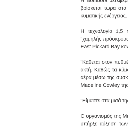
Η Bombora μετέφερε
βρίσκεται τώρα στα
κυματικής ενέργειας.
Η τεχνολογία 1,5 
"χαμηλής πρόσκρουση
East Pickard Bay κο
"Κάθεται στον πυθμέ
ακτή. Καθώς τα κύμ
αέρα μέσω της συσκε
Madeline Cowley τη
"Είμαστε στα μισά τη
Ο οργανισμός της Ma
υπήρξε αύξηση των 