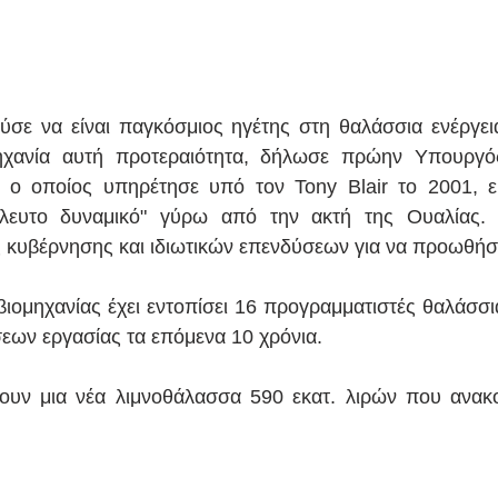
σε να είναι παγκόσμιος ηγέτης στη θαλάσσια ενέργεια
μηχανία αυτή προτεραιότητα, δήλωσε πρώην Yπουργός
 ο οποίος υπηρέτησε υπό τον Tony Blair το 2001, εί
άλλευτο δυναμικό" γύρω από την ακτή της Ουαλίας. 
 κυβέρνησης και ιδιωτικών επενδύσεων για να προωθήσε
βιομηχανίας έχει εντοπίσει 16 προγραμματιστές θαλάσσια
σεων εργασίας τα επόμενα 10 χρόνια.
ουν μια νέα λιμνοθάλασσα 590 εκατ. λιρών που ανακο