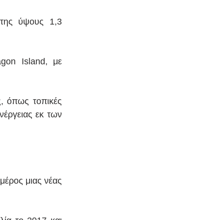
της ύψους 1,3 
on Island, με 
, όπως τοπικές 
έργειας εκ των 
έρος μιας νέας 