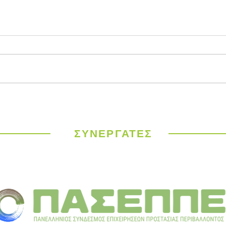
Παγκόσμιος
ΥΠΕΝ
Μετεωρολογικός
έργα
Οργανισμός: Ιστορικός
σε 9
καύσωνας σαρώνει την
ΣΥΝΕΡΓΑΤΕΣ
Ευρώπη