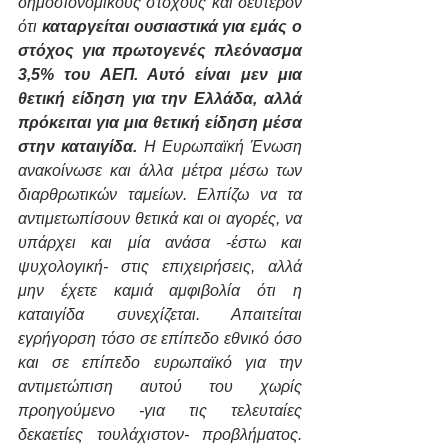
δημοσιονομικούς στόχους και δεύτερον 
ότι 
καταργείται ουσιαστικά για εμάς ο 
στόχος για πρωτογενές πλεόνασμα 
3,5% του ΑΕΠ. Αυτό είναι μεν μια 
θετική είδηση για την Ελλάδα, αλλά 
πρόκειται για μια θετική είδηση μέσα 
στην καταιγίδα.
 Η Ευρωπαϊκή Ένωση 
ανακοίνωσε και άλλα μέτρα μέσω των 
διαρθρωτικών ταμείων. Ελπίζω να τα 
αντιμετωπίσουν θετικά και οι αγορές, να 
υπάρχει και μία ανάσα -έστω και 
ψυχολογική- στις επιχειρήσεις, αλλά 
μην έχετε καμιά αμφιβολία ότι η 
καταιγίδα συνεχίζεται. Απαιτείται 
εγρήγορση τόσο σε επίπεδο εθνικό όσο 
και σε επίπεδο ευρωπαϊκό για την 
αντιμετώπιση αυτού του χωρίς 
προηγούμενο -για τις τελευταίες 
δεκαετίες τουλάχιστον- προβλήματος. 