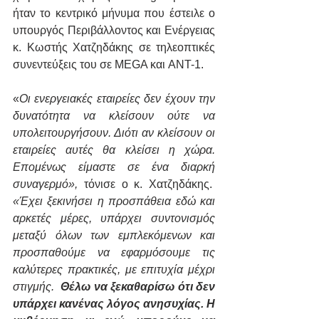
ήταν το κεντρικό μήνυμα που έστειλε ο 
υπουργός Περιβάλλοντος και Ενέργειας 
κ. Κωστής Χατζηδάκης σε τηλεοπτικές 
συνεντεύξεις του σε MEGA και ANT-1.
«
Oι ενεργειακές εταιρείες δεν έχουν την 
δυνατότητα να κλείσουν ούτε να 
υπολειτουργήσουν. Διότι αν κλείσουν οι 
εταιρείες αυτές θα κλείσει η χώρα. 
Επομένως είμαστε σε ένα διαρκή 
συναγερμό»,
 τόνισε ο κ. Χατζηδάκης.  
«Έχει ξεκινήσει η προσπάθεια εδώ και 
αρκετές μέρες, υπάρχει συντονισμός 
μεταξύ όλων των εμπλεκόμενων και 
προσπαθούμε να εφαρμόσουμε τις 
καλύτερες πρακτικές, με επιτυχία μέχρι 
στιγμής.  
Θέλω να ξεκαθαρίσω ότι δεν 
υπάρχει κανένας λόγος ανησυχίας. Η 