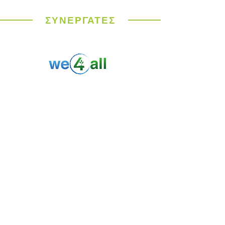
καύσωνας σαρώνει την
Ευρώπη
ΣΥΝΕΡΓΑΤΕΣ