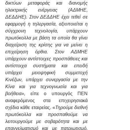
δικτύων μεταφοράς και διανομής 
ηλεκτρικής ενέργειας (ΑΔΜΗΕ, 
ΔΕΔΔΗΕ). Στον ΔΕΔΔΗΕ έχει τεθεί σε 
εφαρμογή η τηλεργασία, αξιοποιείται η 
σύγχρονη τεχνολογία, υπάρχουν 
πρωτόκολλα με βάση τα οποία θα γίνει 
διαχείριση της κρίσης για να μείνει η 
επιχείρηση όρθια. Στον ΑΔΜΗΕ 
υπάρχουν αντίστοιχες προσπάθειες και 
αντίστοιχα συστήματα και επειδή 
υπάρχει μειοψηφική συμμετοχή 
Κινέζων, υπάρχει συνεργασία με την 
Κίνα και για τεχνογνωσία και για 
βοήθεια»,
 είπε ο υπουργός ΠΕΝ 
αναφερόμενος στα επιχειρησιακά 
σχέδια κάθε εταιρείας. «
Τηρούμε διεθνή 
πρωτόκολλα και προσπαθούμε να 
λειτουργούμε με σοβαρότητα και με 
επαγγελματισμό και με πατριωτισμό. 