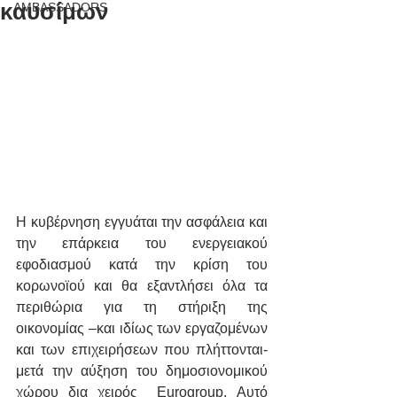
καυσίμων
AMBASSADORS
H κυβέρνηση εγγυάται την ασφάλεια και 
την επάρκεια του ενεργειακού 
εφοδιασμού κατά την κρίση του 
κορωνοϊού και θα εξαντλήσει όλα τα 
περιθώρια για τη στήριξη της 
οικονομίας –και ιδίως των εργαζομένων 
και των επιχειρήσεων που πλήττονται- 
μετά την αύξηση του δημοσιονομικού 
χώρου δια χειρός  Eurogroup. Αυτό 