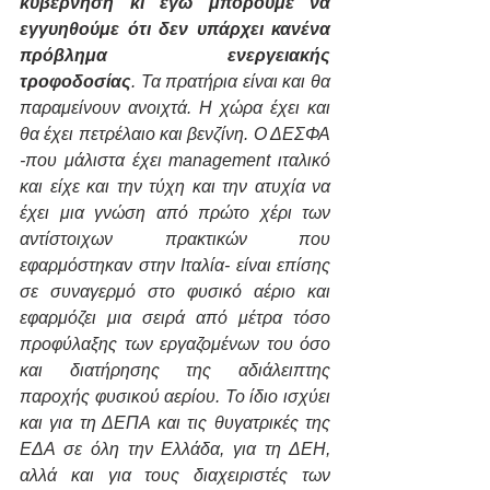
κυβέρνηση κι εγώ μπορούμε να 
εγγυηθούμε ότι δεν υπάρχει κανένα 
πρόβλημα ενεργειακής 
τροφοδοσίας
. Τα πρατήρια είναι και θα 
παραμείνουν ανοιχτά. Η χώρα έχει και 
θα έχει πετρέλαιο και βενζίνη. Ο ΔΕΣΦΑ 
-που μάλιστα έχει management ιταλικό 
και είχε και την τύχη και την ατυχία να 
έχει μια γνώση από πρώτο χέρι των 
αντίστοιχων πρακτικών που 
εφαρμόστηκαν στην Ιταλία- είναι επίσης 
σε συναγερμό στο φυσικό αέριο και 
εφαρμόζει μια σειρά από μέτρα τόσο 
προφύλαξης των εργαζομένων του όσο 
και διατήρησης της αδιάλειπτης 
παροχής φυσικού αερίου. Το ίδιο ισχύει 
και για τη ΔΕΠΑ και τις θυγατρικές της 
ΕΔΑ σε όλη την Ελλάδα, για τη ΔΕΗ, 
αλλά και για τους διαχειριστές των 