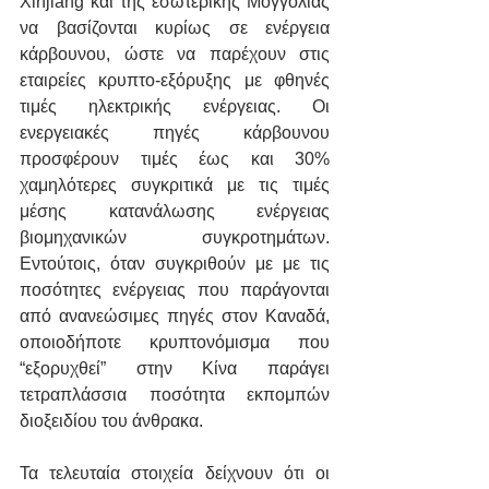
Xinjiang και της εσωτερικής Μογγολίας 
να βασίζονται κυρίως σε ενέργεια 
κάρβουνου, ώστε να παρέχουν στις 
εταιρείες κρυπτο-εξόρυξης με φθηνές 
τιμές ηλεκτρικής ενέργειας. Οι 
ενεργειακές πηγές κάρβουνου 
προσφέρουν τιμές έως και 30% 
χαμηλότερες συγκριτικά με τις τιμές 
μέσης κατανάλωσης ενέργειας 
βιομηχανικών συγκροτημάτων. 
Εντούτοις, όταν συγκριθούν με με τις 
ποσότητες ενέργειας που παράγονται 
από ανανεώσιμες πηγές στον Καναδά, 
οποιοδήποτε κρυπτονόμισμα που 
“εξορυχθεί” στην Κίνα παράγει 
τετραπλάσσια ποσότητα εκπομπών 
διοξειδίου του άνθρακα.
Τα τελευταία στοιχεία δείχνουν ότι οι 