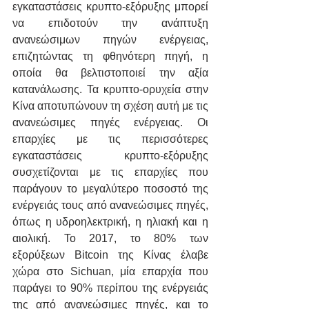
εγκαταστάσεις κρυπτο-εξόρυξης μπορεί 
να επιδοτούν την ανάπτυξη 
ανανεώσιμων πηγών ενέργειας, 
επιζητώντας τη φθηνότερη πηγή, η 
οποία θα βελτιστοποιεί την αξία 
κατανάλωσης. Τα κρυπτο-ορυχεία στην 
Κίνα αποτυπώνουν τη σχέση αυτή με τις 
ανανεώσιμες πηγές ενέργειας. Οι 
επαρχίες με τις περισσότερες 
εγκαταστάσεις κρυπτο-εξόρυξης 
συσχετίζονται με τις επαρχίες που 
παράγουν το μεγαλύτερο ποσοστό της 
ενέργειάς τους από ανανεώσιμες πηγές, 
όπως η υδροηλεκτρική, η ηλιακή και η 
αιολική. Το 2017, το 80% των 
εξορύξεων Bitcoin της Κίνας έλαβε 
χώρα στο Sichuan, μία επαρχία που 
παράγει το 90% περίπου της ενέργειάς 
της από ανανεώσιμες πηγές, και το 