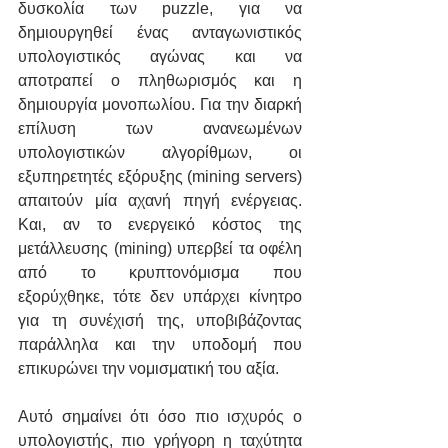
δυσκολία των puzzle, για να 
δημιουργηθεί ένας ανταγωνιστικός 
υπολογιστικός αγώνας και να 
αποτραπεί ο πληθωρισμός και η 
δημιουργία μονοπωλίου. Για την διαρκή 
επίλυση των ανανεωμένων 
υπολογιστικών αλγορίθμων, οι 
εξυπηρετητές εξόρυξης (mining servers) 
απαιτούν μία αχανή πηγή ενέργειας. 
Και, αν το ενεργεικό κόστος της 
μετάλλευσης (mining) υπερβεί τα οφέλη 
από το κρυπτονόμισμα που 
εξορύχθηκε, τότε δεν υπάρχει κίνητρο 
για τη συνέχισή της, υποβιβάζοντας 
παράλληλα και την υποδομή που 
επικυρώνει την νομισματική του αξία.
Αυτό σημαίνει ότι όσο πιο ισχυρός ο 
υπολογιστής, πιο γρήγορη η ταχύτητα 