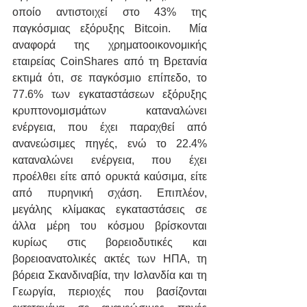
οποίο αντιστοιχεί στο 43% της 
παγκόσμιας εξόρυξης Bitcoin.  Μία 
αναφορά της χρηματοοικονομικής 
εταιρείας CoinShares από τη Βρετανία 
εκτιμά ότι, σε παγκόσμιο επίπεδο, το 
77.6% των εγκαταστάσεων εξόρυξης 
κρυπτονομισμάτων καταναλώνει 
ενέργεια, που έχει παραχθεί από 
ανανεώσιμες πηγές, ενώ το 22.4% 
καταναλώνει ενέργεια, που έχει 
προέλθει είτε από ορυκτά καύσιμα, είτε 
από πυρηνική σχάση. Επιπλέον, 
μεγάλης κλίμακας εγκαταστάσεις σε 
άλλα μέρη του κόσμου βρίσκονται 
κυρίως στις βορειοδυτικές και 
βορειοανατολικές ακτές των ΗΠΑ, τη 
βόρεια Σκανδιναβία, την Ισλανδία και τη 
Γεωργία, περιοχές που βασίζονται 