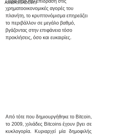
Πέρα από την επίδραση στις 
AMBASSADORS
χρηματοοικονομικές αγορές του 
πλανήτη, το κρυπτονόμισμα επηρεάζει 
το περιβάλλον σε μεγάλο βαθμό, 
βγάζοντας στην επιφάνεια τόσο 
προκλήσεις, όσο και ευκαιρίες.
Από τότε που δημιουργήθηκε το Bitcoin, 
το 2009, χιλιάδες Bitcoins έχουν βγει σε 
κυκλογορία. Κυριαρχεί μία δημοφιλής 