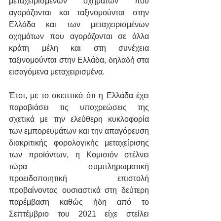
μεταχειρισμένων οχημάτων που 
αγοράζονται και ταξινομούνται στην 
Ελλάδα και των μεταχειρισμένων 
οχημάτων που αγοράζονται σε άλλα 
κράτη μέλη και στη συνέχεια 
ταξινομούνται στην Ελλάδα, δηλαδή στα 
εισαγόμενα μεταχειρισμένα.
Έτσι, με το σκεπτικό ότι η Ελλάδα έχει 
παραβιάσει τις υποχρεώσεις της 
σχετικά με την ελεύθερη κυκλοφορία 
των εμπορευμάτων και την απαγόρευση 
διακριτικής φορολογικής μεταχείρισης 
των προϊόντων, η Κομισιόν στέλνει 
τώρα συμπληρωματική 
προειδοποιητική επιστολή 
προβαίνοντας ουσιαστικά στη δεύτερη 
παρέμβαση καθώς ήδη από το 
Σεπτέμβριο του 2021 είχε στείλει 