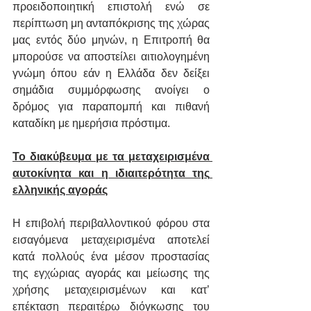
προειδοποιητική επιστολή ενώ σε 
περίπτωση μη ανταπόκρισης της χώρας 
μας εντός δύο μηνών, η Επιτροπή θα 
μπορούσε να αποστείλει αιτιολογημένη 
γνώμη όπου εάν η Ελλάδα δεν δείξει 
σημάδια συμμόρφωσης ανοίγει ο 
δρόμος για παραπομπή και πιθανή 
καταδίκη με ημερήσια πρόστιμα.
Το διακύβευμα με τα μεταχειρισμένα 
αυτοκίνητα και η ιδιαιτερότητα της 
ελληνικής αγοράς
Η επιβολή περιβαλλοντικού φόρου στα 
εισαγόμενα μεταχειρισμένα αποτελεί 
κατά πολλούς ένα μέσον προστασίας 
της εγχώριας αγοράς και μείωσης της 
χρήσης μεταχειρισμένων και κατ’ 
επέκταση περαιτέρω διόγκωσης του 