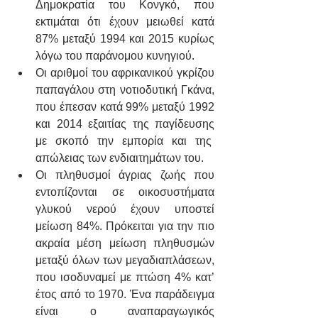
Δημοκρατία του Κονγκό, που 
εκτιμάται ότι έχουν μειωθεί κατά 
87% μεταξύ 1994 και 2015 κυρίως 
λόγω του παράνομου κυνηγιού.
Οι αριθμοί του αφρικανικού γκρίζου 
παπαγάλου στη νοτιοδυτική Γκάνα, 
που έπεσαν κατά 99% μεταξύ 1992 
και 2014 εξαιτίας της παγίδευσης 
με σκοπό την εμπορία και της  
απώλειας των ενδιαιτημάτων του.
Οι πληθυσμοί άγριας ζωής που 
εντοπίζονται σε οικοσυστήματα 
γλυκού νερού έχουν υποστεί 
μείωση 84%. Πρόκειται για την πιο 
ακραία μέση μείωση πληθυσμών 
μεταξύ όλων των μεγαδιαπλάσεων, 
που ισοδυναμεί με πτώση 4% κατ’ 
έτος από το 1970. Ένα παράδειγμα 
είναι ο αναπαραγωγικός 