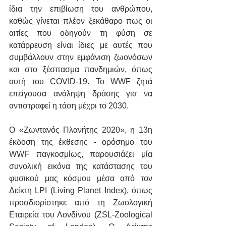
ίδια την επιβίωση του ανθρώπου, 
καθώς γίνεται πλέον ξεκάθαρο πως οι 
αιτίες που οδηγούν τη φύση σε 
κατάρρευση είναι ίδιες με αυτές που 
συμβάλλουν στην εμφάνιση ζωονόσων 
και στο ξέσπασμα πανδημιών, όπως 
αυτή του COVID-19. To WWF ζητά 
επείγουσα ανάληψη δράσης για να 
αντιστραφεί η τάση μέχρι το 2030.
Ο «Ζωντανός Πλανήτης 2020», η 13η 
έκδοση της έκθεσης - ορόσημο του 
WWF παγκοσμίως, παρουσιάζει μία 
συνολική εικόνα της κατάστασης του 
φυσικού μας κόσμου μέσα από τον 
Δείκτη LPI (Living Planet Index), όπως 
προσδιορίστηκε από τη Ζωολογική 
Εταιρεία του Λονδίνου (ZSL-Zoological 