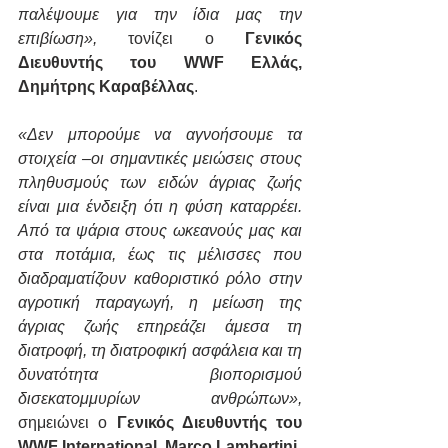
παλέψουμε για την ίδια μας την 
επιβίωση»,
 τονίζει ο 
Γενικός 
Διευθυντής του WWF Ελλάς, 
Δημήτρης Καραβέλλας
.
«Δεν μπορούμε να αγνοήσουμε τα 
στοιχεία –οι σημαντικές μειώσεις στους 
πληθυσμούς των ειδών άγριας ζωής 
είναι μια ένδειξη ότι η φύση καταρρέει. 
Από τα ψάρια στους ωκεανούς μας και 
στα ποτάμια, έως τις μέλισσες που 
διαδραματίζουν καθοριστικό ρόλο στην 
αγροτική παραγωγή, η μείωση της 
άγριας ζωής επηρεάζει άμεσα τη 
διατροφή, τη διατροφική ασφάλεια και τη 
δυνατότητα βιοπορισμού 
δισεκατομμυρίων ανθρώπων»,
σημειώνει ο 
Γενικός Διευθυντής του 
WWF International, Marco Lambertini.