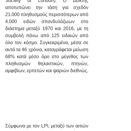
Society of London). Ο Δείκτης 
αποτυπώνει την τάση για σχεδόν 
21.000 πληθυσμούς περισσότερων από 
4.000 ειδών σπονδυλόζωων στο 
διάστημα μεταξύ 1970 και 2016, με τη 
συμβολή πάνω από 125 ειδικών από 
όλο τον κόσμο. Συγκεκριμένα, μέσα σε 
αυτά τα 46 χρόνια, καταγράφεται μείωση 
68% κατά μέσο όρο στο μέγεθος των 
πληθυσμών θηλαστικών, πτηνών, 
αμφιβίων, ερπετών και ψαριών διεθνώς.
Σύμφωνα με τον LPI, μεταξύ των αιτιών 