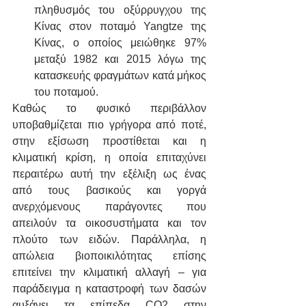
πληθυσμός του οξύρρυγχου της 
Κίνας στον ποταμό Yangtze της 
Κίνας, ο οποίος μειώθηκε 97% 
μεταξύ 1982 και 2015 λόγω της 
κατασκευής φραγμάτων κατά μήκος 
του ποταμού.
Καθώς το φυσικό περιβάλλον 
υποβαθμίζεται πιο γρήγορα από ποτέ, 
στην εξίσωση προστίθεται και η 
κλιματική κρίση, η οποία επιταχύνει 
περαιτέρω αυτή την εξέλιξη ως ένας 
από τους βασικούς και γοργά 
ανερχόμενους παράγοντες που 
απειλούν τα οικοσυστήματα και τον 
πλούτο των ειδών. Παράλληλα, η 
απώλεια βιοποικιλότητας επίσης 
επιτείνει την κλιματική αλλαγή – για 
παράδειγμα η καταστροφή των δασών 
αυξάνει τα επίπεδα CO2 στην 