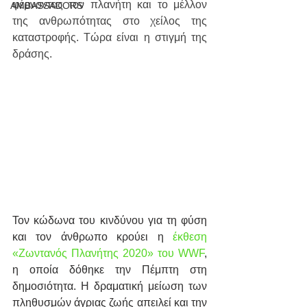
φέρνοντας τον πλανήτη και το μέλλον 
AMBASSADORS
της ανθρωπότητας στο χείλος της 
καταστροφής. Τώρα είναι η στιγμή της 
δράσης.
Τον κώδωνα του κινδύνου για τη φύση 
και τον άνθρωπο κρούει η 
έκθεση 
«Ζωντανός Πλανήτης 2020» του WWF
, 
η οποία δόθηκε την Πέμπτη στη 
δημοσιότητα. Η δραματική μείωση των 
πληθυσμών άγριας ζωής απειλεί και την 