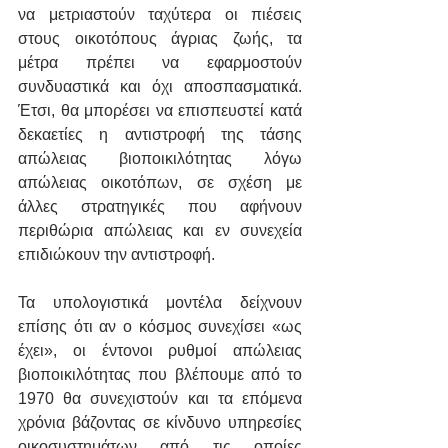
να μετριαστούν ταχύτερα οι πιέσεις 
στους οικοτόπους άγριας ζωής, τα 
μέτρα πρέπει να εφαρμοστούν 
συνδυαστικά και όχι αποσπασματικά. 
Έτσι, θα μπορέσει να επισπευστεί κατά 
δεκαετίες η αντιστροφή της τάσης 
απώλειας βιοποικιλότητας λόγω 
απώλειας οικοτόπων, σε σχέση με 
άλλες στρατηγικές που αφήνουν 
περιθώρια απώλειας και εν συνεχεία 
επιδιώκουν την αντιστροφή. 
Τα υπολογιστικά μοντέλα δείχνουν 
επίσης ότι αν ο κόσμος συνεχίσει «ως 
έχει», οι έντονοι ρυθμοί απώλειας 
βιοποικιλότητας που βλέπουμε από το 
1970 θα συνεχιστούν και τα επόμενα 
χρόνια βάζοντας σε κίνδυνο υπηρεσίες 
οικοσυστημάτων από τις οποίες 