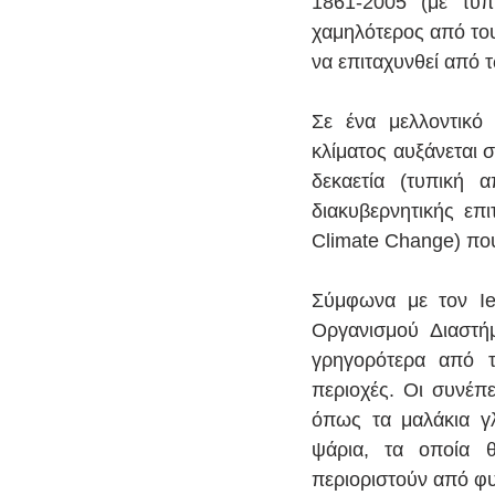
1861-2005 (με τυπ
χαμηλότερος από του
να επιταχυνθεί από 
Σε ένα μελλοντικό
κλίματος αυξάνεται 
δεκαετία (τυπική 
διακυβερνητικής επι
Climate Change) πο
Σύμφωνα με τον Ie
Οργανισμού Διαστή
γρηγορότερα από τ
περιοχές. Οι συνέπε
όπως τα μαλάκια γλ
ψάρια, τα οποία θ
περιοριστούν από φυ