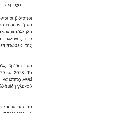
ες περιοχές.
αι οι βιότοποι 
αστεύσουν ή να 
έναν κατάλληλο 
α αλλαγής του 
επιπτώσεις της 
%, βρέθηκε να 
9 και 2018. Το 
 να επιταχυνθεί 
λλά είδη γλυκού 
εκαετία από το 