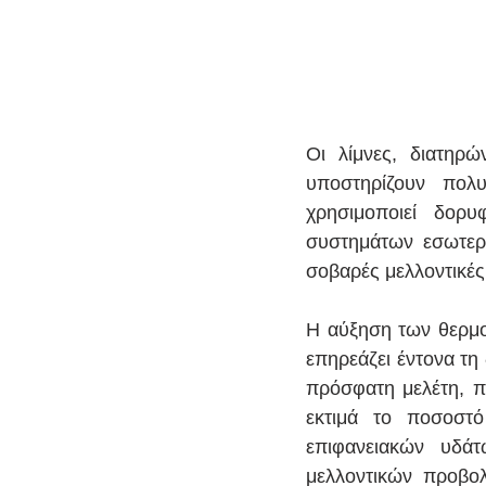
Οι λίμνες, διατηρ
υποστηρίζουν πολυ
χρησιμοποιεί δορυ
συστημάτων εσωτερι
σοβαρές μελλοντικές
Η αύξηση των θερμοκ
επηρεάζει έντονα τη
πρόσφατη μελέτη, π
εκτιμά το ποσοστό
επιφανειακών υδάτ
μελλοντικών προβολ