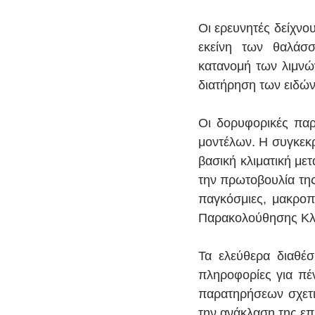
Οι ερευνητές δείχνου
εκείνη των θαλάσσ
κατανομή των λιμνών
διατήρηση των ειδών
Οι δορυφορικές παρ
μοντέλων. Η συγκεκρ
βασική κλιματική με
την πρωτοβουλία της 
παγκόσμιες, μακροπ
Παρακολούθησης Κλίμ
Τα ελεύθερα διαθέ
πληροφορίες για πέ
παρατηρήσεων σχετικ
την ανάκλαση της επ