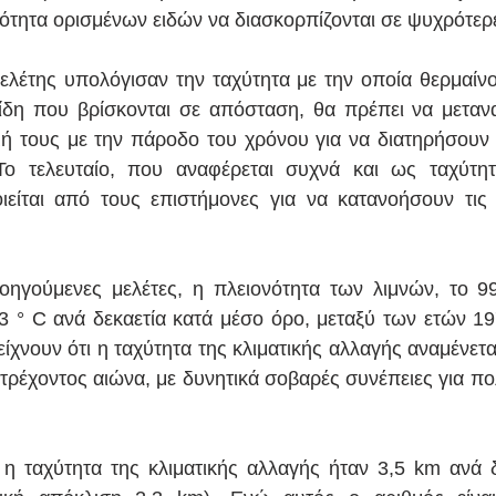
ανότητα ορισμένων ειδών να διασκορπίζονται σε ψυχρότερ
ελέτης υπολόγισαν την ταχύτητα με την οποία θερμαίνοντ
είδη που βρίσκονται σε απόσταση, θα πρέπει να μεταν
ή τους με την πάροδο του χρόνου για να διατηρήσουν 
Το τελευταίο, που αναφέρεται συχνά και ως ταχύτητ
ιείται από τους επιστήμονες για να κατανοήσουν τις 
ηγούμενες μελέτες, η πλειονότητα των λιμνών, το 99
13 ° C ανά δεκαετία κατά μέσο όρο, μεταξύ των ετών 197
δείχνουν ότι η ταχύτητα της κλιματικής αλλαγής αναμένεται
 τρέχοντος αιώνα, με δυνητικά σοβαρές συνέπειες για πο
ι η ταχύτητα της κλιματικής αλλαγής ήταν 3,5 km ανά δ