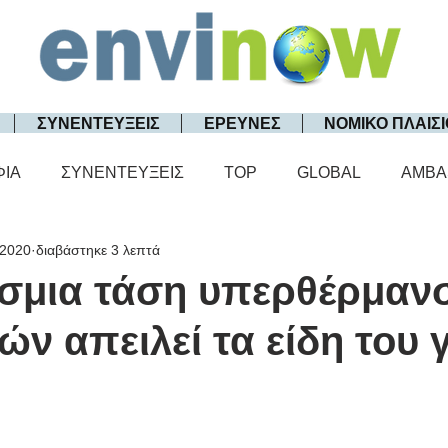
ΣΥΝΕΝΤΕΥΞΕΙΣ
ΕΡΕΥΝΕΣ
ΝΟΜΙΚΟ ΠΛΑΙΣΙ
ΦΙΑ
ΣΥΝΕΝΤΕΥΞΕΙΣ
TOP
GLOBAL
AMBA
 2020
διαβάστηκε 3 λεπτά
σμια τάση υπερθέρμαν
ών απειλεί τα είδη του 