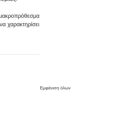
μακροπρόθεσμα 
α χαρακτηρίσει 
Εμφάνιση όλων