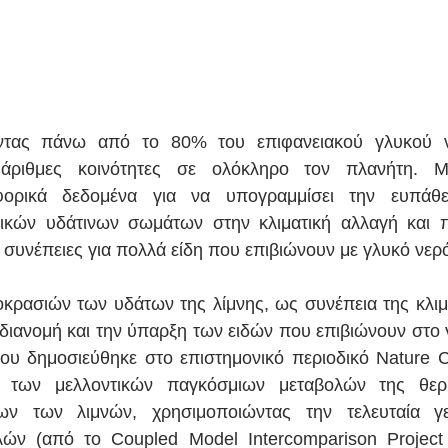
ώντας πάνω από το 80% του επιφανειακού γλυκού ν
άριθμες κοινότητες σε ολόκληρο τον πλανήτη. Μι
φορικά δεδομένα για να υπογραμμίσει την ευπάθε
κών υδάτινων σωμάτων στην κλιματική αλλαγή και προ
 συνέπειες για πολλά είδη που επιβιώνουν με γλυκό νε
ρασιών των υδάτων της λίμνης, ως συνέπεια της κλιμα
 διανομή και την ύπαρξη των ειδών που επιβιώνουν στο γ
ου δημοσιεύθηκε στο επιστημονικό περιοδικό Nature C
 των μελλοντικών παγκόσμιων μεταβολών της θερμ
ων των λιμνών, χρησιμοποιώντας την τελευταία γεν
ών (από το Coupled Model Intercomparison Project 