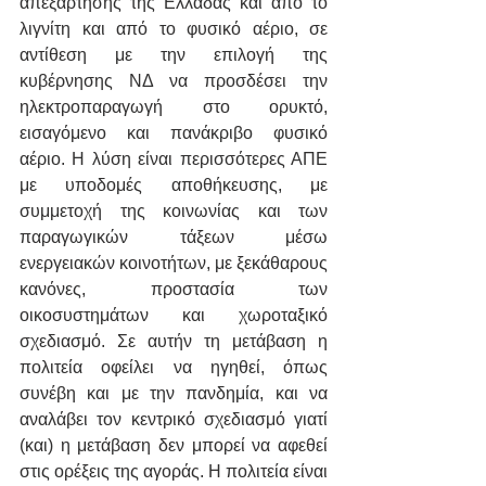
απεξάρτησης της Ελλάδας και από το 
λιγνίτη και από το φυσικό αέριο, σε 
αντίθεση με την επιλογή της 
κυβέρνησης ΝΔ να προσδέσει την 
ηλεκτροπαραγωγή στο ορυκτό, 
εισαγόμενο και πανάκριβο φυσικό 
αέριο. Η λύση είναι περισσότερες ΑΠΕ 
με υποδομές αποθήκευσης, με 
συμμετοχή της κοινωνίας και των 
παραγωγικών τάξεων μέσω 
ενεργειακών κοινοτήτων, με ξεκάθαρους 
κανόνες, προστασία των 
οικοσυστημάτων και χωροταξικό 
σχεδιασμό. Σε αυτήν τη μετάβαση η 
πολιτεία οφείλει να ηγηθεί, όπως 
συνέβη και με την πανδημία, και να 
αναλάβει τον κεντρικό σχεδιασμό γιατί 
(και) η μετάβαση δεν μπορεί να αφεθεί 
στις ορέξεις της αγοράς. Η πολιτεία είναι 