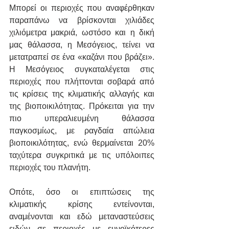
Μπορεί οι περιοχές που αναφέρθηκαν 
παραπάνω να βρίσκονται χιλιάδες 
χιλιόμετρα μακριά, ωστόσο και η δική 
μας θάλασσα, η Μεσόγειος, τείνει να 
μετατραπεί σε ένα «καζάνι που βράζει». 
Η Μεσόγειος συγκαταλέγεται στις 
περιοχές που πλήττονται σοβαρά από 
τις κρίσεις της κλιματικής αλλαγής και 
της βιοποικιλότητας. Πρόκειται για την 
πιο υπεραλιευμένη θάλασσα 
παγκοσμίως, με ραγδαία απώλεια 
βιοποικιλότητας, ενώ θερμαίνεται 20% 
ταχύτερα συγκριτικά με τις υπόλοιπες 
περιοχές του πλανήτη.
Οπότε, όσο οι επιπτώσεις της 
κλιματικής κρίσης εντείνονται, 
αναμένονται και εδώ μεταναστεύσεις 
ειδών σε περιοχές με ευνοϊκότερες 