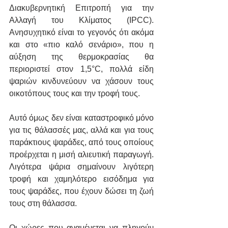
Διακυβερνητική Επιτροπή για την 
Αλλαγή του Κλίματος (IPCC). 
Ανησυχητικό είναι το γεγονός ότι ακόμα 
και στο «πιο καλό σενάριο», που η 
αύξηση της θερμοκρασίας θα 
περιοριστεί στον 1,5°C, πολλά είδη 
ψαριών κινδυνεύουν να χάσουν τους 
οικοτόπους τους και την τροφή τους.
Αυτό όμως δεν είναι καταστροφικό μόνο 
για τις θάλασσές μας, αλλά και για τους 
παράκτιους ψαράδες, από τους οποίους 
προέρχεται η μισή αλιευτική παραγωγή. 
Λιγότερα ψάρια σημαίνουν λιγότερη 
τροφή και χαμηλότερο εισόδημα για 
τους ψαράδες, που έχουν δώσει τη ζωή 
τους στη θάλασσα.
Οι χώρες που αναμένεται να πληγούν 