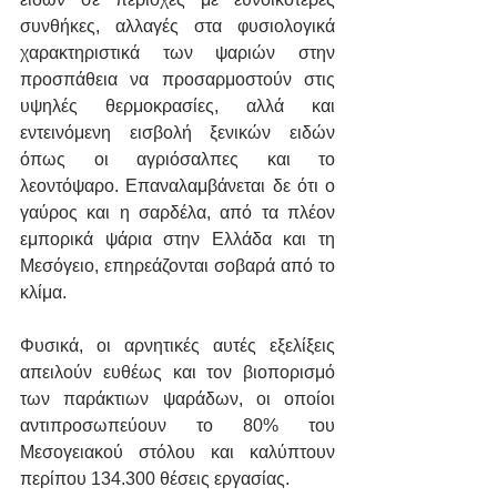
συνθήκες, αλλαγές στα φυσιολογικά 
χαρακτηριστικά των ψαριών στην 
προσπάθεια να προσαρμοστούν στις 
υψηλές θερμοκρασίες, αλλά και 
εντεινόμενη εισβολή ξενικών ειδών 
όπως οι αγριόσαλπες και το 
λεοντόψαρο. Επαναλαμβάνεται δε ότι ο 
γαύρος και η σαρδέλα, από τα πλέον 
εμπορικά ψάρια στην Ελλάδα και τη 
Μεσόγειο, επηρεάζονται σοβαρά από το 
κλίμα.
Φυσικά, οι αρνητικές αυτές εξελίξεις 
απειλούν ευθέως και τον βιοπορισμό 
των παράκτιων ψαράδων, οι οποίοι 
αντιπροσωπεύουν το 80% του 
Μεσογειακού στόλου και καλύπτουν 
περίπου 134.300 θέσεις εργασίας.