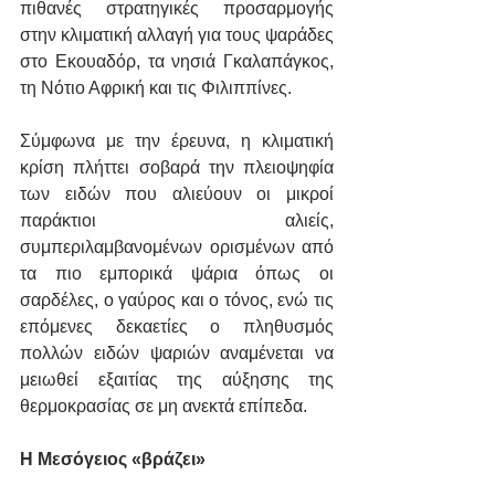
πιθανές στρατηγικές προσαρμογής 
στην κλιματική αλλαγή για τους ψαράδες 
στο Εκουαδόρ, τα νησιά Γκαλαπάγκος, 
τη Νότιο Αφρική και τις Φιλιππίνες.
Σύμφωνα με την έρευνα, η κλιματική 
κρίση πλήττει σοβαρά την πλειοψηφία 
των ειδών που αλιεύουν οι μικροί 
παράκτιοι αλιείς, 
συμπεριλαμβανομένων ορισμένων από 
τα πιο εμπορικά ψάρια όπως οι 
σαρδέλες, ο γαύρος και ο τόνος, ενώ τις 
επόμενες δεκαετίες ο πληθυσμός 
πολλών ειδών ψαριών αναμένεται να 
μειωθεί εξαιτίας της αύξησης της 
θερμοκρασίας σε μη ανεκτά επίπεδα.
H Μεσόγειος «βράζει»