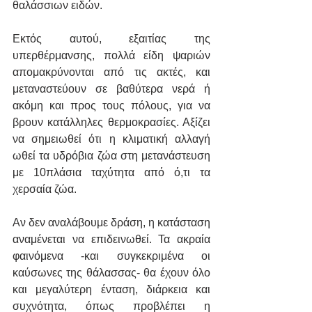
θαλάσσιων ειδών.
Εκτός αυτού, εξαιτίας της 
υπερθέρμανσης, πολλά είδη ψαριών 
απομακρύνονται από τις ακτές, και 
μεταναστεύουν σε βαθύτερα νερά ή 
ακόμη και προς τους πόλους, για να 
βρουν κατάλληλες θερμοκρασίες. Αξίζει 
να σημειωθεί ότι η κλιματική αλλαγή 
ωθεί τα υδρόβια ζώα στη μετανάστευση 
με 10πλάσια ταχύτητα από ό,τι τα 
χερσαία ζώα.
Αν δεν αναλάβουμε δράση, η κατάσταση 
αναμένεται να επιδεινωθεί. Τα ακραία 
φαινόμενα -και συγκεκριμένα οι 
καύσωνες της θάλασσας- θα έχουν όλο 
και μεγαλύτερη ένταση, διάρκεια και 
συχνότητα, όπως προβλέπει η 