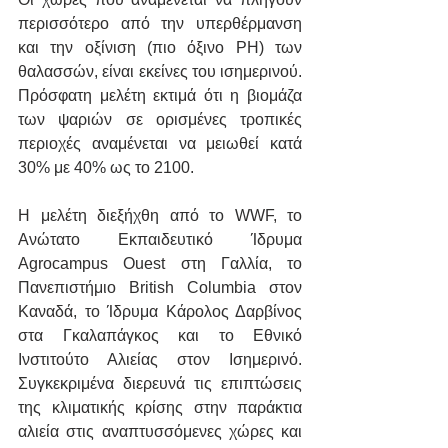
περισσότερο από την υπερθέρμανση 
και την οξίνιση (πιο όξινο PH) των 
θαλασσών, είναι εκείνες του ισημερινού. 
Πρόσφατη μελέτη εκτιμά ότι η βιομάζα 
των ψαριών σε ορισμένες τροπικές 
περιοχές αναμένεται να μειωθεί κατά 
30% με 40% ως το 2100.
Η μελέτη διεξήχθη από το WWF, το 
Ανώτατο Εκπαιδευτικό Ίδρυμα 
Agrocampus Ouest στη Γαλλία, το 
Πανεπιστήμιο British Columbia στον 
Καναδά, το Ίδρυμα Κάρολος Δαρβίνος 
στα Γκαλαπάγκος και το Εθνικό 
Ινστιτούτο Αλιείας στον Ισημερινό. 
Συγκεκριμένα διερευνά τις επιπτώσεις 
της κλιματικής κρίσης στην παράκτια 
αλιεία στις αναπτυσσόμενες χώρες και 