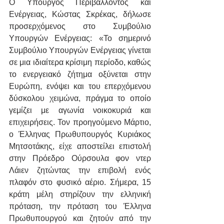
Ο Υπουργός Περιβάλλοντος και 
Ενέργειας, Κώστας Σκρέκας, δήλωσε 
προσερχόμενος στο Συμβούλιο 
Υπουργών Ενέργειας: «Το σημερινό 
Συμβούλιο Υπουργών Ενέργειας γίνεται 
σε μια ιδιαίτερα κρίσιμη περίοδο, καθώς 
το ενεργειακό ζήτημα οξύνεται στην 
Ευρώπη, ενόψει και του επερχόμενου 
δύσκολου χειμώνα, πράγμα το οποίο 
γεμίζει με αγωνία νοικοκυριά και 
επιχειρήσεις. Τον προηγούμενο Μάρτιο, 
ο Έλληνας Πρωθυπουργός Κυριάκος 
Μητσοτάκης, είχε αποστείλει επιστολή 
στην Πρόεδρο Ούρσουλα φον ντερ 
Λάιεν ζητώντας την επιβολή ενός 
πλαφόν στο φυσικό αέριο. Σήμερα, 15 
κράτη μέλη στηρίζουν την ελληνική 
πρόταση, την πρόταση του Έλληνα 
Πρωθυπουργού και ζητούν από την 