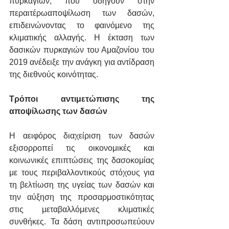
πυρκαγιών, που οδηγούν στην 
περαιτέρωαποψίλωση των δασών, 
επιδεινώνοντας το φαινόμενο της 
κλιματικής αλλαγής. Η έκταση των 
δασικών πυρκαγιών του Αμαζονίου του 
2019 ανέδειξε την ανάγκη για αντίδραση 
της διεθνούς κοινότητας.
Τρόποι αντιμετώπισης της 
αποψίλωσης των δασών
Η αειφόρος διαχείριση των δασών 
εξισορροπεί τις οικονομικές και 
κοινωνικές επιπτώσεις της δασοκομίας 
με τους περιβαλλοντικούς στόχους για 
τη βελτίωση της υγείας των δασών και 
την αύξηση της προσαρμοστικότητας 
στις μεταβαλλόμενες κλιματικές 
συνθήκες. Τα δάση αντιπροσωπεύουν 