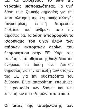
ΕΕ και 
φιλοξενούν το 80% της 
χερσαίας βιοποικιλότητας
. Τα υγιή 
δάση είναι ζωτικής σημασίας για την 
καταπολέμηση της κλιματικής αλλαγής 
παγκοσμίως, επειδή δεσμεύουν 
διοξείδιο του άνθρακα από την 
ατμόσφαιρα. 
Τα δάση απορροφούν το 
ισοδύναμο του 8,9% όλων των 
ετήσιων εκπομπών αερίων του 
θερμοκηπίου στην ΕΕ
. Χάρη στις 
ικανότητες αποθήκευσης διοξειδίου του 
άνθρακα, τα δάση είναι ζωτικής 
σημασίας για την επίτευξη των στόχων 
της ΕΕ για την ουδετερότητα του 
άνθρακα. Είναι απαραίτητη, επομένως, 
η προστασία των δασών και των 
κοινοτήτων που εξαρτώνται από αυτά.
Οι αιτίες της αποψίλωσης των 