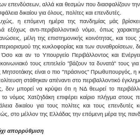
ων επενδύσεων, αλλά και θεσμών που διασφαλίζουν την 
φάλεια δικαίου για όλους, πολίτες και επενδυτές.
υχώς, η επόμενη ημέρα της πανδημίας μάς βρίσκει
λά εξόχως αντι-περιβαλλοντικό νόμο, όπως χαρακτηρί
ανώσεις, μέλη της επιστημονικής κοινότητας, και τους χ
περιορισμού της κυκλοφορίας και των συναθροίσεων, δ
Όσο και αν το Υπουργείο Περιβάλλοντος και Ενέργεια
κοινωνιακό τους επιτελείο "βάζουν τα δυνατά" τους για 
ος Μητσοτάκης είναι ο πιο "πράσινος" Πρωθυπουργός, η κ
ολίτευση στάθηκαν απέναντι στο περιβαλλοντικό έγκλημ
ς, δεν μπορεί να κρύψει ότι η ΝΔ θεωρεί το περιβάλλ
ο το νόμος Χατζηδάκη επιφέρει καίριο πλήγμα στους πε
λεια δικαίου για τους πολίτες και τους επενδυτές κ
πώς, στο μέλλον της Ελλάδας την επόμενη μέρα της πανδ
όχι απορρύθμιση