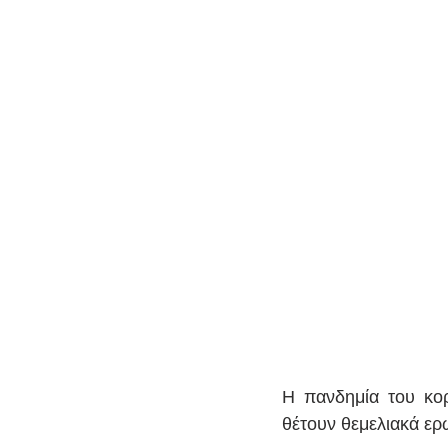
Η πανδημία του κορ
θέτουν θεμελιακά ερ