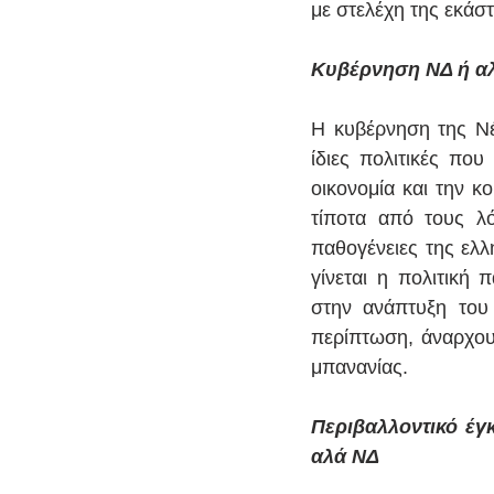
με στελέχη της εκάσ
Κυβέρνηση ΝΔ ή αλ
Η κυβέρνηση της Νέ
ίδιες πολιτικές πο
οικονομία και την κ
τίποτα από τους λό
παθογένειες της ελλ
γίνεται η πολιτική 
στην ανάπτυξη του 
περίπτωση, άναρχου 
μπανανίας.
Περιβαλλοντικό έγ
αλά ΝΔ