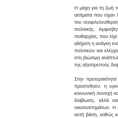
Η μάχη για τη ζωή τ
αιτήματα που είχαν 
του νεοφιλελευθερισ
πολιτικής. Αμφισβ
πειθαρχίας, που είχ
αδήριτη η ανάγκη εν
πολιτικών και ελέγχ
στη βιώσιμη ανάπτυξ
της αξιοπρεπούς δια
Στην προτεραιότητα 
προστεθούν: η υγει
κοινωνική συνοχή κ
διαβίωση, αλλά κα
οικοσυστημάτων. Η π
αυτή βάση, καθώς κα