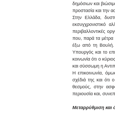
δημόσιων και βιώσιμ
προστασία και την ασ
Στην Ελλάδα, δυστ
εκσυγχρονιστικό αλ
περιβαλλοντικές οργ
που, παρά τα μέτρα 
έξω από τη Βουλή. 
Υπουργός και το επι
κοινωνία ότι ο κύρι
και σύσσωμη η Αντιπ
Η επικοινωνία, όμω
σχέδιά της και ότι 
θεσμούς, στην ασφά
περιουσία και, συνε
Μεταρρύθμιση και 