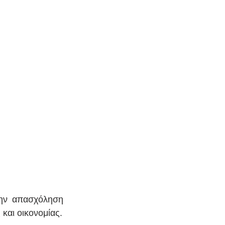
ην απασχόληση 
και οικονομίας.