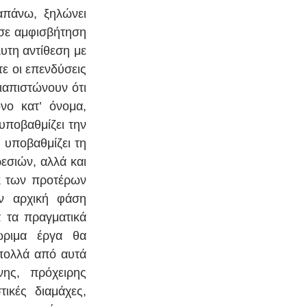
πάνω, ξηλώνει 
σε αμφισβήτηση 
υτη αντίθεση με 
ε οι επενδύσεις 
απιστώνουν ότι 
νο κατ’ όνομα, 
ποβαθμίζει την 
υποβαθμίζει τη 
εσιών, αλλά και 
κ των προτέρων 
ν αρχική φάση 
 τα πραγματικά 
ριμα έργα θα 
πολλά από αυτά 
ς, πρόχειρης 
κές διαμάχες, 