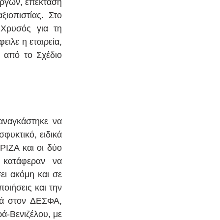
ργων, επέκταση 
οπιστίας. Στο 
Χρυσός για τη 
λε η εταιρεία, 
από το Σχέδιο 
ναγκάστηκε να 
υκτικό, ειδικά 
ΙΖΑ και οι δύο 
κατάφεραν να 
ει ακόμη και σε 
ποιήσεις και την 
ά στον ΔΕΣΦΑ, 
-Βενιζέλου, με 