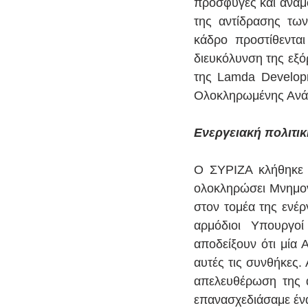
προσφυγές και αναμ
της αντίδρασης των
κάδρο προστίθεντα
διευκόλυνση της εξό
της Lamda Develop
Ολοκληρωμένης Ανάπ
Ενεργειακή πολιτι
Ο ΣΥΡΙΖΑ κλήθηκε 
ολοκληρώσει Μνημονι
στον τομέα της ενέρ
αρμόδιοι Υπουργο
αποδείξουν ότι μία 
αυτές τις συνθήκες. Α
απελευθέρωση της 
επανασχεδιάσαμε ένα