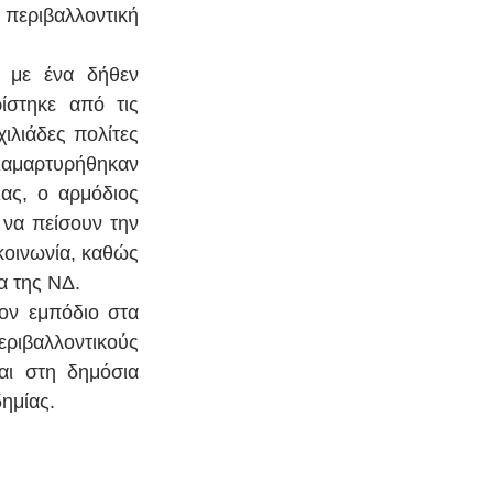
περιβαλλοντική 
 με ένα δήθεν 
στηκε από τις 
ιλιάδες πολίτες 
ιαμαρτυρήθηκαν 
ς, ο αρμόδιος 
να πείσουν την 
οινωνία, καθώς 
α της ΝΔ.
ον εμπόδιο στα 
ριβαλλοντικούς 
αι στη δημόσια 
ημίας.