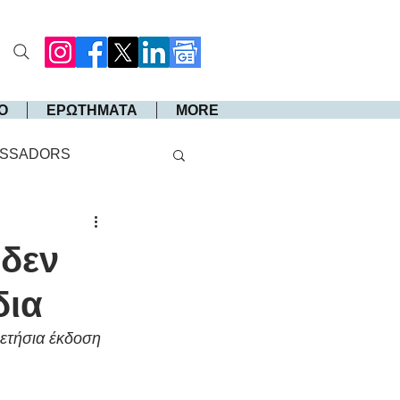
Ο
ΕΡΩΤΗΜΑΤΑ
MORE
SSADORS
 δεν
δια
ετήσια έκδοση 