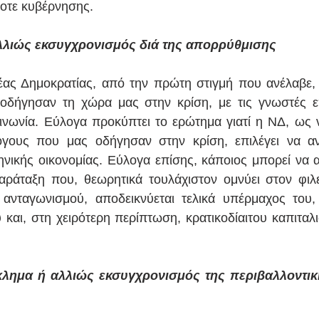
τοτε κυβέρνησης.
λιώς εκσυγχρονισμός διά της απορρύθμισης
ας Δημοκρατίας, από την πρώτη στιγμή που ανέλαβε, 
υ οδήγησαν τη χώρα μας στην κρίση, με τις γνωστές ε
οινωνία. Εύλογα προκύπτει το ερώτημα γιατί η ΝΔ, ως ν
γους που μας οδήγησαν στην κρίση, επιλέγει να ανα
ηνικής οικονομίας. Εύλογα επίσης, κάποιος μπορεί να 
παράταξη που, θεωρητικά τουλάχιστον ομνύει στον φιλε
ανταγωνισμού, αποδεικνύεται τελικά υπέρμαχος του, 
και, στη χειρότερη περίπτωση, κρατικοδίαιτου καπιταλι
κλημα ή αλλιώς εκσυγχρονισμός της περιβαλλοντικ