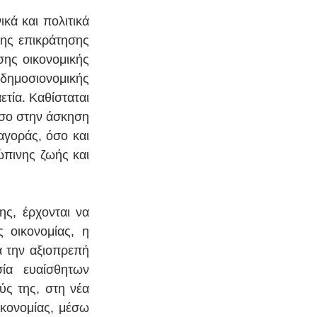
κά και πολιτικά 
ης επικράτησης 
ης οικονομικής 
ημοσιονομικής 
τία. Καθίσταται 
όσο στην άσκηση 
γοράς, όσο και 
πινης ζωής και 
ς, έρχονται να 
 οικονομίας, η 
 την αξιοπρεπή 
ία ευαίσθητων 
ς της, στη νέα 
κονομίας, μέσω 