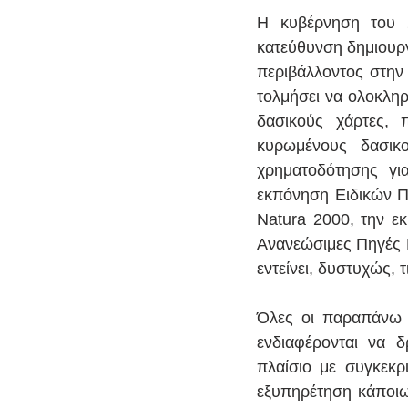
Η κυβέρνηση του Σ
κατεύθυνση δημιουργ
περιβάλλοντος στην 
τολμήσει να ολοκληρ
δασικούς χάρτες, 
κυρωμένους δασικο
χρηματοδότησης γι
εκπόνηση Ειδικών Πε
Natura 2000, την εκ
Ανανεώσιμες Πηγές Ε
εντείνει, δυστυχώς, 
Όλες οι παραπάνω 
ενδιαφέρονται να δ
πλαίσιο με συγκεκρι
εξυπηρέτηση κάποιω