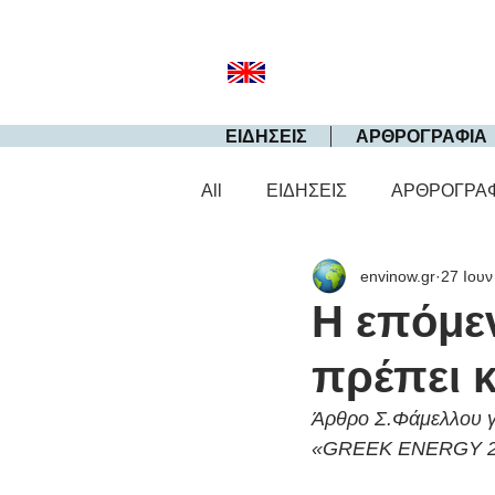
ΕΙΔΗΣΕΙΣ
ΑΡΘΡΟΓΡΑΦΙΑ
All
ΕΙΔΗΣΕΙΣ
ΑΡΘΡΟΓΡΑ
envinow.gr
27 Ιουν
Η επόμεν
πρέπει κ
Άρθρο Σ.Φάμελλου γι
«GREEK ENERGY 2