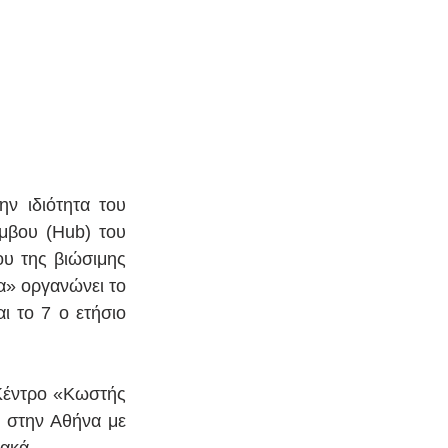
 ιδιότητα του 
βου (Hub) του 
υ της βιώσιμης 
» οργανώνει το 
ι το 7 ο ετήσιο 
Κέντρο «Κωστής 
στην Αθήνα με 