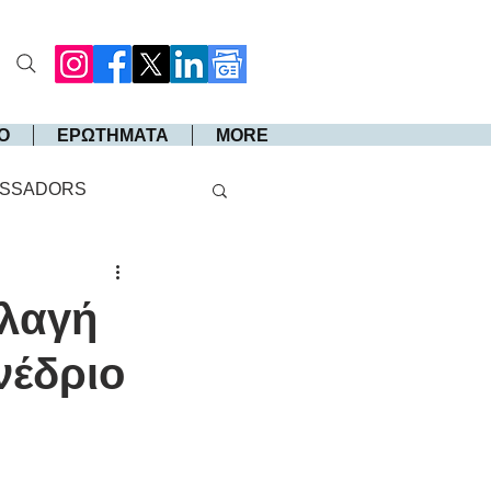
Ο
ΕΡΩΤΗΜΑΤΑ
MORE
SSADORS
λλαγή
νέδριο