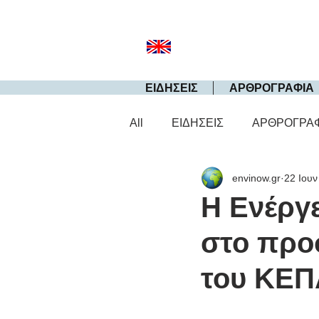
ΕΙΔΗΣΕΙΣ
ΑΡΘΡΟΓΡΑΦΙΑ
All
ΕΙΔΗΣΕΙΣ
ΑΡΘΡΟΓΡΑ
envinow.gr
22 Ιουν
Η Ενέργε
στο προσ
του ΚΕΠ