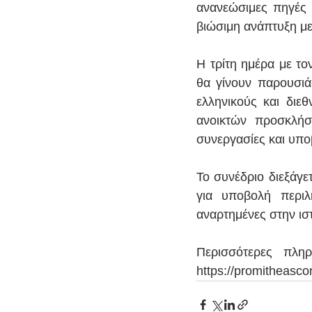
ανανεώσιμες πηγές ε
βιώσιμη ανάπτυξη με
Η τρίτη ημέρα με το
θα γίνουν παρουσιά
ελληνικούς και διεθ
ανοικτών προσκλήσ
συνεργασίες και υπο
Το συνέδριο διεξάγε
για υποβολή περιλ
αναρτημένες στην ισ
Περισσότερες πληρο
https://promitheasco