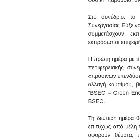
φυσική παρουσία, α
Στο συνέδριο, το 
Συνεργασίας Εύξεινο
συμμετάσχουν εκπ
εκπρόσωποι επιχειρ
Η πρώτη ημέρα με τί
περιφερειακής συν
«πράσινων επενδύσεω
αλλαγή καυσίμου, β
“BSEC – Green Ener
BSEC.
Τη δεύτερη ημέρα θ
επιτυχώς από μέλη τ
αφορούν θέματα, πο