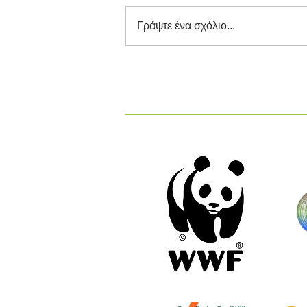
Γράψτε ένα σχόλιο...
Διαγωνισμός Καινοτομίας
ΕΕΔΣΑ 2026: Καινοτόμες
Ιδέες και Λύσεις στην
Κυκλική Οικονομία