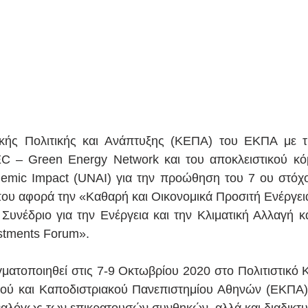
κής Πολιτικής και Ανάπτυξης (ΚΕΠΑ) του ΕΚΠΑ με την
C – Green Energy Network και του αποκλειστικού κόμ
demic Impact (UNAI) για την προώθηση του 7 ου στόχο
υ αφορά την «Καθαρή και Οικονομικά Προσιτή Ενέργεια
 Συνέδριο για την Ενέργεια και την Κλιματική Αλλαγή κα
stments Forum».
ματοποιηθεί στις 7-9 Οκτωβρίου 2020 στο Πολιτιστικό 
ού και Καποδιστριακού Πανεπιστημίου Αθηνών (ΕΚΠΑ) 