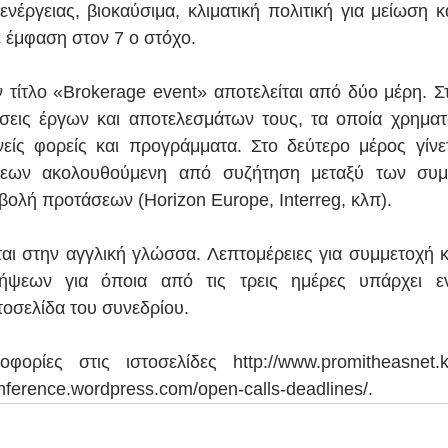
νέργειας, βιοκαύσιμα, κλιματική πολιτική για μείωση κ
 έμφαση στον 7 ο στόχο.
ν τίτλο «Brokerage event» αποτελείται από δύο μέρη. Σ
σεις έργων και αποτελεσμάτων τους, τα οποία χρηματ
νείς φορείς και προγράμματα. Στο δεύτερο μέρος γίνε
εων ακολουθούμενη από συζήτηση μεταξύ των συμμ
βολή προτάσεων (Horizon Europe, Interreg, κλπ).
ται στην αγγλική γλώσσα. Λεπτομέρειες για συμμετοχή κα
ήψεων για όποια από τις τρεις ημέρες υπάρχει ενδ
τοσελίδα του συνεδρίου.
φορίες στις ιστοσελίδες http://www.promitheasnet.k
nference.wordpress.com/open-calls-deadlines/.