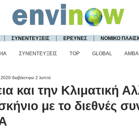
ΣΥΝΕΝΤΕΥΞΕΙΣ
ΕΡΕΥΝΕΣ
ΝΟΜΙΚΟ ΠΛΑΙΣΙ
ΦΙΑ
ΣΥΝΕΝΤΕΥΞΕΙΣ
TOP
GLOBAL
AMBA
 2020
διαβάστηκε 2 λεπτά
ια και την Κλιματική Α
κήνιο με το διεθνές συ
Α