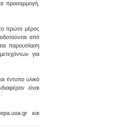
αι προσαρμογή, 
το πρώτο μέρος 
οδοτούνται από 
ται παρουσίαση 
ετεχόντων για 
ι έντυπο υλικό 
ιαφέρον είναι 
epa.uoa.gr και 