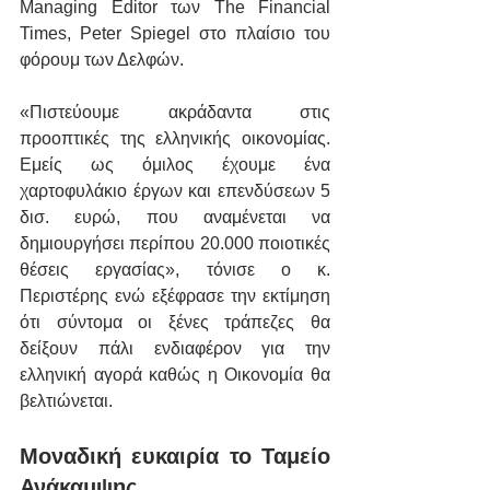
Managing Editor των The Financial 
Times, Peter Spiegel στο πλαίσιο του 
φόρουμ των Δελφών.
«Πιστεύουμε ακράδαντα στις 
προοπτικές της ελληνικής οικονομίας. 
Εμείς ως όμιλος έχουμε ένα 
χαρτοφυλάκιο έργων και επενδύσεων 5 
δισ. ευρώ, που αναμένεται να 
δημιουργήσει περίπου 20.000 ποιοτικές 
θέσεις εργασίας», τόνισε ο κ. 
Περιστέρης ενώ εξέφρασε την εκτίμηση 
ότι σύντομα οι ξένες τράπεζες θα 
δείξουν πάλι ενδιαφέρον για την 
ελληνική αγορά καθώς η Οικονομία θα 
βελτιώνεται.
Μοναδική ευκαιρία το Ταμείο 
Ανάκαμψης