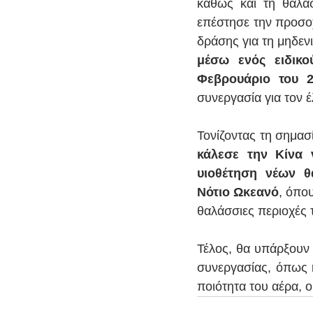
καθώς και τη θαλάσ
επέστησε την προσοχ
δράσης για τη μηδεν
μέσω ενός ειδικ
Φεβρουάριο του 2
συνεργασία για τον έ
Τονίζοντας τη σημασ
κάλεσε την Κίνα 
υιοθέτηση νέων θ
Νότιο Ωκεανό
, όπο
θαλάσσιες περιοχές 
Τέλος, θα υπάρξουν 
συνεργασίας, όπως η
ποιότητα του αέρα, ο