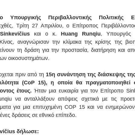
ο Υπουργικής Περιβαλλοντικής Πολιτικής ΕΕ
χθές, Τρίτη 27 Απριλίου, ο Επίτροπος Περιβάλλοντος
 Sinkevičius
 και ο κ. 
Huang Runqiu
, Υπουργός Ο
Κίνας, αναγνώρισαν την κλίμακα της κρίσης της βιοπο
είνουν τη δράση για την προστασία, διατήρηση και απ
 των οικοσυστημάτων. 
χεται πριν από τη 
15η συνάντηση της διάσκεψης της
ιλότητα (CoP 15), η οποία θα πραγματοποιηθεί σ
οντος έτους. 
Ήταν μια ευκαιρία για τον Επίτροπο Sink
qiu να ανταλλάξουν απόψεις σχετικά με τις προετοι
ματα για μια επιτυχημένη COP 15 και να ενημερώνοντ
ένες δράσεις σε εθνικό επίπεδο.
vičius δήλωσε: