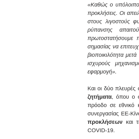
«Καθώς ο υπόλοιπος
προκλήσεις. Οι απει
στους λιγοστούς φ
ρύπανσης απαιτο
πρωτοστατήσουμε π
σημασίας να επιτευχ
βιοποικιλότητα μετά
ισχυρούς μηχανισμ
εφαρμογή».
Και οι δύο πλευρές
ζητήματα
, όπου ο 
πρόοδο σε εθνικό κ
συνεργασίας ΕΕ-Κίν
προκλήσεων
 και 
COVID-19.