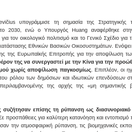
vičius υπογράμμισε τη σημασία της Στρατηγικής 
α το 2030, ενώ ο Υπουργός Huang αναφέρθηκε στην
 για τον οικολογικό πολιτισμό και το Γενικό Σχέδιο για
κατάστασης Εθνικών Βασικών Οικοσυστημάτων. Ενόψει τ
σης της Ευρωπαϊκής Επιτροπής για την αποψίλωση τω
φέρον της να συνεργαστεί με την Κίνα για την προώ
μού χωρίς αποψίλωση παγκοσμίως
. Επιπλέον, οι η
του ρόλου των δημόσιων και ιδιωτικών επενδύσεων στ
υμπεριλαμβανομένης της αρχής της «μη σημαντικής β
ς συζήτησαν επίσης τη ρύπανση ως διασυνοριακό 
 Σε προσπάθειες για καλύτερη κατανόηση και εντοπισμό 
σαν την ατμοσφαιρική ρύπανση, τις βιομηχανικές εκπομ