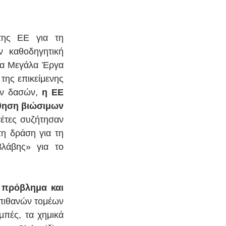
της ΕΕ για τη 
 καθοδηγητική 
 τα Μεγάλα Έργα 
ης επικείμενης 
ν δασών, 
η ΕΕ 
θηση βιώσιμων 
γέτες συζήτησαν 
η δράση για τη 
λάβης» για το 
πρόβλημα και 
πιθανών τομέων 
πές, τα χημικά 