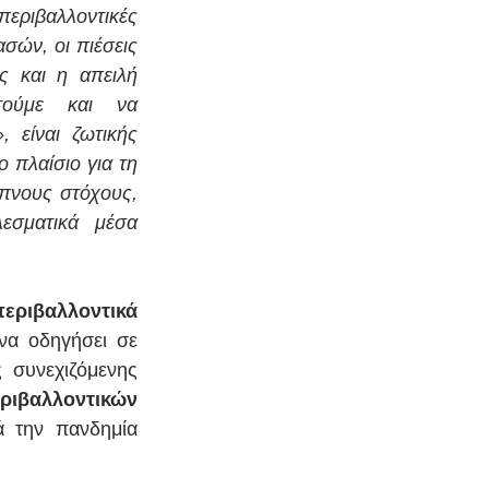
εριβαλλοντικές 
ών, οι πιέσεις 
 και η απειλή 
ούμε και να 
είναι ζωτικής 
πλαίσιο για τη 
πνους στόχους, 
σματικά μέσα 
εριβαλλοντικά 
να οδηγήσει σε 
συνεχιζόμενης 
ριβαλλοντικών 
 την πανδημία 