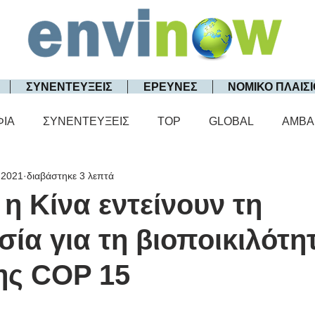
ΣΥΝΕΝΤΕΥΞΕΙΣ
ΕΡΕΥΝΕΣ
ΝΟΜΙΚΟ ΠΛΑΙΣΙ
ΦΙΑ
ΣΥΝΕΝΤΕΥΞΕΙΣ
TOP
GLOBAL
AMBA
 2021
διαβάστηκε 3 λεπτά
 η Κίνα εντείνουν τη
ία για τη βιοποικιλότη
ης COP 15