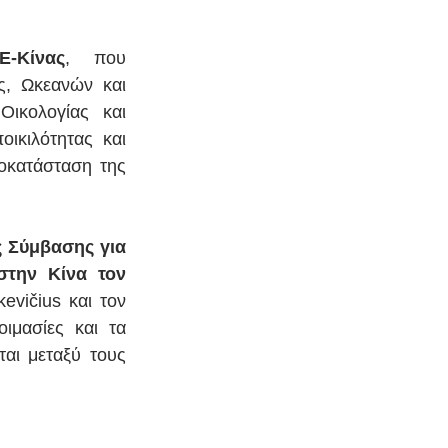
-Κίνας
, που 
, Ωκεανών και 
ικολογίας και 
ικιλότητας και 
οκατάσταση της 
 Σύμβασης για 
την Κίνα τον 
evičius και τον 
μασίες και τα 
αι μεταξύ τους 