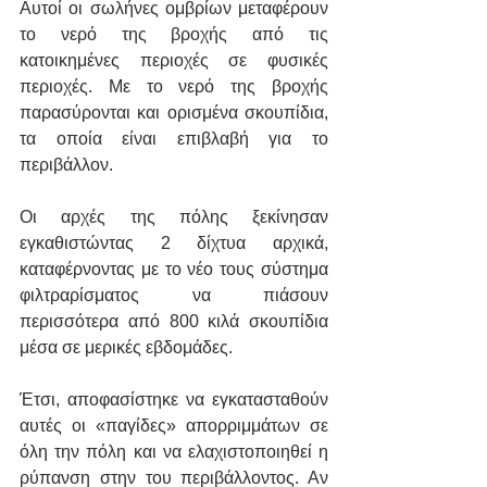
Αυτοί οι σωλήνες ομβρίων μεταφέρουν 
το νερό της βροχής από τις 
κατοικημένες περιοχές σε φυσικές 
περιοχές. Με το νερό της βροχής 
παρασύρονται και ορισμένα σκουπίδια, 
τα οποία είναι επιβλαβή για το 
περιβάλλον.
Οι αρχές της πόλης ξεκίνησαν 
εγκαθιστώντας 2 δίχτυα αρχικά, 
καταφέρνοντας με το νέο τους σύστημα 
φιλτραρίσματος να πιάσουν 
περισσότερα από 800 κιλά σκουπίδια 
μέσα σε μερικές εβδομάδες.
Έτσι, αποφασίστηκε να εγκατασταθούν 
αυτές οι «παγίδες» απορριμμάτων σε 
όλη την πόλη και να ελαχιστοποιηθεί η 
ρύπανση στην του περιβάλλοντος. Αν 