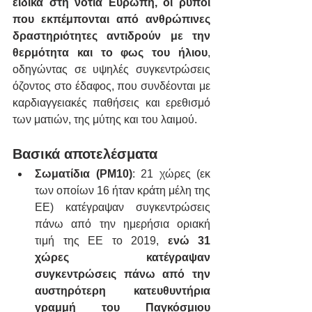
ειδικά στη νότια Ευρώπη, οι ρύποι 
που εκπέμπονται από ανθρώπινες 
δραστηριότητες αντιδρούν με την 
θερμότητα και το φως του ήλιου
, 
οδηγώντας σε υψηλές συγκεντρώσεις 
όζοντος στο έδαφος, που συνδέονται με 
καρδιαγγειακές παθήσεις και ερεθισμό 
των ματιών, της μύτης και του λαιμού.
Βασικά αποτελέσματα
Σωματίδια (PM10)
: 21 χώρες (εκ 
των οποίων 16 ήταν κράτη μέλη της 
ΕΕ) κατέγραψαν συγκεντρώσεις 
πάνω από την ημερήσια οριακή 
τιμή της ΕΕ το 2019, 
ενώ 31 
χώρες κατέγραψαν 
συγκεντρώσεις πάνω από την 
αυστηρότερη κατευθυντήρια 
γραμμή του Παγκόσμιου 