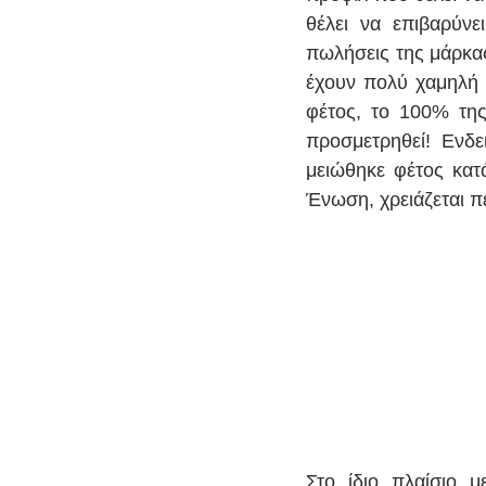
θέλει να επιβαρύνε
πωλήσεις της μάρκας
έχουν πολύ χαμηλή 
φέτος, το 100% της
προσμετρηθεί! Ενδει
μειώθηκε φέτος κατ
Ένωση, χρειάζεται π
Στο ίδιο πλαίσιο μ