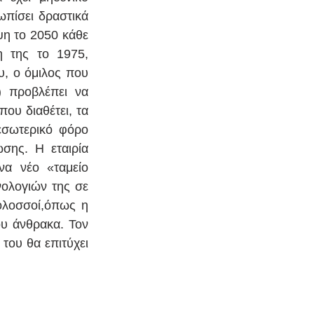
πίσει δραστικά 
η το 2050 κάθε 
 της το 1975, 
, ο όμιλος που 
 προβλέπει να 
υ διαθέτει, τα 
εσωτερικό φόρο 
σης. Η εταιρία 
α νέο «ταμείο 
ολογιών της σε 
ολοσσοί,όπως η 
υ άνθρακα. Τον 
ου θα επιτύχει 