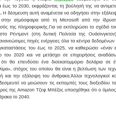
έως το 2030, εκφράζοντας τη βούλησή της να αντιμετω
ή
. 
Η δέσμευση αυτή αναμένεται να οδηγήσει στην εξάλειψ
στην ατμόσφαιρα από τη Microsoft από την ίδρυση
ός της πληροφορικής.Για να εκπληρώσει το σχέδιό του
στο Ρέντμοντ (στη δυτική Πολιτεία της Ουάσινγκτον)
ανανεώσιμες πηγές ενέργειες όλα τα κέντρα δεδομένων πο
εγκαταστάσεις του έως το 2025, να καθιερώσει «έναν 
ο του 2020 και να μετάσχει σε επιχειρήσεις αναδάσω
ότι θα επενδύσει ένα δισεκατομμύριο δολάρια σε έν
κλίμα», στόχος του οποίου θα είναι η βελτίωση των τεχν
ή και την εξάλειψη του άνθρακα.Άλλοι τεχνολογικοί κ
σμευτεί να μειώσουν τις εκπομπές τους διοξειδίου το
ρος της Amazon Τζεφ Μπέζος υποσχέθηκε ότι ο όμιλος τ
θρακα το 2040.