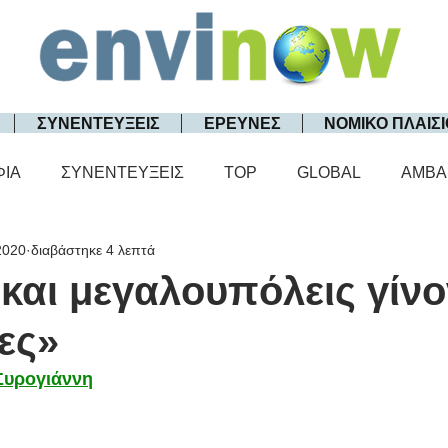
ΣΥΝΕΝΤΕΥΞΕΙΣ
ΕΡΕΥΝΕΣ
ΝΟΜΙΚΟ ΠΛΑΙΣΙ
ΦΙΑ
ΣΥΝΕΝΤΕΥΞΕΙΣ
TOP
GLOBAL
AMBA
2020
διαβάστηκε 4 λεπτά
 και μεγαλουπόλεις γίνο
ες»
Συρογιάννη