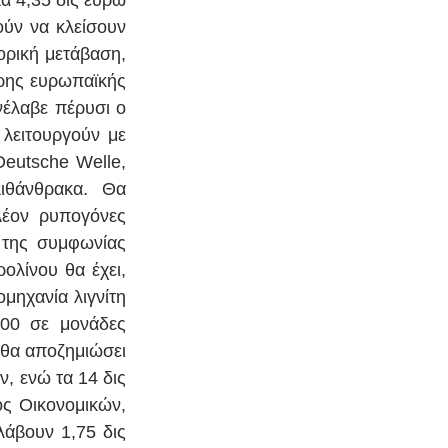
ύν να κλείσουν 
ρική μετάβαση, 
ρης ευρωπαϊκής 
έλαβε πέρυσι ο 
λειτουργούν με 
eutsche Welle, 
ιθάνθρακα. Θα 
λέον ρυπογόνες 
της συμφωνίας 
λίνου θα έχει, 
ηχανία λιγνίτη 
00 σε μονάδες 
 θα αποζημιώσει 
, ενώ τα 14 δις 
ς Οικονομικών, 
άβουν 1,75 δις 