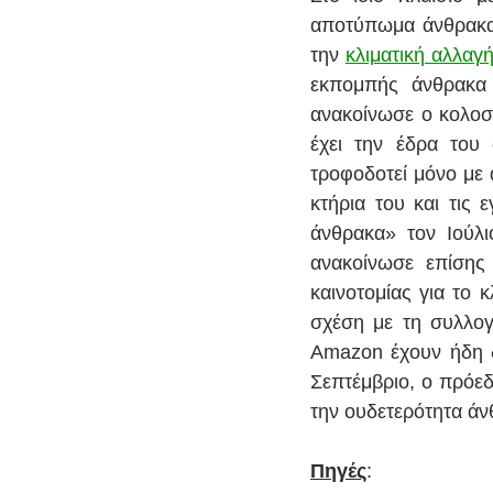
αποτύπωμα άνθρακα 
την 
κλιματική αλλαγ
εκπομπής άνθρακα 
ανακοίνωσε ο κολοσσ
έχει την έδρα του 
τροφοδοτεί μόνο με 
κτήρια του και τις 
άνθρακα» τον Ιούλι
ανακοίνωσε επίσης 
καινοτομίας για το 
σχέση με τη συλλογ
Amazon έχουν ήδη δε
Σεπτέμβριο, ο πρόεδ
την ουδετερότητα άν
Πηγές
: