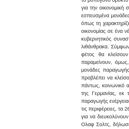
για την οικονομική 
εσπευσμένα μονάδες 
όπως τη χαρακτηρίζε
οικονομίας σε ένα ν
κυβερνητικός συνασ
λιθάνθρακα. Σύμφωνα
φέτος θα κλείσουν
παραμείνουν, όμως,
μονάδες παραγωγής 
προβλέπει να κλείσο
πάντως, κοινωνικό α
της Γερμανίας, εκ 
παραγωγής ενέργειας 
τις περιφέρειες, τα 
για να διευκολύνου
Ολαφ Σολτς, δήλωσε 