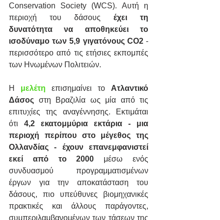
Conservation Society (WCS). Αυτή η 
περιοχή του δάσους 
έχει τη 
δυνατότητα να αποθηκεύει το 
ισοδύναμο των 5,9 γιγατόνους CO2
 - 
περισσότερο από τις ετήσιες εκπομπές 
των Ηνωμένων Πολιτειών.
Η 
μελέτη
 επισημαίνει το 
Ατλαντικό 
Δάσος
 στη Βραζιλία ως μία από τις 
επιτυχίες της αναγέννησης. Εκτιμάται 
ότι
 4,2 εκατομμύρια εκτάρια - μια 
περιοχή περίπου στο μέγεθος της 
Ολλανδίας - έχουν επανεμφανιστεί 
εκεί από το 2000
 μέσω ενός 
συνδυασμού προγραμματισμένων 
έργων για την αποκατάσταση του 
δάσους, πιο υπεύθυνες βιομηχανικές 
πρακτικές και άλλους παράγοντες, 
συμπεριλαμβανομένων των τάσεων της 