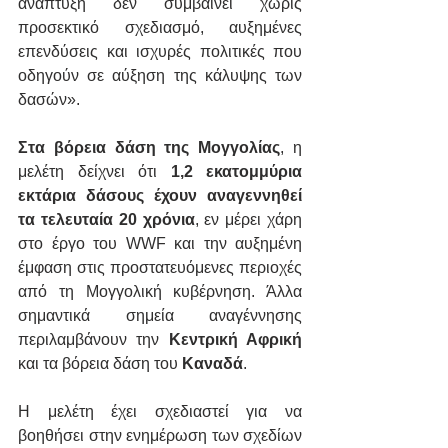
ανάπτυξη δεν συμβαίνει χωρίς 
προσεκτικό σχεδιασμό, αυξημένες 
επενδύσεις και ισχυρές πολιτικές που 
οδηγούν σε αύξηση της κάλυψης των 
δασών».
Στα βόρεια δάση της Μογγολίας
, η 
μελέτη δείχνει ότι 
1,2 εκατομμύρια 
εκτάρια δάσους έχουν αναγεννηθεί 
τα τελευταία 20 χρόνια
, εν μέρει χάρη 
στο έργο του WWF και την αυξημένη 
έμφαση στις προστατευόμενες περιοχές 
από τη Μογγολική κυβέρνηση. Άλλα 
σημαντικά σημεία αναγέννησης 
περιλαμβάνουν την 
Κεντρική Αφρική
και τα βόρεια δάση του 
Καναδά
.
Η μελέτη έχει σχεδιαστεί για να 
βοηθήσει στην ενημέρωση των σχεδίων 