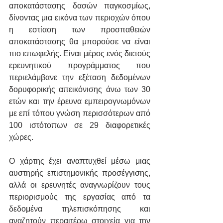
αποκατάστασης δασών παγκοσμίως, 
δίνοντας μια εικόνα των περιοχών όπου 
η εστίαση των προσπαθειών 
αποκατάστασης θα μπορούσε να είναι 
πιο επωφελής. Είναι μέρος ενός διετούς 
ερευνητικού προγράμματος που 
περιελάμβανε την εξέταση δεδομένων 
δορυφορικής απεικόνισης άνω των 30 
ετών και την έρευνα εμπειρογνωμόνων 
με επί τόπου γνώση περισσότερων από 
100 ιστότοπων σε 29 διαφορετικές 
χώρες.
Ο χάρτης έχει αναπτυχθεί μέσω μιας 
αυστηρής επιστημονικής προσέγγισης, 
αλλά οι ερευνητές αναγνωρίζουν τους 
περιορισμούς της εργασίας από τα 
δεδομένα τηλεπισκόπησης και 
αναζητούν περαιτέρω στοιχεία για την 