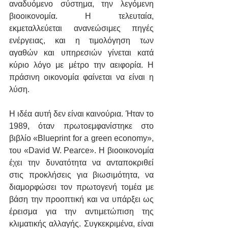
αναδυόμενο σύστημα, την λεγόμενη 
βιοοικονομία. Η τελευταία, 
εκμεταλλεύεται ανανεώσιμες πηγές 
ενέργειας, και η τιμολόγηση των 
αγαθών και υπηρεσιών γίνεται κατά 
κύριο λόγο με μέτρο την αειφορία. Η 
πράσινη οικονομία φαίνεται να είναι η 
λύση.
Η ιδέα αυτή δεν είναι καινούρια. Ήταν το 
1989, όταν πρωτοεμφανίστηκε στο 
βιβλίο «Blueprint for a green economy», 
του «David W. Pearce». Η βιοοικονομία 
έχει την δυνατότητα να ανταποκριθεί 
στις προκλήσεις για βιωσιμότητα, να 
διαμορφώσει τον πρωτογενή τομέα με 
βάση την προοπτική και να υπάρξει ως 
έρεισμα για την αντιμετώπιση της 
κλιματικής αλλαγής. Συγκεκριμένα, είναι 