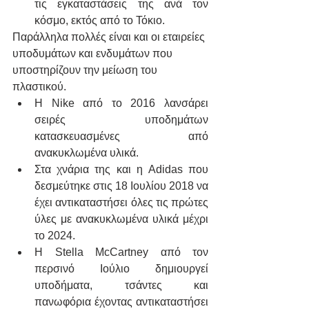
τις εγκαταστάσεις της ανά τον 
κόσμο, εκτός από το Τόκιο.
Παράλληλα πολλές είναι και οι εταιρείες 
υποδυμάτων και ενδυμάτων που 
υποστηρίζουν την μείωση του 
πλαστικού. 
Η Nike από το 2016 λανσάρει 
σειρές υποδημάτων 
κατασκευασμένες από 
ανακυκλωμένα υλικά. 
Στα χνάρια της και η Adidas που 
δεσμεύτηκε στις 18 Ιουλίου 2018 να 
έχει αντικαταστήσει όλες τις πρώτες 
ύλες με ανακυκλωμένα υλικά μέχρι 
το 2024.
H Stella McCartney από τον 
περσινό Ιούλιο δημιουργεί 
υποδήματα, τσάντες και 
πανωφόρια έχοντας αντικαταστήσει 