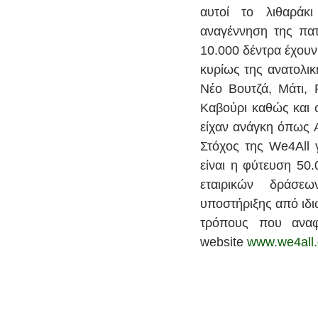
αυτοί το λιθαράκι
αναγέννηση της πατ
10.000 δέντρα έχουν 
κυρίως της ανατολικ
Νέο Βουτζά, Μάτι, 
Καβούρι καθώς και 
είχαν ανάγκη όπως Α
Στόχος της We4All 
είναι η φύτευση 50.
εταιρικών δράσε
υποστήριξης από ιδιώ
τρόπους που αναφέ
website 
www.we4all