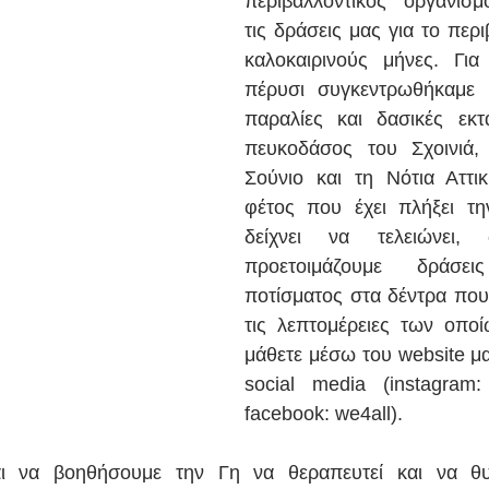
περιβαλλοντικός οργανισμ
τις δράσεις μας για το περι
καλοκαιρινούς μήνες. Για
πέρυσι συγκεντρωθήκαμε κ
παραλίες και δασικές εκτ
πευκοδάσος του Σχοινιά, 
Σούνιο και τη Νότια Αττι
φέτος που έχει πλήξει τη
δείχνει να τελειώνει, 
προετοιμάζουμε δράσεις
ποτίσματος στα δέντρα που
τις λεπτομέρειες των οποί
μάθετε μέσω του website μα
social media (instagram: w
facebook: we4all).  
ι να βοηθήσουμε την Γη να θεραπευτεί και να θυ