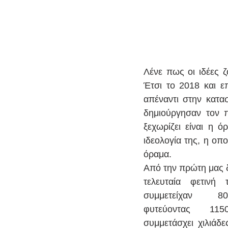
Λένε πως οι ιδέες ζ
Έτσι το 2018 και επ
απέναντι στην κατα
δημιούργησαν τον π
ξεχωρίζει είναι η ό
ιδεολογία της, η οπ
όραμα.  
Από την πρώτη μας δ
τελευταία φετινή 
συμμετείχαν 80
φυτεύοντας 115
συμμετάσχει χιλιάδε