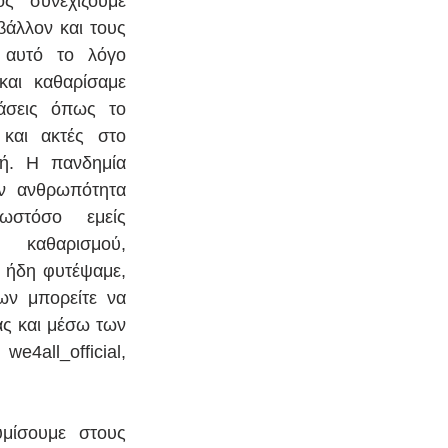
ός συνεχίζουμε 
βάλλον και τους 
 αυτό το λόγο 
αι καθαρίσαμε 
άσεις όπως το 
και ακτές στο 
κή. Η πανδημία 
ν ανθρωπότητα 
ωστόσο εμείς 
 καθαρισμού, 
 ήδη φυτέψαμε, 
ων μπορείτε να 
ς και μέσω των 
e4all_official, 
μίσουμε στους 