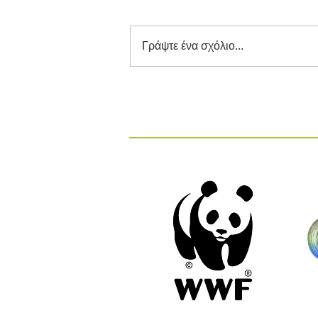
Γράψτε ένα σχόλιο...
Διαγωνισμός Καινοτομίας
ΕΕΔΣΑ 2026: Καινοτόμες
Ιδέες και Λύσεις στην
Κυκλική Οικονομία