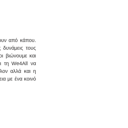
ουν από κάπου. 
 δυνάμεις τους 
ι βιώνουμε και 
 τη We4All να 
λον αλλά και η 
ια με ένα κοινό 