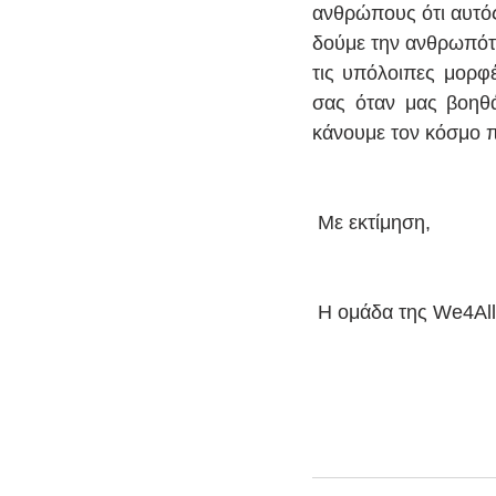
ανθρώπους ότι αυτός 
δούμε την ανθρωπότη
τις υπόλοιπες μορφ
σας όταν μας βοηθάτ
κάνουμε τον κόσμο π
 Με εκτίμηση,
 Η ομάδα της We4All