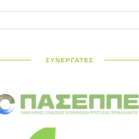
Παγκόσμιος
ΥΠΕΝ
Μετεωρολογικός
έργα
Οργανισμός: Ιστορικός
σε 9
καύσωνας σαρώνει την
ΣΥΝΕΡΓΑΤΕΣ
Ευρώπη