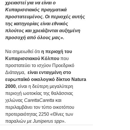
χρειαστεί για να είναι ο 
Κυπαρισσιακός πραγματικά 
προστατευμένος. Οι περιοχές αυτής 
της κατηγορίας είναι εθνικός 
πλούτος και χρειάζονται αυξημένη 
προσοχή από όλους μας».
Να σημειωθεί ότι 
η περιοχή του 
Κυπαρισσιακού Κόλπου
 που 
προστατεύει το ισχύον Προεδρικό 
Διάταγμα,  
είναι ενταγμένη στο 
ευρωπαϊκό οικολογικό δίκτυο Natura 
2000
, είναι η δεύτερη μεγαλύτερη 
περιοχή ωοτοκίας της θαλάσσιας 
χελώνας 
CarettaCaretta 
και 
περιλαμβάνει τον τύπο οικοτόπου 
προτεραιότητας 2250 «Θίνες των 
παραλιών 
με Juniperus spp
».