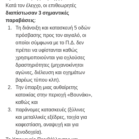
Κατά τον έλεγχο, οι επιθεωρητές 
διαπίστωσαν 3 σημαντικές 
παραβάσεις
:
Τη διάνοιξη και κατασκευή 5 οδών 
πρόσβασης προς τον αιγιαλό, οι 
οποίοι σύμφωνα με το Π.Δ. δεν 
πρέπει να υφίστανται καθώς 
χρησιμοποιούνται για οχλούσες 
δραστηριότητες (μηχανοκίνητοι 
αγώνες, διέλευση και οχημάτων 
βαρέως τύπου κλπ).
Την ύπαρξη μιας αυθαίρετης 
κατοικίας στην περιοχή «Βουνάκι», 
καθώς και
παράνομες κατασκευές (ξύλινες 
και μεταλλικές εξέδρες, τοιχία για 
καφεστίαση, αναψυχή και για 
ξενοδοχεία).