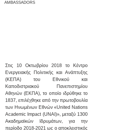
AMBASSADORS
Στις 10 Οκτωβρίου 2018 το Κέντρο 
Ενεργειακής Πολιτικής και Ανάπτυξης 
(ΚΕΠΑ) του Εθνικού και 
Καποδιστριακού Πανεπιστημίου 
Αθηνών (ΕΚΠΑ), το οποίο ιδρύθηκε το 
1837, επιλέχθηκε από την πρωτοβουλία 
των Ηνωμένων Εθνών «United Nations 
Academic Impact (UNAI)», μεταξύ 1300 
Ακαδημαϊκών Ιδρυμάτων, για την 
περίοδο 2018-2021 ως ο αποκλειστικός 