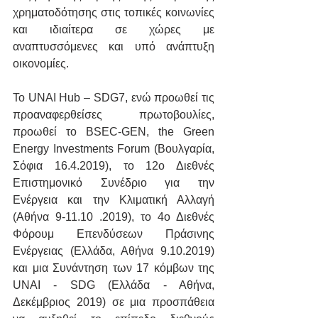
χρηματοδότησης στις τοπικές κοινωνίες 
και ιδιαίτερα σε χώρες με 
αναπτυσσόμενες και υπό ανάπτυξη 
οικονομίες.
Το UNAI Hub – SDG7, ενώ προωθεί τις 
προαναφερθείσες πρωτοβουλίες, 
προωθεί το BSEC-GEN, the Green 
Energy Investments Forum (Βουλγαρία, 
Σόφια 16.4.2019), το 12ο Διεθνές 
Επιστημονικό Συνέδριο για την 
Ενέργεια και την Κλιματική Αλλαγή 
(Αθήνα 9-11.10 .2019), το 4ο Διεθνές 
Φόρουμ Επενδύσεων Πράσινης 
Ενέργειας (Ελλάδα, Αθήνα 9.10.2019) 
και μια Συνάντηση των 17 κόμβων της 
UNAI - SDG (Ελλάδα - Αθήνα, 
Δεκέμβριος 2019) σε μια προσπάθεια 