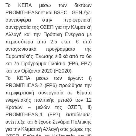
Το ΚΕΠΑ μέσω των δικτύων 
PROMITHEASnet και BSEC - GEN έχει 
συνεισφέρει στην περιφερειακή 
συνεργασία της ΟΣΕΠ για την Κλιματική 
Αλλαγή και την Πράσινη Ενέργεια με 
περισσότερα από 2,5 εκατ. € από 
ανταγωνιστικά προγράμματα της 
Ευρωπαϊκής Ένωσης ειδικά από το 6ο 
και 7ο Πρόγραμμα Πλαίσιο (FP6, FP7) 
και τον Ορίζοντα 2020 (H2020).
Το ΚΕΠΑ μέσω των έργων: i) 
PROMITHEAS-2 (FP6) προώθησε την 
περιφερειακή συνεργασία σε θέματα 
ενεργειακής πολιτικής μεταξύ των 12 
Κρατών – μελών της ΟΣΕΠ, ii) 
PROMITHEAS-4 (FP7) εκπαίδευσε, 
ανέπτυξε και διέχυσε Σενάρια Πολιτικής 
για την Κλιματική Αλλαγή στις χώρες της 