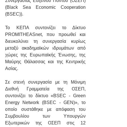
Συνεργασίας Ευξείνου Πόντου (ΟΣΕΠ) 
(Black Sea Economic Cooperation 
(BSEC)).
Το ΚΕΠΑ συντονίζει το Δίκτυο 
PROMITHEASnet, που προωθεί και 
διευκολύνει τη συνεργασία κυρίως 
μεταξύ ακαδημαϊκών ιδρυμάτων από 
χώρες της Ευρωπαϊκής Ένωσης, της 
Μαύρης Θάλασσας και της Κεντρικής 
Ασίας.
Σε στενή συνεργασία με τη Μόνιμη 
Διεθνή Γραμματεία της ΟΣΕΠ, 
συντονίζει το δίκτυο «BSEC - Green 
Energy Network (BSEC - GEN)», το 
οποίο συστάθηκε με απόφαση του 
Συμβουλίου των Υπουργών 
Εξωτερικών της ΟΣΕΠ στις 12 