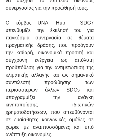
να αυξηθεί το επίπεδο διεθνούς 
συνεργασίας για την προώθησή τους.
Ο κόμβος UNAI Hub – SDG7 
υπενθυμίζει την έκκλησή του για 
παγκόσμια συνεργασία σε θέματα 
πραγματικής δράσης, που προάγουν 
την καθαρή, οικονομικά προσιτή και 
σύγχρονη ενέργεια ως απόλυτη 
προϋπόθεση για την αντιμετώπιση της 
κλιματικής αλλαγής και ως σημαντικό 
συντελεστή προώθησης των 
περισσότερων άλλων SDGs και 
υπογραμμίζει την ανάγκη 
κινητοποίησης ιδιωτικών 
χρηματοδοτήσεων, που απευθύνονται 
σε ευαίσθητες κοινωνικές ομάδες σε 
χώρες με αναπτυσσόμενες και υπό 
ανάπτυξη οικονομίες.