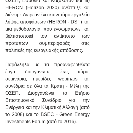
ΟΣΕΠ, Εσθονία και Καζακστάν και iii) 
HERON (Horizon 2020) ανέπτυξε και 
διένειμε δωρεάν ένα καινοτόμο εργαλείο 
λήψης αποφάσεων (HERON - DST) και 
μια μεθοδολογία, που ενσωματώνει και 
βελτιστοποιεί τον αντίκτυπο των 
προτύπων συμπεριφοράς στις 
πολιτικές της ενεργειακής απόδοσης.
Παράλληλα με τα προαναφερθέντα 
έργα, διοργάνωσε, έως τώρα, 
σεμινάρια, ημερίδες, webinars και 
συνέδρια σε όλα τα Κράτη - Μέλη της 
ΟΣΕΠ. Διοργανώνει το Ετήσιο 
Επιστημονικό Συνέδριο για την 
Ενέργεια και την Κλιματική Αλλαγή (από 
το 2008) και το BSEC - Green Energy 
Investments Forum (από το 2016).