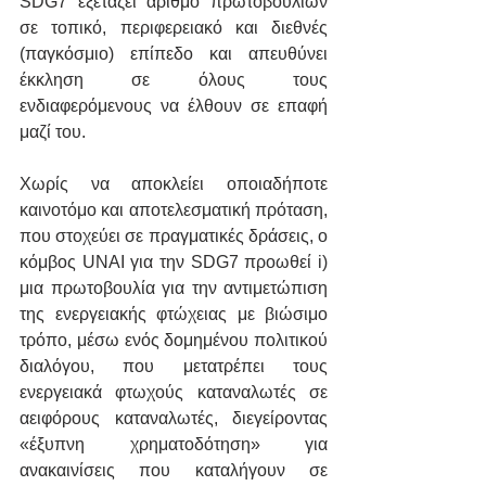
SDG7 εξετάζει αριθμό πρωτοβουλιών 
σε τοπικό, περιφερειακό και διεθνές 
(παγκόσμιο) επίπεδο και απευθύνει 
έκκληση σε όλους τους 
ενδιαφερόμενους να έλθουν σε επαφή 
μαζί του.
Χωρίς να αποκλείει οποιαδήποτε 
καινοτόμο και αποτελεσματική πρόταση, 
που στοχεύει σε πραγματικές δράσεις, ο 
κόμβος UNAI για την SDG7 προωθεί i) 
μια πρωτοβουλία για την αντιμετώπιση 
της ενεργειακής φτώχειας με βιώσιμο 
τρόπο, μέσω ενός δομημένου πολιτικού 
διαλόγου, που μετατρέπει τους 
ενεργειακά φτωχούς καταναλωτές σε 
αειφόρους καταναλωτές, διεγείροντας 
«έξυπνη χρηματοδότηση» για 
ανακαινίσεις που καταλήγουν σε  