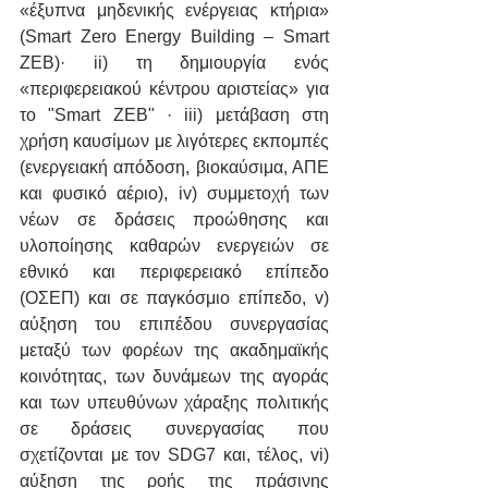
«έξυπνα μηδενικής ενέργειας κτήρια» 
(Smart Zero Energy Building – Smart 
ZEB)· ii) τη δημιουργία ενός 
«περιφερειακού κέντρου αριστείας» για 
το "Smart ZEB" · iii) μετάβαση στη 
χρήση καυσίμων με λιγότερες εκπομπές 
(ενεργειακή απόδοση, βιοκαύσιμα, ΑΠΕ 
και φυσικό αέριο), iv) συμμετοχή των 
νέων σε δράσεις προώθησης και 
υλοποίησης καθαρών ενεργειών σε 
εθνικό και περιφερειακό επίπεδο 
(ΟΣΕΠ) και σε παγκόσμιο επίπεδο, v) 
αύξηση του επιπέδου συνεργασίας 
μεταξύ των φορέων της ακαδημαϊκής 
κοινότητας, των δυνάμεων της αγοράς 
και των υπευθύνων χάραξης πολιτικής 
σε δράσεις συνεργασίας που 
σχετίζονται με τον SDG7 και, τέλος, vi) 
αύξηση της ροής της πράσινης 