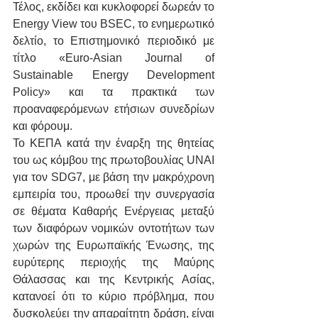
Τέλος, εκδίδει και κυκλοφορεί δωρεάν το 
Energy View του BSEC, το ενημερωτικό 
δελτίο, το Επιστημονικό περιοδικό με 
τίτλο «Euro-Asian Journal of 
Sustainable Energy Development 
Policy» και τα πρακτικά των 
προαναφερόμενων ετήσιων συνεδρίων 
και φόρουμ.
Το ΚΕΠΑ κατά την έναρξη της θητείας 
του ως κόμβου της πρωτοβουλίας UNAI 
για τον SDG7, με βάση την μακρόχρονη 
εμπειρία του, προωθεί την συνεργασία 
σε θέματα Καθαρής Ενέργειας μεταξύ 
των διαφόρων νομικών οντοτήτων των 
χωρών της Ευρωπαϊκής Ένωσης, της 
ευρύτερης περιοχής της Μαύρης 
Θάλασσας και της Κεντρικής Ασίας, 
κατανοεί ότι το κύριο πρόβλημα, που 
δυσκολεύει την απαραίτητη δράση, είναι 