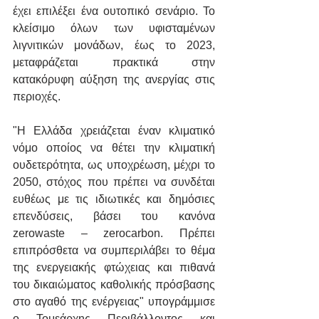
έχει επιλέξει ένα ουτοπικό σενάριο. Το 
κλείσιμο όλων των υφισταμένων 
λιγνιτικών μονάδων, έως το 2023, 
μεταφράζεται πρακτικά στην 
κατακόρυφη αύξηση της ανεργίας στις 
περιοχές.
"Η Ελλάδα χρειάζεται έναν κλιματικό 
νόμο οποίος να θέτει την κλιματική 
ουδετερότητα, ως υποχρέωση, μέχρι το 
2050, στόχος που πρέπει να συνδέται 
ευθέως με τις ιδιωτικές και δημόσιες 
επενδύσεις, βάσει του κανόνα 
zerowaste – zerocarbon. Πρέπει 
επιπρόσθετα να συμπεριλάβει το θέμα 
της ενεργειακής φτώχειας και πιθανά 
του δικαιώματος καθολικής πρόσβασης 
στο αγαθό της ενέργειας" υπογράμμισε 
ο Τομεάρχης Περιβάλλοντος και 