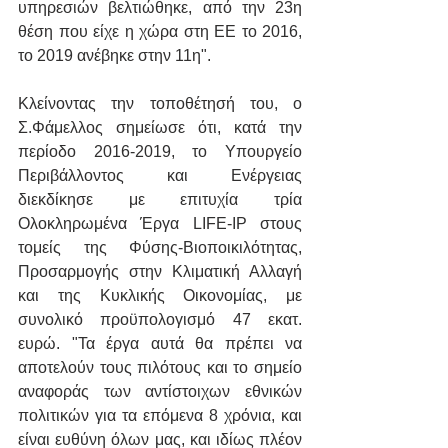
υπηρεσιών βελτιώθηκε, από την 23η 
θέση που είχε η χώρα στη ΕΕ το 2016, 
το 2019 ανέβηκε στην 11η".
Κλείνοντας την τοποθέτησή του, ο 
Σ.Φάμελλος σημείωσε ότι, κατά την 
περίοδο 2016-2019, το Υπουργείο 
Περιβάλλοντος και Ενέργειας 
διεκδίκησε με επιτυχία τρία 
Ολοκληρωμένα Έργα LIFE-ΙP στους 
τομείς της Φύσης-Βιοποικιλότητας, 
Προσαρμογής στην Κλιματική Αλλαγή 
και της Κυκλικής Οικονομίας, με 
συνολικό προϋπολογισμό 47 εκατ. 
ευρώ. "Τα έργα αυτά θα πρέπει να 
αποτελούν τους πιλότους και το σημείο 
αναφοράς των αντίστοιχων εθνικών 
πολιτικών για τα επόμενα 8 χρόνια, και 
είναι ευθύνη όλων μας, και ιδίως πλέον 