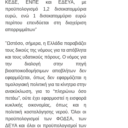
ΚΕΔΕ, ΕΝΠΕ και ΕΔΕΥΑ, με 
προϋπολογισμό 1,2 δισεκατομμύρια 
ευρώ, ενώ 1 δισεκατομμύριο ευρώ 
περίπου επενδύεται στη διαχείριση 
απορριμμάτων"
"Ωστόσο, σήμερα, η Ελλάδα παραβιάζει 
τους δικούς της νόμους για τα απόβλητα 
και τους υδατικούς πόρους. Ο νόμος για 
την διαλογή στην πηγή 
βιοαποικοδομήσιμων αποβλήτων δεν 
εφαρμόζεται, όπως δεν εφαρμόζεται η 
τιμολογιακή πολιτική για τα κίνητρα στην 
ανακύκλωση, για το “πληρώνω όσο 
πετάω”, ούτε έχει εφαρμοστεί η εισφορά 
κυκλικής οικονομίας, όπως και η 
πολιτική κοστολόγησης νερού. Όλοι οι 
προϋπολογισμοί των ΦΟΔΣΑ, των 
ΔΕΥΑ και όλοι οι προϋπολογισμοί των 